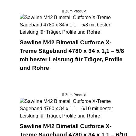
Zum Produkt
Saw
Sawline M42 Bimetall Cutforce X-
Treme Sägeband 4780 x 34 x 1,1 – 5/8
mit bester Leistung für Träger, Profile
und Rohre
Zum Produkt
Saw
Sawline M42 Bimetall Cutforce X-
Treme Sägeband 4780 x 34 x 1,1 – 6/10