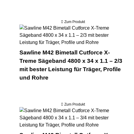
Zum Produkt
Saw
Sawline M42 Bimetall Cutforce X-
Treme Sägeband 4800 x 34 x 1.1 – 2/3
mit bester Leistung für Träger, Profile
und Rohre
Zum Produkt
Saw