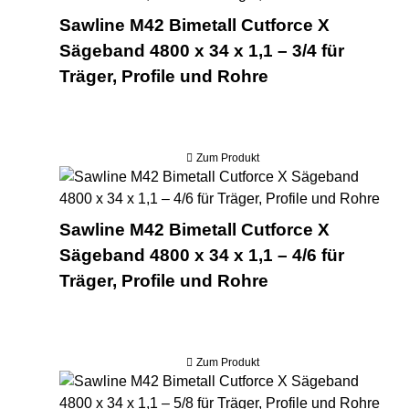
Sawline M42 Bimetall Cutforce X
Sägeband 4800 x 34 x 1,1 – 3/4 für
Träger, Profile und Rohre
Zum Produkt
Saw
Sawline M42 Bimetall Cutforce X
Sägeband 4800 x 34 x 1,1 – 4/6 für
Träger, Profile und Rohre
Zum Produkt
Saw