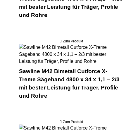
mit bester Leistung für Träger, Profile
und Rohre
Zum Produkt
Saw
Sawline M42 Bimetall Cutforce X-
Treme Sägeband 4800 x 34 x 1,1 – 2/3
mit bester Leistung für Träger, Profile
und Rohre
Zum Produkt
Saw