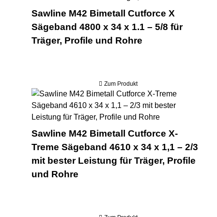
Sawline M42 Bimetall Cutforce X
Sägeband 4800 x 34 x 1.1 – 5/8 für
Träger, Profile und Rohre
Zum Produkt
Saw
Sawline M42 Bimetall Cutforce X-
Treme Sägeband 4610 x 34 x 1,1 – 2/3
mit bester Leistung für Träger, Profile
und Rohre