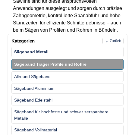
Sawline sind für diese anspruchsvollen
Anwendungen ausgelegt und sorgen durch präzise
Zahngeometrie, kontrollierte Spanabfuhr und hohe
Standzeiten für effiziente Schnittergebnisse – auch
beim Sägen von Profilen und Rohren in Bündeln.
Kategorien
← Zurück
Sägeband Metall
Sägeband Träger Profile und Rohre
Allround Sägeband
Sägeband Aluminium
Sägeband Edelstahl
Sägeband für hochfeste und schwer zerspanbare
Metalle
Sägeband Vollmaterial