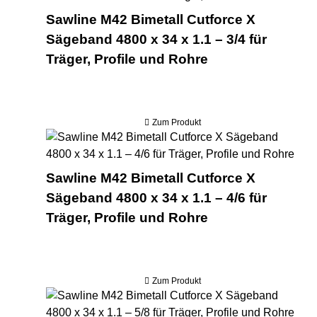
Sawline M42 Bimetall Cutforce X
Sägeband 4800 x 34 x 1.1 – 3/4 für
Träger, Profile und Rohre
Zum Produkt
Saw
Sawline M42 Bimetall Cutforce X
Sägeband 4800 x 34 x 1.1 – 4/6 für
Träger, Profile und Rohre
Zum Produkt
Saw