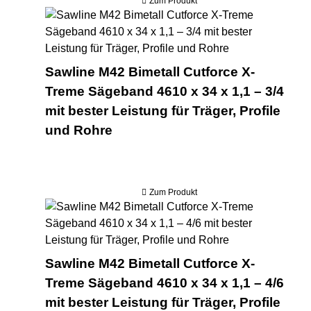
Zum Produkt
Saw
Sawline M42 Bimetall Cutforce X-
Treme Sägeband 4610 x 34 x 1,1 – 3/4
mit bester Leistung für Träger, Profile
und Rohre
Zum Produkt
Saw
Sawline M42 Bimetall Cutforce X-
Treme Sägeband 4610 x 34 x 1,1 – 4/6
mit bester Leistung für Träger, Profile