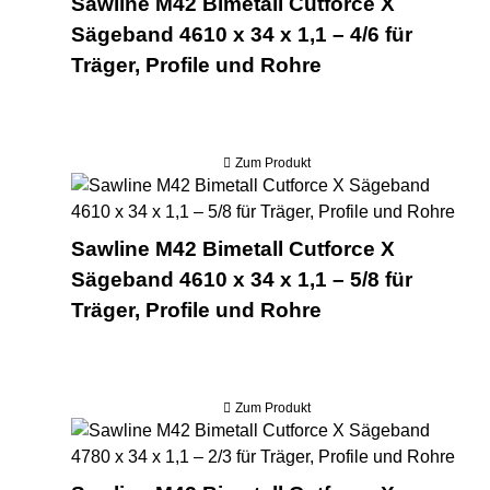
Sawline M42 Bimetall Cutforce X
Sägeband 4610 x 34 x 1,1 – 4/6 für
Träger, Profile und Rohre
Zum Produkt
Saw
Sawline M42 Bimetall Cutforce X
Sägeband 4610 x 34 x 1,1 – 5/8 für
Träger, Profile und Rohre
Zum Produkt
Saw