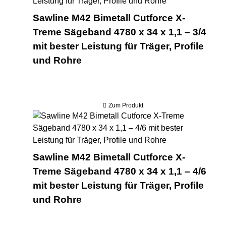
Sawline M42 Bimetall Cutforce X-
Treme Sägeband 4780 x 34 x 1,1 – 3/4
mit bester Leistung für Träger, Profile
und Rohre
Zum Produkt
Saw
Sawline M42 Bimetall Cutforce X-
Treme Sägeband 4780 x 34 x 1,1 – 4/6
mit bester Leistung für Träger, Profile
und Rohre