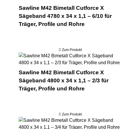
Sawline M42 Bimetall Cutforce X
Sägeband 4780 x 34 x 1,1 – 6/10 für
Träger, Profile und Rohre
Zum Produkt
Saw
Sawline M42 Bimetall Cutforce X
Sägeband 4800 x 34 x 1,1 – 2/3 für
Träger, Profile und Rohre
Zum Produkt
Saw