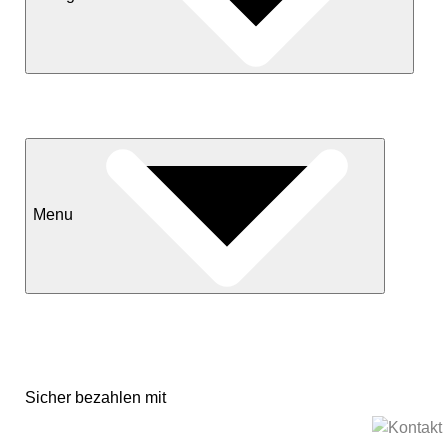
Neuheiten
Sale
Menu
Kontakt
Versand & Lieferkonditionen
Mein Konto
Sicher bezahlen mit