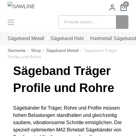
0
Suchen nach:
Sägeband Metall
Sägeband Holz
Hartmetall Sägeband
Startseite
Shop
Sägeband Metall
Sägeband Träger
Profile und Rohre
Sägeband Träger
Profile und Rohre
Sägebänder für Träger, Rohre und Profile müssen
hohen Belastungen standhalten und gleichzeitig
saubere, vibrationsarme Schnitte ermöglichen. Die
speziell optimierten M42 Bimetall Sägebänder von