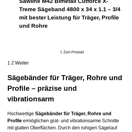
Sawline M42 Bimetall Cutforce X-
Treme Sägeband 4800 x 34 x 1.1 – 3/4
mit bester Leistung für Träger, Profile
und Rohre
Zum Produkt
1
2
Weiter
Sägebänder für Träger, Rohre und
Profile – präzise und
vibrationsarm
Hochwertige
Sägebänder für Träger, Rohre und
Profile
ermöglichen grat- und vibrationsarme Schnitte
mit glatten Oberflächen. Durch den ruhigen Sägelauf