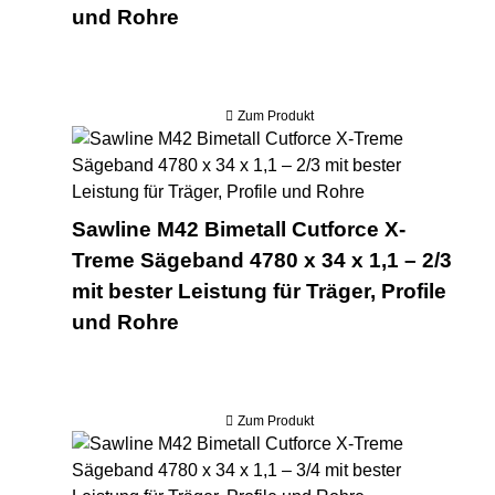
und Rohre
Zum Produkt
Saw
Sawline M42 Bimetall Cutforce X-
Treme Sägeband 4780 x 34 x 1,1 – 2/3
mit bester Leistung für Träger, Profile
und Rohre
Zum Produkt
Saw