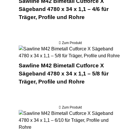
Sawline M42 Bimetall Cutforce X
Sägeband 4780 x 34 x 1,1 – 4/6 für
Träger, Profile und Rohre
Zum Produkt
Saw
Sawline M42 Bimetall Cutforce X
Sägeband 4780 x 34 x 1,1 – 5/8 für
Träger, Profile und Rohre
Zum Produkt
Saw