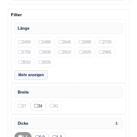
Filter
Länge
2450
2480
2645
2680
2720
2750
2830
2910
2925
2965
3010
3035
Mehr anzeigen
Breite
27
34
41
Dicke
1