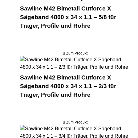
Sawline M42 Bimetall Cutforce X
Sägeband 4800 x 34 x 1,1 – 5/8 für
Träger, Profile und Rohre
Zum Produkt
Saw
Sawline M42 Bimetall Cutforce X
Sägeband 4800 x 34 x 1.1 – 2/3 für
Träger, Profile und Rohre
Zum Produkt
Saw