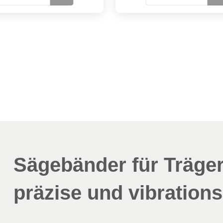
Sägebänder für Träger
präzise und vibration