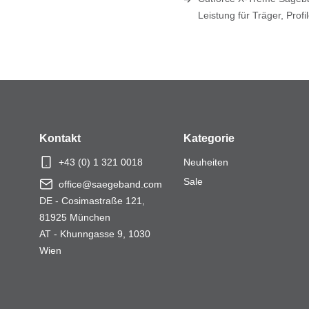
Leistung für Träger, Prof
Kontakt
Kategorie
+43 (0) 1 321 0018
Neuheiten
Sale
office@saegeband.com
DE - Cosimastraße 121,
81925 München
AT - Khunngasse 9, 1030
Wien