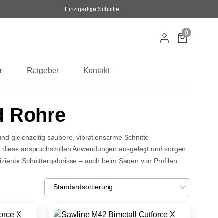
Einzigartige Schnitte
0
r
Ratgeber
Kontakt
d Rohre
d gleichzeitig saubere, vibrationsarme Schnitte
für diese anspruchsvollen Anwendungen ausgelegt und sorgen
fiziente Schnittergebnisse – auch beim Sägen von Profilen