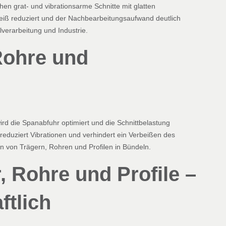
en grat- und vibrationsarme Schnitte mit glatten
leiß reduziert und der Nachbearbeitungsaufwand deutlich
llverarbeitung und Industrie.
 Rohre und
ird die Spanabfuhr optimiert und die Schnittbelastung
, reduziert Vibrationen und verhindert ein Verbeißen des
von Trägern, Rohren und Profilen in Bündeln.
, Rohre und Profile –
ftlich