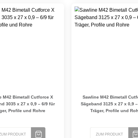
2 Bimetall Cutforce X Sägeband 3035 x 27 x 0,9 – 6/9 für Träge
Sawline M42 Bimetall Cutforc
e M42 Bimetall Cutforce X
Sawline M42 Bimetall Cutf
d 3035 x 27 x 0,9 – 6/9 für
Sägeband 3125 x 27 x 0,9 – 
ger, Profile und Rohre
Träger, Profile und Ro
ZUM PRODUKT
ZUM PRODUKT