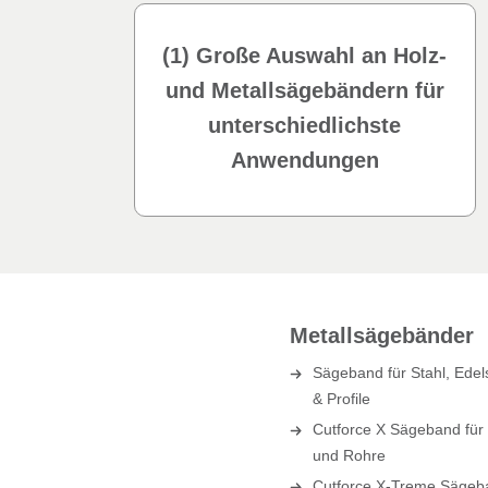
(1) Große Auswahl an Holz-
und Metallsägebändern für
unterschiedlichste
Anwendungen
Metallsägebänder
Sägeband für Stahl, Edel
& Profile
Cutforce X Sägeband für T
und Rohre
Cutforce X-Treme Sägeba