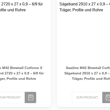
2 Bimetall Cutforce X Sägeband 2720 x 27 x 0,9 – 6/9 für Träge
Sawline M42 Bimetall Cutforc
e M42 Bimetall Cutforce X
Sawline M42 Bimetall Cutf
d 2720 x 27 x 0,9 – 6/9 für
Sägeband 2910 x 27 x 0,9 – 
ger, Profile und Rohre
Träger, Profile und Ro
ZUM PRODUKT
ZUM PRODUKT