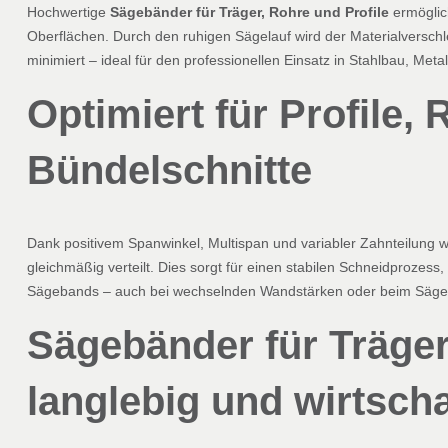
Hochwertige
Sägebänder für Träger, Rohre und Profile
ermöglich
Oberflächen. Durch den ruhigen Sägelauf wird der Materialversch
minimiert – ideal für den professionellen Einsatz in Stahlbau, Meta
Optimiert für Profile,
Bündelschnitte
Dank positivem Spanwinkel, Multispan und variabler Zahnteilung w
gleichmäßig verteilt. Dies sorgt für einen stabilen Schneidprozess
Sägebands – auch bei wechselnden Wandstärken oder beim Sägen 
Sägebänder für Träger
langlebig und wirtscha