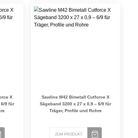
r, Profile und Rohre
e X Sägeband 3125 x 27 x 0,9 – 6/9 für Träger, Profile und Roh
Sawline M42 Bimetall Cutforce X Sägeband 3200 
orce X
Sawline M42 Bimetall Cutforce X
6/9 für
Sägeband 3200 x 27 x 0,9 – 6/9 für
hre
Träger, Profile und Rohre
ZUM PRODUKT