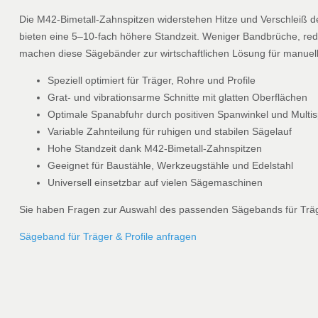
Die M42-Bimetall-Zahnspitzen widerstehen Hitze und Verschleiß d
bieten eine 5–10-fach höhere Standzeit. Weniger Bandbrüche, re
machen diese Sägebänder zur wirtschaftlichen Lösung für manuel
Speziell optimiert für Träger, Rohre und Profile
Grat- und vibrationsarme Schnitte mit glatten Oberflächen
Optimale Spanabfuhr durch positiven Spanwinkel und Multi
Variable Zahnteilung für ruhigen und stabilen Sägelauf
Hohe Standzeit dank M42-Bimetall-Zahnspitzen
Geeignet für Baustähle, Werkzeugstähle und Edelstahl
Universell einsetzbar auf vielen Sägemaschinen
Sie haben Fragen zur Auswahl des passenden Sägebands für Träg
Sägeband für Träger & Profile anfragen