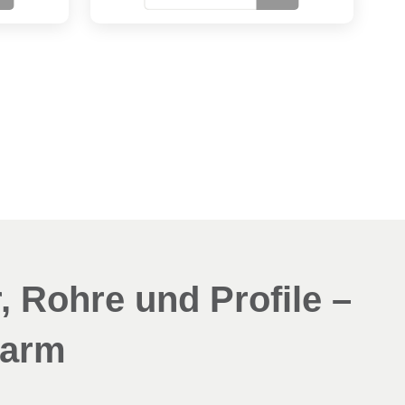
, Rohre und Profile –
sarm