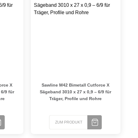
r, Profile und Rohre
e X Sägeband 2910 x 27 x 0,9 – 6/9 für Träger, Profile und Roh
Sawline M42 Bimetall Cutforce X Sägeband 3010 
orce X
Sawline M42 Bimetall Cutforce X
6/9 für
Sägeband 3010 x 27 x 0,9 – 6/9 für
hre
Träger, Profile und Rohre
ZUM PRODUKT