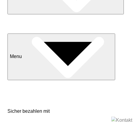
Neuheiten
Sale
Menu
Kontakt
Versand & Lieferkonditionen
Mein Konto
Sicher bezahlen mit
Impressum