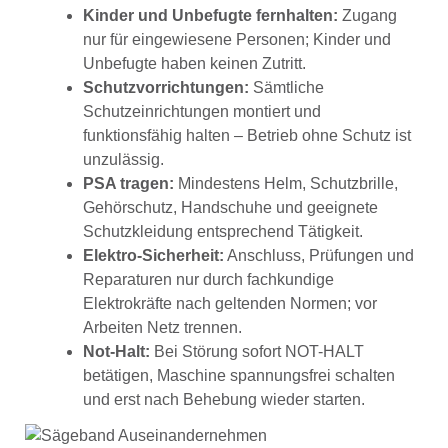
Kinder und Unbefugte fernhalten:
Zugang
nur für eingewiesene Personen; Kinder und
Unbefugte haben keinen Zutritt.
Schutzvorrichtungen:
Sämtliche
Schutzeinrichtungen montiert und
funktionsfähig halten – Betrieb ohne Schutz ist
unzulässig.
PSA tragen:
Mindestens Helm, Schutzbrille,
Gehörschutz, Handschuhe und geeignete
Schutzkleidung entsprechend Tätigkeit.
Elektro-Sicherheit:
Anschluss, Prüfungen und
Reparaturen nur durch fachkundige
Elektrokräfte nach geltenden Normen; vor
Arbeiten Netz trennen.
Not-Halt:
Bei Störung sofort NOT-HALT
betätigen, Maschine spannungsfrei schalten
und erst nach Behebung wieder starten.