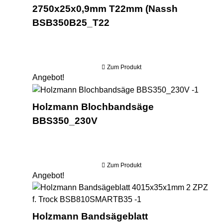
2750x25x0,9mm T22mm (Nassh
BSB350B25_T22
Zum Produkt
Angebot!
Holzm
Holzmann Blochbandsäge
BBS350_230V
Zum Produkt
Angebot!
Hol
Holzmann Bandsägeblatt