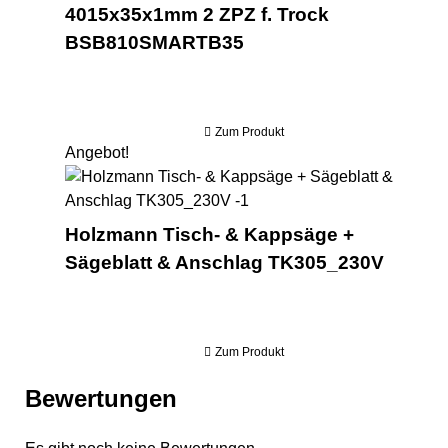
4015x35x1mm 2 ZPZ f. Trock
BSB810SMARTB35
Zum Produkt
Angebot!
Hol
Holzmann Tisch- & Kappsäge +
Sägeblatt & Anschlag TK305_230V
Zum Produkt
Bewertungen