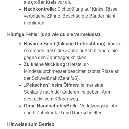
als großer Kreis vor dir.
Nachkontrolle:
Sichtprüfung auf Kinks, Risse,
verbogene Zähne. Beschädigte Bänder nicht
montieren.
Häufige Fehler (und wie du sie vermeidest)
Reverse-Bend (falsche Drehrichtung):
Immer
so drehen, dass die Zähne außen bleiben; nie
gegen den Zahnträger knicken.
Zu kleine Wicklung:
Hersteller-
Mindestdurchmesser beachten (sonst Risse an
der Schweißnaht/Zahnfuß).
„Peitschen“ beim Öffnen:
Immer eine
Schlaufe nach der anderen freigeben, Arm
gestreckt, vom Körper weg.
Ohne Handschuhe/Brille:
Verletzungsgefahr
durch Zahnkontakt und Rückschnellen.
Hinweise zum Betrieb