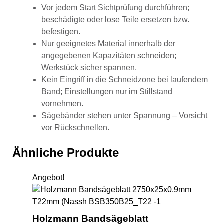
Vor jedem Start Sichtprüfung durchführen;
beschädigte oder lose Teile ersetzen bzw.
befestigen.
Nur geeignetes Material innerhalb der
angegebenen Kapazitäten schneiden;
Werkstück sicher spannen.
Kein Eingriff in die Schneidzone bei laufendem
Band; Einstellungen nur im Stillstand
vornehmen.
Sägebänder stehen unter Spannung – Vorsicht
vor Rückschnellen.
Ähnliche Produkte
Angebot!
Hol
Holzmann Bandsägeblatt