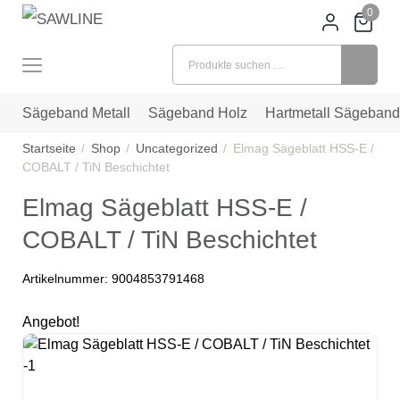
0
Suchen nach:
Sägeband Metall
Sägeband Holz
Hartmetall Sägeband
Startseite
Shop
Uncategorized
Elmag Sägeblatt HSS-E /
COBALT / TiN Beschichtet
Elmag Sägeblatt HSS-E /
COBALT / TiN Beschichtet
Artikelnummer:
9004853791468
Angebot!