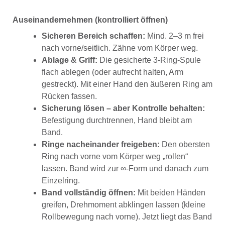
Auseinandernehmen (kontrolliert öffnen)
Sicheren Bereich schaffen:
Mind. 2–3 m frei
nach vorne/seitlich. Zähne vom Körper weg.
Ablage & Griff:
Die gesicherte 3-Ring-Spule
flach ablegen (oder aufrecht halten, Arm
gestreckt). Mit einer Hand den äußeren Ring am
Rücken fassen.
Sicherung lösen – aber Kontrolle behalten:
Befestigung durchtrennen, Hand bleibt am
Band.
Ringe nacheinander freigeben:
Den obersten
Ring nach vorne vom Körper weg „rollen“
lassen. Band wird zur ∞-Form und danach zum
Einzelring.
Band vollständig öffnen:
Mit beiden Händen
greifen, Drehmoment abklingen lassen (kleine
Rollbewegung nach vorne). Jetzt liegt das Band