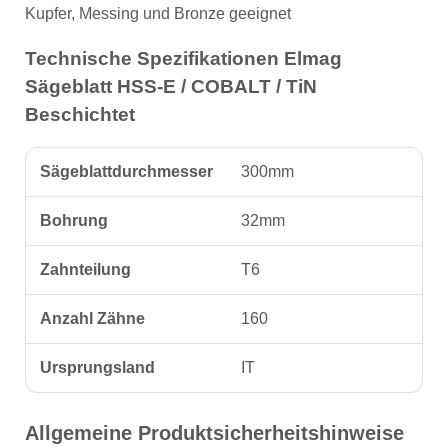
Kupfer, Messing und Bronze geeignet
Technische Spezifikationen Elmag
Sägeblatt HSS-E / COBALT / TiN
Beschichtet
Sägeblattdurchmesser
300mm
Bohrung
32mm
Zahnteilung
T6
Anzahl Zähne
160
Ursprungsland
IT
Allgemeine Produktsicherheitshinweise