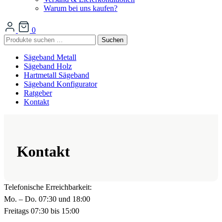
Warum bei uns kaufen?
0
Suchen
Suchen
nach:
Sägeband Metall
Sägeband Holz
Hartmetall Sägeband
Sägeband Konfigurator
Ratgeber
Kontakt
Kontakt
Telefonische Erreichbarkeit:
Mo. – Do. 07:30 und 18:00
Freitags 07:30 bis 15:00