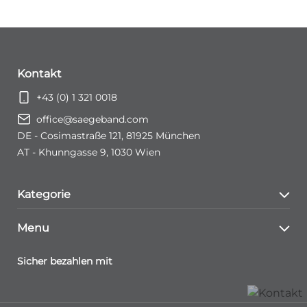
Kontakt
+43 (0) 1 321 0018
office@saegeband.com
DE - Cosimastraße 121, 81925 München
AT - Khunngasse 9, 1030 Wien
Kategorie
Neuheiten
Menu
Sale
Kontakt
Sicher bezahlen mit
Versand & Lieferkonditionen
Mein Konto