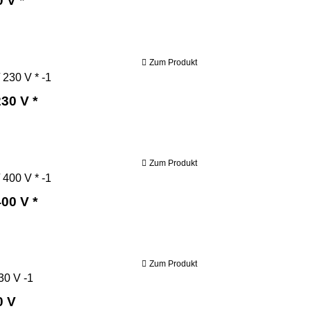
 V *
Zum Produkt
Bernardo Holzbandsäge HBS 400 N / 230 V *
30 V *
Zum Produkt
Bernardo Holzbandsäge HBS 400 N / 400 V *
00 V *
Zum Produkt
Bernardo Holzbandsäge HBS 450 / 230 V
0 V