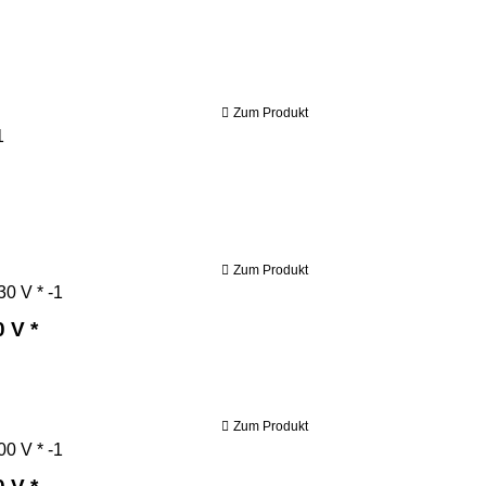
Zum Produkt
Bernardo Holzbandsäge HBS 360 *
Zum Produkt
Bernardo Holzbandsäge HBS 400 / 230 V *
 V *
Zum Produkt
Bernardo Holzbandsäge HBS 400 / 400 V *