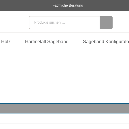
Fachliche Beratung
Suchen nach:
 Holz
Hartmetall Sägeband
Sägeband Konfigurato