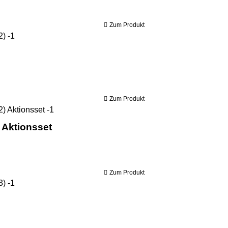
Zum Produkt
Holzkraft Holzbandsäge HBS 431 (IE2)
Zum Produkt
Holzkraft Holzbandsäge HBS 431 (IE2) Aktionss
 Aktionsset
Zum Produkt
Holzkraft Holzbandsäge HBS 433 (IE3)