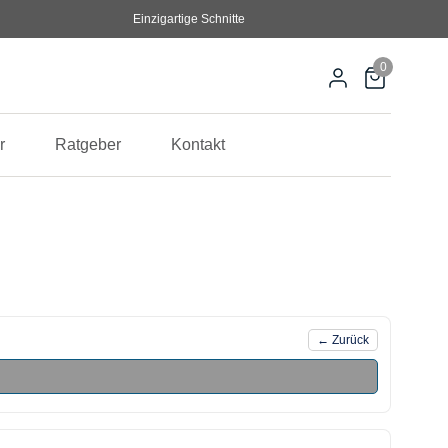
Einzigartige Schnitte
0
r
Ratgeber
Kontakt
← Zurück