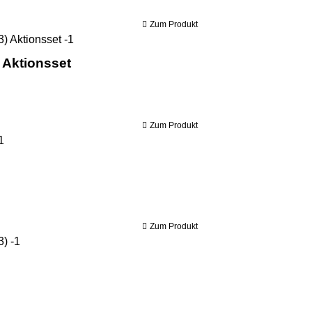
Zum Produkt
Holzkraft Holzbandsäge HBS 433 (IE3) Aktionss
 Aktionsset
Zum Produkt
Holzkraft Holzbandsäge HBS 513 S
Zum Produkt
Holzkraft Holzbandsäge HBS 533 (IE3)