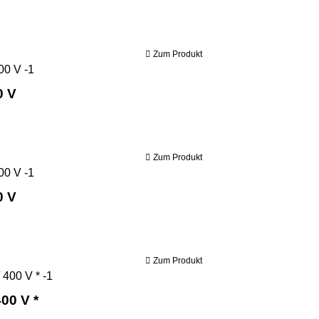
Zum Produkt
Bernardo Holzbandsäge HBS 450 / 400 V
0 V
Zum Produkt
Bernardo Holzbandsäge HBS 510 / 400 V
0 V
Zum Produkt
Bernardo Holzbandsäge HBS 700 N / 400 V *
00 V *