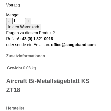
Vorrätig
Menge:
Aircraft Bi-Metallsägeblatt KS ZT18 Menge
-
+
In den Warenkorb
Fragen zu diesem Produkt?
Ruf an!
+43 (0) 1 321 0018
oder sende ein Email an:
office@saegeband.com
Zusatzinformationen
Gewicht
0,03 kg
Aircraft Bi-Metallsägeblatt KS
ZT18
Hersteller