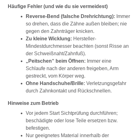
Häufige Fehler (und wie du sie vermeidest)
Reverse-Bend (falsche Drehrichtung):
Immer
so drehen, dass die Zähne außen bleiben; nie
gegen den Zahnträger knicken.
Zu kleine Wicklung:
Hersteller-
Mindestdurchmesser beachten (sonst Risse an
der Schweißnaht/Zahnfuß).
„Peitschen“ beim Öffnen:
Immer eine
Schlaufe nach der anderen freigeben, Arm
gestreckt, vom Körper weg.
Ohne Handschuhe/Brille:
Verletzungsgefahr
durch Zahnkontakt und Rückschnellen.
Hinweise zum Betrieb
Vor jedem Start Sichtprüfung durchführen;
beschädigte oder lose Teile ersetzen bzw.
befestigen.
Nur geeignetes Material innerhalb der