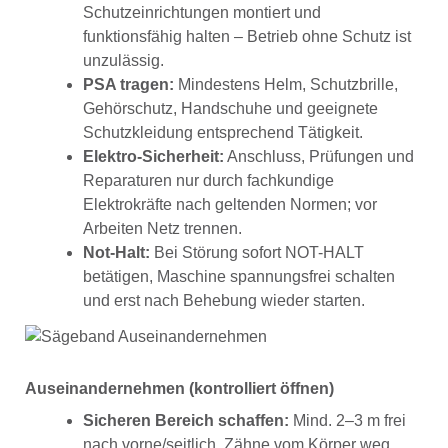
Schutzeinrichtungen montiert und
funktionsfähig halten – Betrieb ohne Schutz ist
unzulässig.
PSA tragen:
Mindestens Helm, Schutzbrille,
Gehörschutz, Handschuhe und geeignete
Schutzkleidung entsprechend Tätigkeit.
Elektro-Sicherheit:
Anschluss, Prüfungen und
Reparaturen nur durch fachkundige
Elektrokräfte nach geltenden Normen; vor
Arbeiten Netz trennen.
Not-Halt:
Bei Störung sofort NOT-HALT
betätigen, Maschine spannungsfrei schalten
und erst nach Behebung wieder starten.
Auseinandernehmen (kontrolliert öffnen)
Sicheren Bereich schaffen:
Mind. 2–3 m frei
nach vorne/seitlich. Zähne vom Körper weg.