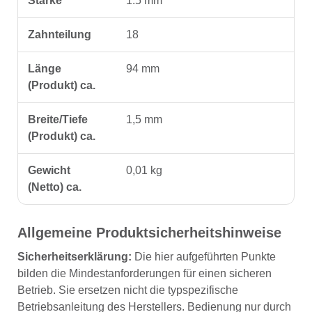
Stärke
1.5 mm
Zahnteilung
18
Länge
94 mm
(Produkt) ca.
Breite/Tiefe
1,5 mm
(Produkt) ca.
Gewicht
0,01 kg
(Netto) ca.
Allgemeine Produktsicherheitshinweise
Sicherheitserklärung:
Die hier aufgeführten Punkte
bilden die Mindestanforderungen für einen sicheren
Betrieb. Sie ersetzen nicht die typspezifische
Betriebsanleitung des Herstellers. Bedienung nur durch