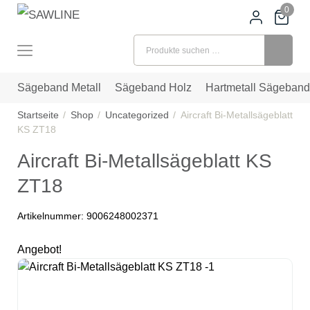
0
Suchen nach:
Sägeband Metall
Sägeband Holz
Hartmetall Sägeband
Startseite
Shop
Uncategorized
Aircraft Bi-Metallsägeblatt
KS ZT18
Aircraft Bi-Metallsägeblatt KS
ZT18
Artikelnummer:
9006248002371
Angebot!