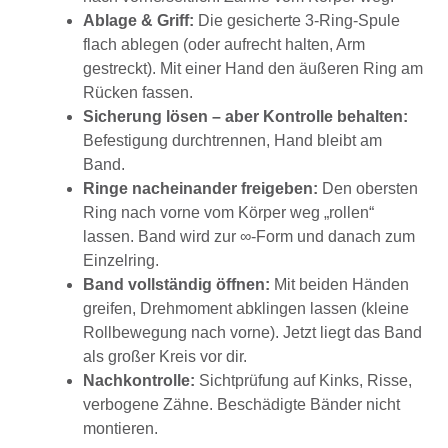
Ablage & Griff:
Die gesicherte 3-Ring-Spule
flach ablegen (oder aufrecht halten, Arm
gestreckt). Mit einer Hand den äußeren Ring am
Rücken fassen.
Sicherung lösen – aber Kontrolle behalten:
Befestigung durchtrennen, Hand bleibt am
Band.
Ringe nacheinander freigeben:
Den obersten
Ring nach vorne vom Körper weg „rollen“
lassen. Band wird zur ∞-Form und danach zum
Einzelring.
Band vollständig öffnen:
Mit beiden Händen
greifen, Drehmoment abklingen lassen (kleine
Rollbewegung nach vorne). Jetzt liegt das Band
als großer Kreis vor dir.
Nachkontrolle:
Sichtprüfung auf Kinks, Risse,
verbogene Zähne. Beschädigte Bänder nicht
montieren.