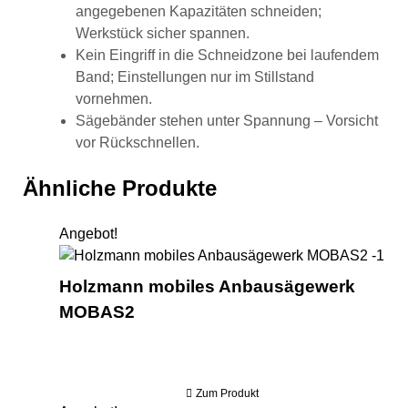
angegebenen Kapazitäten schneiden;
Werkstück sicher spannen.
Kein Eingriff in die Schneidzone bei laufendem
Band; Einstellungen nur im Stillstand
vornehmen.
Sägebänder stehen unter Spannung – Vorsicht
vor Rückschnellen.
Ähnliche Produkte
Angebot!
Hol
Holzmann mobiles Anbausägewerk
MOBAS2
Zum Produkt