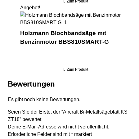
Zum Produkt
Angebot!
Hol
Holzmann Blochbandsäge mit
Benzinmotor BBS810SMART-G
Zum Produkt
Bewertungen
Es gibt noch keine Bewertungen.
Seien Sie der Erste, der “Aircraft Bi-Metallsägeblatt KS
ZT18” bewertet
Deine E-Mail-Adresse wird nicht veröffentlicht.
Erforderliche Felder sind mit
*
markiert