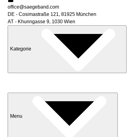
office@saegeband.com
DE - Cosimastraße 121, 81925 München
AT - Khunngasse 9, 1030 Wien
Kategorie
Neuheiten
Sale
Menu