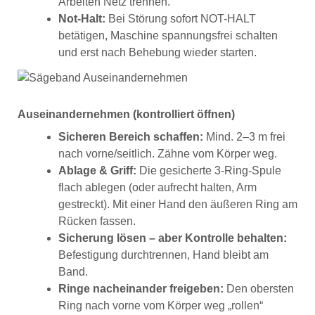
Arbeiten Netz trennen.
Not-Halt:
Bei Störung sofort NOT-HALT
betätigen, Maschine spannungsfrei schalten
und erst nach Behebung wieder starten.
Auseinandernehmen (kontrolliert öffnen)
Sicheren Bereich schaffen:
Mind. 2–3 m frei
nach vorne/seitlich. Zähne vom Körper weg.
Ablage & Griff:
Die gesicherte 3-Ring-Spule
flach ablegen (oder aufrecht halten, Arm
gestreckt). Mit einer Hand den äußeren Ring am
Rücken fassen.
Sicherung lösen – aber Kontrolle behalten:
Befestigung durchtrennen, Hand bleibt am
Band.
Ringe nacheinander freigeben:
Den obersten
Ring nach vorne vom Körper weg „rollen“