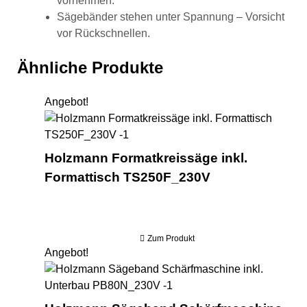
vornehmen.
Sägebänder stehen unter Spannung – Vorsicht
vor Rückschnellen.
Ähnliche Produkte
Angebot!
Hol
Holzmann Formatkreissäge inkl.
Formattisch TS250F_230V
Zum Produkt
Angebot!
Hol