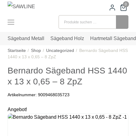
0
Suchen nach:
Sägeband Metall
Sägeband Holz
Hartmetall Sägeband
Startseite
Shop
Uncategorized
Bernardo Sägeband HSS
1440 x 13 x 0,65 – 8 ZpZ
Bernardo Sägeband HSS 1440
x 13 x 0,65 – 8 ZpZ
Artikelnummer:
9009468035723
Angebot!