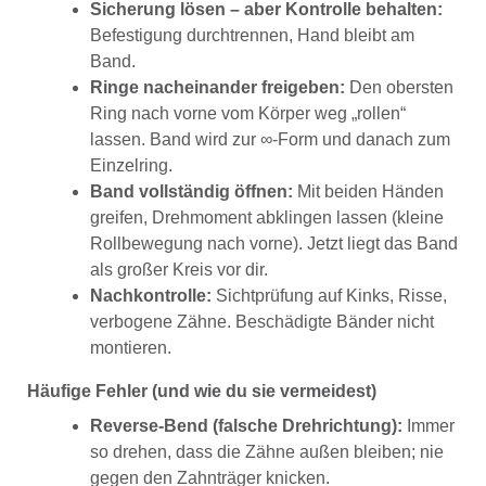
Sicherung lösen – aber Kontrolle behalten:
Befestigung durchtrennen, Hand bleibt am
Band.
Ringe nacheinander freigeben:
Den obersten
Ring nach vorne vom Körper weg „rollen“
lassen. Band wird zur ∞-Form und danach zum
Einzelring.
Band vollständig öffnen:
Mit beiden Händen
greifen, Drehmoment abklingen lassen (kleine
Rollbewegung nach vorne). Jetzt liegt das Band
als großer Kreis vor dir.
Nachkontrolle:
Sichtprüfung auf Kinks, Risse,
verbogene Zähne. Beschädigte Bänder nicht
montieren.
Häufige Fehler (und wie du sie vermeidest)
Reverse-Bend (falsche Drehrichtung):
Immer
so drehen, dass die Zähne außen bleiben; nie
gegen den Zahnträger knicken.