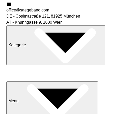
office@saegeband.com
DE - Cosimastraße 121, 81925 München
AT - Khunngasse 9, 1030 Wien
Kategorie
Neuheiten
Sale
Menu