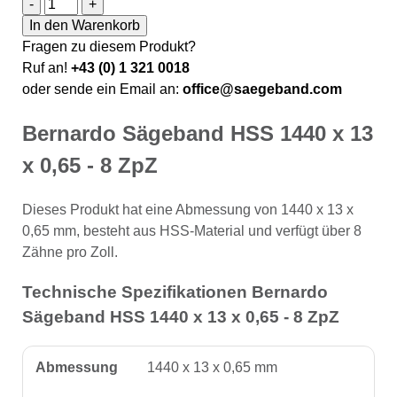
Bernardo Sägeband HSS 1440 x 13 x 0,65 - 8 ZpZ Men
-
+
In den Warenkorb
Fragen zu diesem Produkt?
Ruf an!
+43 (0) 1 321 0018
oder sende ein Email an:
office@saegeband.com
Bernardo Sägeband HSS 1440 x 13
x 0,65 - 8 ZpZ
Dieses Produkt hat eine Abmessung von 1440 x 13 x
0,65 mm, besteht aus HSS-Material und verfügt über 8
Zähne pro Zoll.
Technische Spezifikationen Bernardo
Sägeband HSS 1440 x 13 x 0,65 - 8 ZpZ
Abmessung
1440 x 13 x 0,65 mm