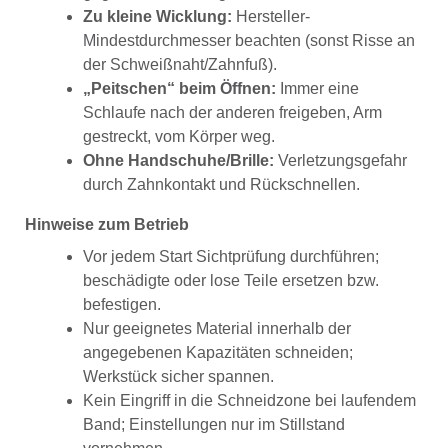
Zu kleine Wicklung:
Hersteller-
Mindestdurchmesser beachten (sonst Risse an
der Schweißnaht/Zahnfuß).
„Peitschen“ beim Öffnen:
Immer eine
Schlaufe nach der anderen freigeben, Arm
gestreckt, vom Körper weg.
Ohne Handschuhe/Brille:
Verletzungsgefahr
durch Zahnkontakt und Rückschnellen.
Hinweise zum Betrieb
Vor jedem Start Sichtprüfung durchführen;
beschädigte oder lose Teile ersetzen bzw.
befestigen.
Nur geeignetes Material innerhalb der
angegebenen Kapazitäten schneiden;
Werkstück sicher spannen.
Kein Eingriff in die Schneidzone bei laufendem
Band; Einstellungen nur im Stillstand