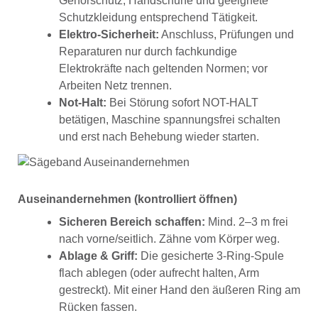
Gehörschutz, Handschuhe und geeignete
Schutzkleidung entsprechend Tätigkeit.
Elektro-Sicherheit:
Anschluss, Prüfungen und
Reparaturen nur durch fachkundige
Elektrokräfte nach geltenden Normen; vor
Arbeiten Netz trennen.
Not-Halt:
Bei Störung sofort NOT-HALT
betätigen, Maschine spannungsfrei schalten
und erst nach Behebung wieder starten.
Auseinandernehmen (kontrolliert öffnen)
Sicheren Bereich schaffen:
Mind. 2–3 m frei
nach vorne/seitlich. Zähne vom Körper weg.
Ablage & Griff:
Die gesicherte 3-Ring-Spule
flach ablegen (oder aufrecht halten, Arm
gestreckt). Mit einer Hand den äußeren Ring am
Rücken fassen.