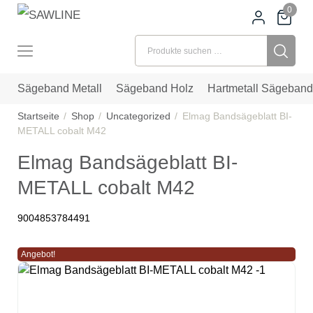
0
Suchen nach:
Sägeband Metall
Sägeband Holz
Hartmetall Sägeband
Startseite
Shop
Uncategorized
Elmag Bandsägeblatt BI-
METALL cobalt M42
Elmag Bandsägeblatt BI-
METALL cobalt M42
9004853784491
Angebot!