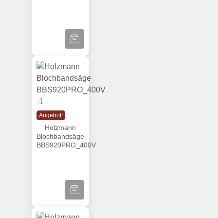
ZUM PRODUKT
Holzmann Blochbandsäge BBS920PRO_4
Angebot!
Holzmann
Blochbandsäge
BBS920PRO_400V
ZUM PRODUKT