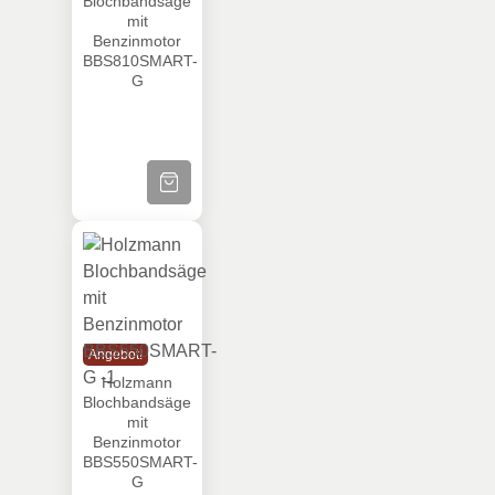
Blochbandsäge
mit
Benzinmotor
BBS810SMART-
G
ZUM PRODUKT
Holzmann Blochbandsäge mit Benzinmot
Angebot!
Holzmann
Blochbandsäge
mit
Benzinmotor
BBS550SMART-
G