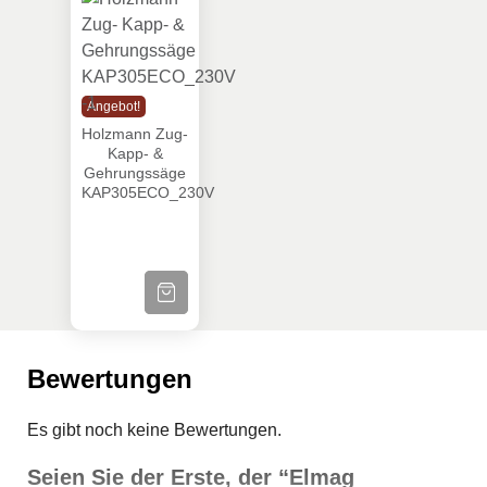
Holzmann Zug- Kapp- & Gehrungssäge K
Angebot!
Holzmann Zug-
Kapp- &
Gehrungssäge
KAP305ECO_230V
ZUM PRODUKT
Bewertungen
Es gibt noch keine Bewertungen.
Seien Sie der Erste, der “Elmag