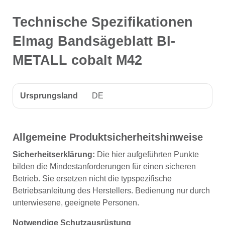
Technische Spezifikationen
Elmag Bandsägeblatt BI-
METALL cobalt M42
Ursprungsland
DE
Allgemeine Produktsicherheitshinweise
Sicherheitserklärung:
Die hier aufgeführten Punkte
bilden die Mindestanforderungen für einen sicheren
Betrieb. Sie ersetzen nicht die typspezifische
Betriebsanleitung des Herstellers. Bedienung nur durch
unterwiesene, geeignete Personen.
Notwendige Schutzausrüstung