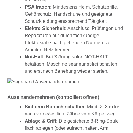
PSA tragen:
Mindestens Helm, Schutzbrille,
Gehörschutz, Handschuhe und geeignete
Schutzkleidung entsprechend Tätigkeit.
Elektro-Sicherheit:
Anschluss, Prüfungen und
Reparaturen nur durch fachkundige
Elektrokräfte nach geltenden Normen; vor
Arbeiten Netz trennen.
Not-Halt:
Bei Störung sofort NOT-HALT
betätigen, Maschine spannungsfrei schalten
und erst nach Behebung wieder starten.
Auseinandernehmen (kontrolliert öffnen)
Sicheren Bereich schaffen:
Mind. 2–3 m frei
nach vorne/seitlich. Zähne vom Körper weg.
Ablage & Griff:
Die gesicherte 3-Ring-Spule
flach ablegen (oder aufrecht halten, Arm