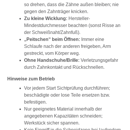
so drehen, dass die Zähne außen bleiben; nie
gegen den Zahnträger knicken.
Zu kleine Wicklung:
Hersteller-
Mindestdurchmesser beachten (sonst Risse an
der Schweißnaht/Zahnfuß).
„Peitschen“ beim Öffnen:
Immer eine
Schlaufe nach der anderen freigeben, Arm
gestreckt, vom Körper weg.
Ohne Handschuhe/Brille:
Verletzungsgefahr
durch Zahnkontakt und Rückschnellen.
Hinweise zum Betrieb
Vor jedem Start Sichtprüfung durchführen;
beschädigte oder lose Teile ersetzen bzw.
befestigen.
Nur geeignetes Material innerhalb der
angegebenen Kapazitäten schneiden;
Werkstück sicher spannen.
Kein Eingriff in die Schneidzone bei laufendem