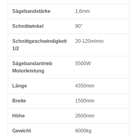
Sägebandstärke
1,6mm
Schnittwinkel
90°
Schnittgeschwindigkeit
20-120m/min
1/2
Sägebandantrieb
5500W
Motorleistung
Länge
4350mm
Breite
1500mm
Höhe
2600mm
Gewicht
6000kg