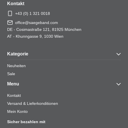
Kontakt
+43 (0) 1 321 0018
office@saegeband.com
DE - Cosimastraße 121, 81925 München
Name
*
AT - Khunngasse 9, 1030 Wien
Kategorie
E-Mail
*
Neuheiten
Sale
Menu
Kontakt
Name, E-Mail-Adresse und Website in diesem
Versand & Lieferkonditionen
Browser für meinen nächsten Kommentar speichern.
Mein Konto
Sicher bezahlen mit