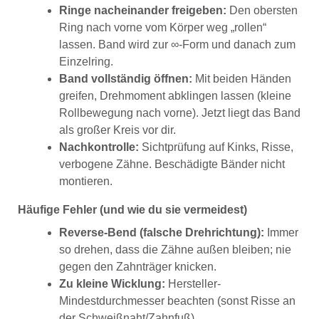
Ringe nacheinander freigeben:
Den obersten
Ring nach vorne vom Körper weg „rollen“
lassen. Band wird zur ∞-Form und danach zum
Einzelring.
Band vollständig öffnen:
Mit beiden Händen
greifen, Drehmoment abklingen lassen (kleine
Rollbewegung nach vorne). Jetzt liegt das Band
als großer Kreis vor dir.
Nachkontrolle:
Sichtprüfung auf Kinks, Risse,
verbogene Zähne. Beschädigte Bänder nicht
montieren.
Häufige Fehler (und wie du sie vermeidest)
Reverse-Bend (falsche Drehrichtung):
Immer
so drehen, dass die Zähne außen bleiben; nie
gegen den Zahnträger knicken.
Zu kleine Wicklung:
Hersteller-
Mindestdurchmesser beachten (sonst Risse an
der Schweißnaht/Zahnfuß).