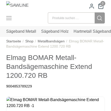
0
Suchen nach:
Sägeband Metall
Sägeband Holz
Hartmetall Sägeband
Startseite
Shop
Metallbandsägen
Elmag BOMAR Metall-
Bandsägemaschine Extend 1200.720 RB
Elmag BOMAR Metall-
Bandsägemaschine Extend
1200.720 RB
9004853789229