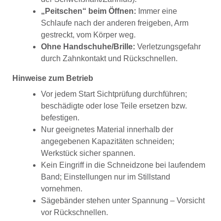
„Peitschen“ beim Öffnen:
Immer eine
Schlaufe nach der anderen freigeben, Arm
gestreckt, vom Körper weg.
Ohne Handschuhe/Brille:
Verletzungsgefahr
durch Zahnkontakt und Rückschnellen.
Hinweise zum Betrieb
Vor jedem Start Sichtprüfung durchführen;
beschädigte oder lose Teile ersetzen bzw.
befestigen.
Nur geeignetes Material innerhalb der
angegebenen Kapazitäten schneiden;
Werkstück sicher spannen.
Kein Eingriff in die Schneidzone bei laufendem
Band; Einstellungen nur im Stillstand
vornehmen.
Sägebänder stehen unter Spannung – Vorsicht
vor Rückschnellen.