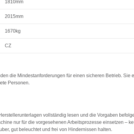
1810mm
2015mm
1670kg
CZ
lden die Mindestanforderungen für einen sicheren Betrieb. Sie e
nete Personen.
erstellerunterlagen vollständig lesen und die Vorgaben befolg
hine nur für die vorgesehenen Arbeitsprozesse einsetzen – k
ber, gut beleuchtet und frei von Hindernissen halten.