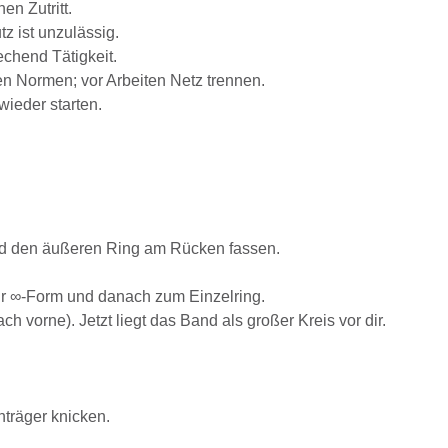
n Zutritt.
z ist unzulässig.
chend Tätigkeit.
n Normen; vor Arbeiten Netz trennen.
ieder starten.
Hand den äußeren Ring am Rücken fassen.
ur ∞-Form und danach zum Einzelring.
vorne). Jetzt liegt das Band als großer Kreis vor dir.
träger knicken.