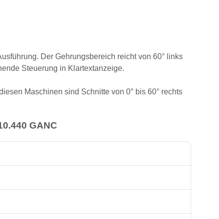
führung. Der Gehrungsbereich reicht von 60° links
nende Steuerung in Klartextanzeige.
iesen Maschinen sind Schnitte von 0° bis 60° rechts
610.440 GANC