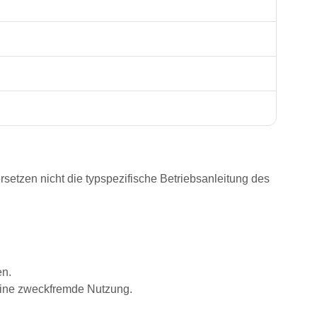
rsetzen nicht die typspezifische Betriebsanleitung des
en.
eine zweckfremde Nutzung.