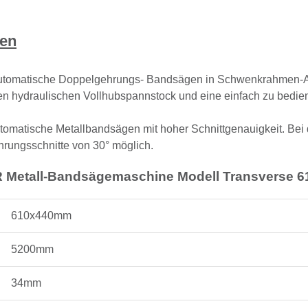
ten
utomatische Doppelgehrungs- Bandsägen in Schwenkrahmen-Aus
inen hydraulischen Vollhubspannstock und eine einfach zu bedie
omatische Metallbandsägen mit hoher Schnittgenauigkeit. Bei d
hrungsschnitte von 30° möglich.
 Metall-Bandsägemaschine Modell Transverse 
610x440mm
5200mm
34mm