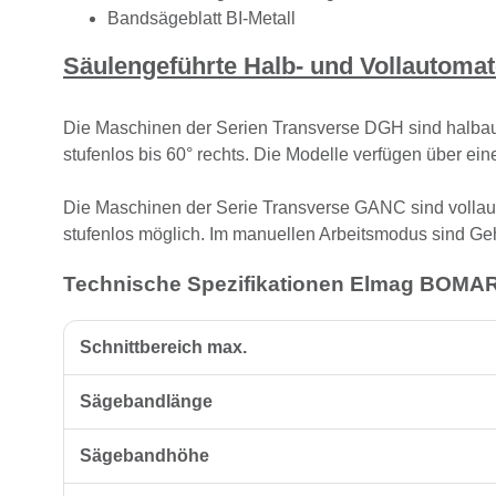
Bandsägeblatt BI-Metall
Säulengeführte Halb- und Vollautoma
Die Maschinen der Serien Transverse DGH sind halba
stufenlos bis 60° rechts. Die Modelle verfügen über e
Die Maschinen der Serie Transverse GANC sind vollaut
stufenlos möglich. Im manuellen Arbeitsmodus sind Ge
Technische Spezifikationen Elmag BOMAR
Schnittbereich max.
Sägebandlänge
Sägebandhöhe