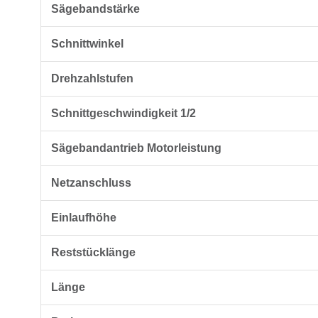
Sägebandstärke
Schnittwinkel
Drehzahlstufen
Schnittgeschwindigkeit 1/2
Sägebandantrieb Motorleistung
Netzanschluss
Einlaufhöhe
Reststücklänge
Länge