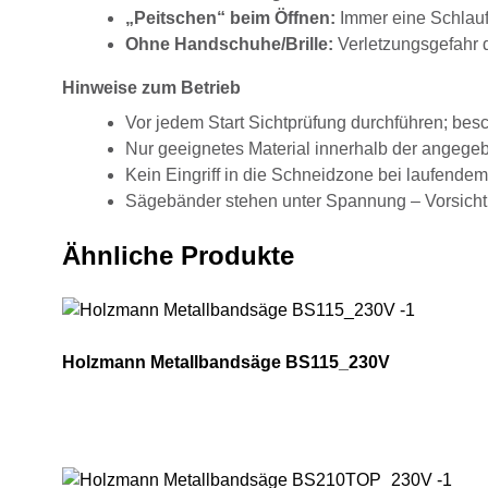
„Peitschen“ beim Öffnen:
Immer eine Schlauf
Ohne Handschuhe/Brille:
Verletzungsgefahr 
Hinweise zum Betrieb
Vor jedem Start Sichtprüfung durchführen; besc
Nur geeignetes Material innerhalb der angege
Kein Eingriff in die Schneidzone bei laufendem
Sägebänder stehen unter Spannung – Vorsicht
Ähnliche Produkte
Holzmann Metallbandsäge BS115_230V
Holzmann Metallbandsäge BS115_230V