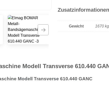
“”
Zusatzinformatione
Gewicht
1670 kg
schine Modell Transverse 610.440 GA
schine Modell Transverse 610.440 GANC