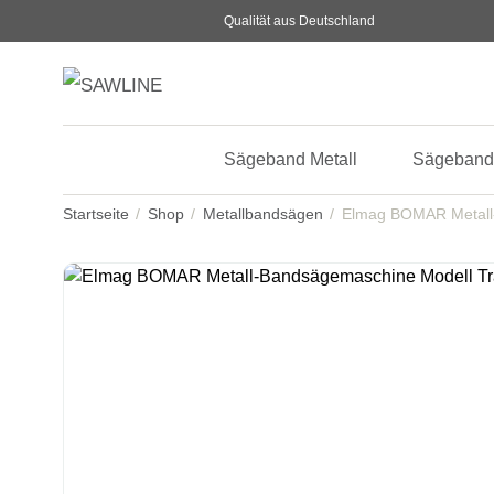
Qualität aus Deutschland
Sägeband Metall
Sägeband
Startseite
Shop
Metallbandsägen
Elmag BOMAR Metall