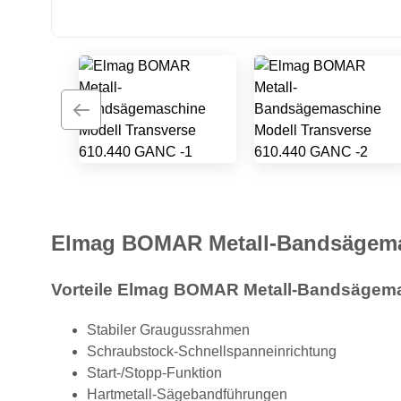
Elmag BOMAR Metall-Bandsägema
Vorteile Elmag BOMAR Metall-Bandsägema
Stabiler Graugussrahmen
Schraubstock-Schnellspanneinrichtung
Start-/Stopp-Funktion
Hartmetall-Sägebandführungen