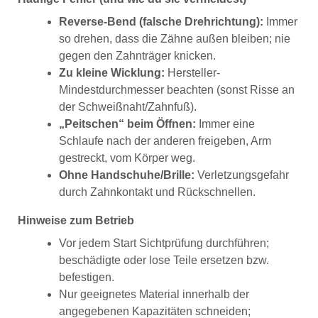
Reverse-Bend (falsche Drehrichtung):
Immer
so drehen, dass die Zähne außen bleiben; nie
gegen den Zahnträger knicken.
Zu kleine Wicklung:
Hersteller-
Mindestdurchmesser beachten (sonst Risse an
der Schweißnaht/Zahnfuß).
„Peitschen“ beim Öffnen:
Immer eine
Schlaufe nach der anderen freigeben, Arm
gestreckt, vom Körper weg.
Ohne Handschuhe/Brille:
Verletzungsgefahr
durch Zahnkontakt und Rückschnellen.
Hinweise zum Betrieb
Vor jedem Start Sichtprüfung durchführen;
beschädigte oder lose Teile ersetzen bzw.
befestigen.
Nur geeignetes Material innerhalb der
angegebenen Kapazitäten schneiden;