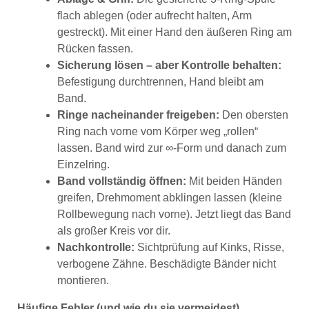
flach ablegen (oder aufrecht halten, Arm
gestreckt). Mit einer Hand den äußeren Ring am
Rücken fassen.
Sicherung lösen – aber Kontrolle behalten:
Befestigung durchtrennen, Hand bleibt am
Band.
Ringe nacheinander freigeben:
Den obersten
Ring nach vorne vom Körper weg „rollen“
lassen. Band wird zur ∞-Form und danach zum
Einzelring.
Band vollständig öffnen:
Mit beiden Händen
greifen, Drehmoment abklingen lassen (kleine
Rollbewegung nach vorne). Jetzt liegt das Band
als großer Kreis vor dir.
Nachkontrolle:
Sichtprüfung auf Kinks, Risse,
verbogene Zähne. Beschädigte Bänder nicht
montieren.
Häufige Fehler (und wie du sie vermeidest)