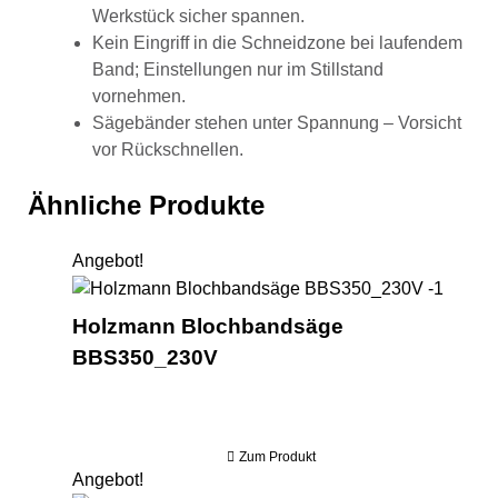
Werkstück sicher spannen.
Kein Eingriff in die Schneidzone bei laufendem
Band; Einstellungen nur im Stillstand
vornehmen.
Sägebänder stehen unter Spannung – Vorsicht
vor Rückschnellen.
Ähnliche Produkte
Angebot!
Holzm
Holzmann Blochbandsäge
BBS350_230V
Zum Produkt
Angebot!