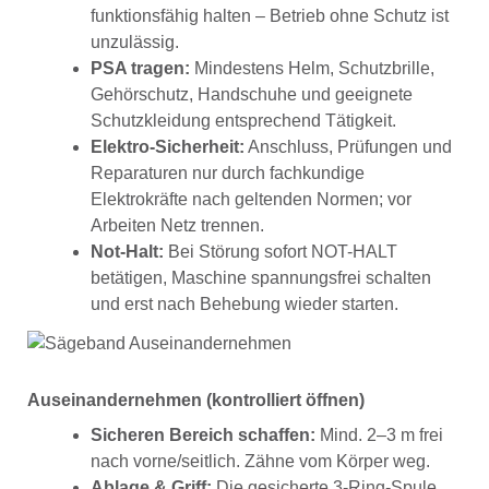
funktionsfähig halten – Betrieb ohne Schutz ist
unzulässig.
PSA tragen:
Mindestens Helm, Schutzbrille,
Gehörschutz, Handschuhe und geeignete
Schutzkleidung entsprechend Tätigkeit.
Elektro-Sicherheit:
Anschluss, Prüfungen und
Reparaturen nur durch fachkundige
Elektrokräfte nach geltenden Normen; vor
Arbeiten Netz trennen.
Not-Halt:
Bei Störung sofort NOT-HALT
betätigen, Maschine spannungsfrei schalten
und erst nach Behebung wieder starten.
Auseinandernehmen (kontrolliert öffnen)
Sicheren Bereich schaffen:
Mind. 2–3 m frei
nach vorne/seitlich. Zähne vom Körper weg.
Ablage & Griff:
Die gesicherte 3-Ring-Spule