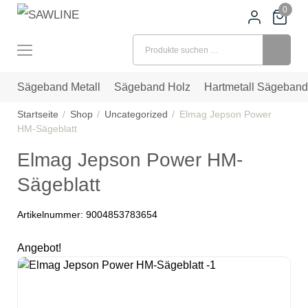
0
Suchen nach:
Sägeband Metall
Sägeband Holz
Hartmetall Sägeband
Startseite
Shop
Uncategorized
Elmag Jepson Power
HM-Sägeblatt
Elmag Jepson Power HM-
Sägeblatt
Artikelnummer:
9004853783654
Angebot!