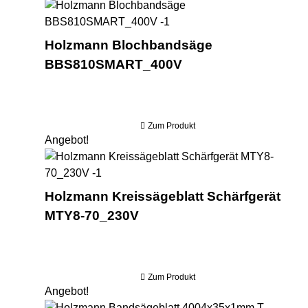
Ho
Holzmann Blochbandsäge
BBS810SMART_400V
Zum Produkt
Angebot!
Hol
Holzmann Kreissägeblatt Schärfgerät
MTY8-70_230V
Zum Produkt
Angebot!
Ho