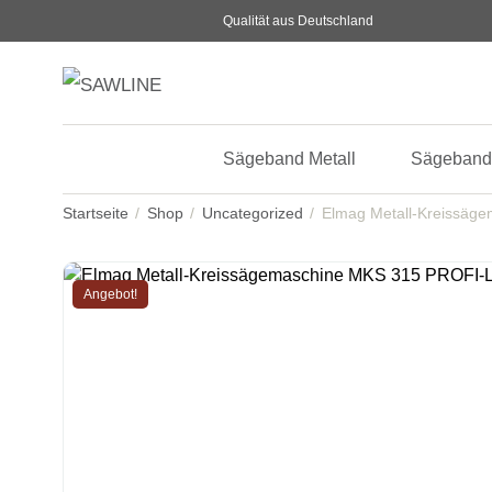
Qualität aus Deutschland
Sägeband Metall
Sägeband
Startseite
Shop
Uncategorized
Elmag Metall-Kreissäg
Angebot!