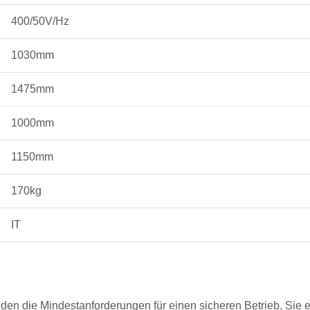
400/50V/Hz
1030mm
1475mm
1000mm
1150mm
170kg
IT
lden die Mindestanforderungen für einen sicheren Betrieb. Sie e