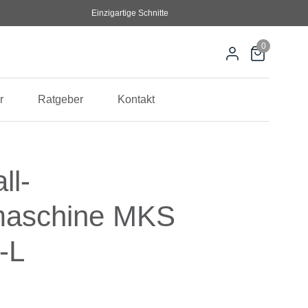
Einzigartige Schnitte
0
r
Ratgeber
Kontakt
ll-
maschine MKS
-L