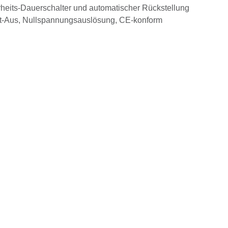
rheits-Dauerschalter und automatischer Rückstellung
Not-Aus, Nullspannungsauslösung, CE-konform