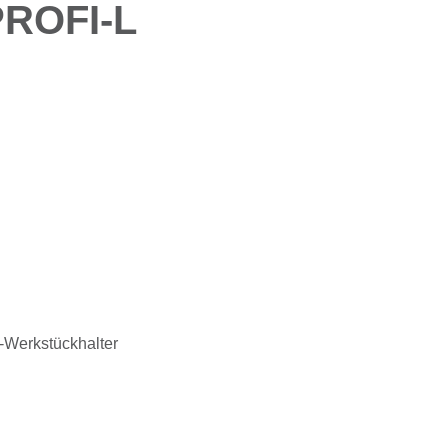
PROFI-L
t-Werkstückhalter