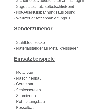
- Sicherheits-Dauerschalter am Handgriff
- Sägeblattschutz selbstschließend
- Not-Aus/Nullspannungsauslösung
- Werkzeug/Betriebsanleitung/CE
Sonderzubehör
- Stahlblechsockel
- Materialständer für Metallkreissägen
Einsatzbeispiele
- Metallbau
- Maschinenbau
- Gerätebau
- Schlossereien
- Schmieden
- Rohrleitungsbau
- Kesselbau