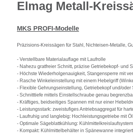
Elmag Metall-Kreis
MKS PROFI-Modelle
Präzisions-Kreissägen für Stahl, Nichteisen-Metalle, Gu
- Verstellbare Materialauflage mit Laufrolle
- Nahezu gratfreier Schnitt, präzise Getriebekopf- und 
- Höchste Wiederholgenauigkeit, Stangensperre mit ve
- Rasche Winkeleinstellung mit einem Hebelgriff (Win
- Flexible Gehrungseinstellung, Getriebekopf und/ode
- Schnitttiefe mittels Einstellschraube genau begrenzba
- Kräftiges, beidseitiges Spannen mit nur einer Hebel
- Leistungsstark: zweistufiges Antriebsaggregat für har
- Laufruhig und langlebig: Hochleistungsgetriebe mit 
- Optimale Sägeblattkühlung: Kühlmittelkreislaufsyste
- Kompakt: Kühlmittelbehälter in Spänewanne integriert