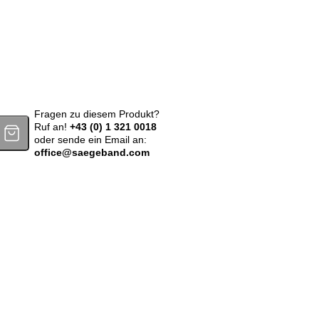
ne für Menge
Fragen zu diesem Produkt?
Ruf an!
+43 (0) 1 321 0018
oder sende ein Email an:
office@saegeband.com