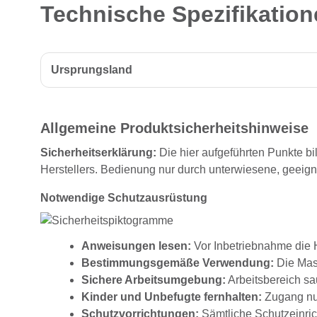
Technische Spezifikation
Ursprungsland
Allgemeine Produktsicherheitshinweise
Sicherheitserklärung:
Die hier aufgeführten Punkte bi
Herstellers. Bedienung nur durch unterwiesene, geeig
Notwendige Schutzausrüstung
Anweisungen lesen:
Vor Inbetriebnahme die H
Bestimmungsgemäße Verwendung:
Die Masc
Sichere Arbeitsumgebung:
Arbeitsbereich sau
Kinder und Unbefugte fernhalten:
Zugang nur
Schutzvorrichtungen:
Sämtliche Schutzeinrich