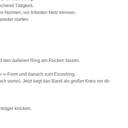
chend Tätigkeit.
n Normen; vor Arbeiten Netz trennen.
ieder starten.
Hand den äußeren Ring am Rücken fassen.
ur ∞-Form und danach zum Einzelring.
vorne). Jetzt liegt das Band als großer Kreis vor dir.
träger knicken.