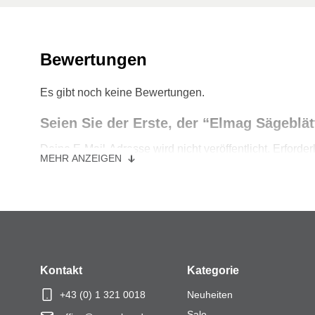
Bewertungen
Es gibt noch keine Bewertungen.
Seien Sie der Erste, der “Elmag Sägeblät
Deine E-Mail-Adresse wird nicht veröffentlicht.
Erforder
MEHR ANZEIGEN
Ihre Bewertung
*
Ihre Bewertung
*
Kontakt
Kategorie
+43 (0) 1 321 0018
Neuheiten
Name
*
Sale