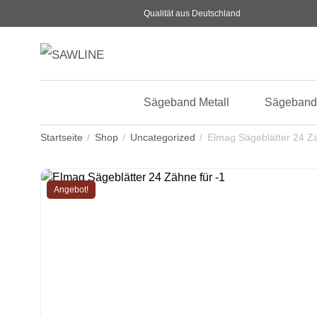
Qualität aus Deutschland
Sägeband Metall
Sägeband
Startseite
Shop
Uncategorized
Elmag Sägeblätter 24 Z
Angebot!