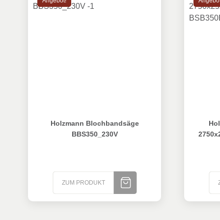
Angebot!
Angebot
Holzmann Blochbandsäge BBS350_230V
Holzman
Holzmann Blochbandsäge
Hol
BBS350_230V
2750x
ZUM PRODUKT