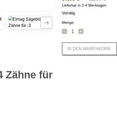
Lieferbar in 2-4 Werktagen
Vorrätig
Menge:
Elmag Sägeblätter 24 Zäh
-
+
IN DEN WARENKORB
4 Zähne für