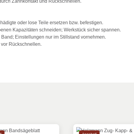
durch Zahnkontakt und Rückschnellen.
hädigte oder lose Teile ersetzen bzw. befestigen.
benen Kapazitäten schneiden; Werkstück sicher spannen.
 Band; Einstellungen nur im Stillstand vornehmen.
 vor Rückschnellen.