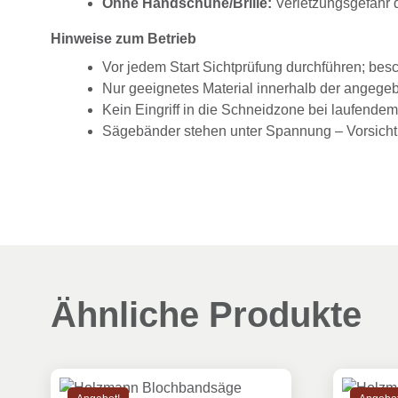
Ohne Handschuhe/Brille:
Verletzungsgefahr 
Hinweise zum Betrieb
Vor jedem Start Sichtprüfung durchführen; besc
Nur geeignetes Material innerhalb der angege
Kein Eingriff in die Schneidzone bei laufendem
Sägebänder stehen unter Spannung – Vorsicht
Ähnliche Produkte