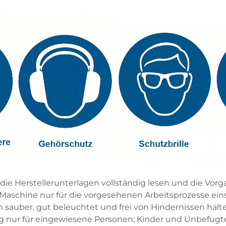
ie Herstellerunterlagen vollständig lesen und die Vorg
Maschine nur für die vorgesehenen Arbeitsprozesse ei
 sauber, gut beleuchtet und frei von Hindernissen halt
 nur für eingewiesene Personen; Kinder und Unbefugte