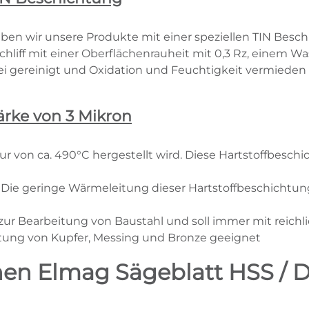
ben wir unsere Produkte mit einer speziellen TIN Besch
liff mit einer Oberflächenrauheit mit 0,3 Rz, einem 
i gereinigt und Oxidation und Feuchtigkeit vermieden 
ärke von 3 Mikron
tur von ca. 490°C hergestellt wird. Diese Hartstoffbesc
5). Die geringe Wärmeleitung dieser Hartstoffbeschicht
ur Bearbeitung von Baustahl und soll immer mit reichl
eitung von Kupfer, Messing und Bronze geeignet
nen Elmag Sägeblatt HSS / D