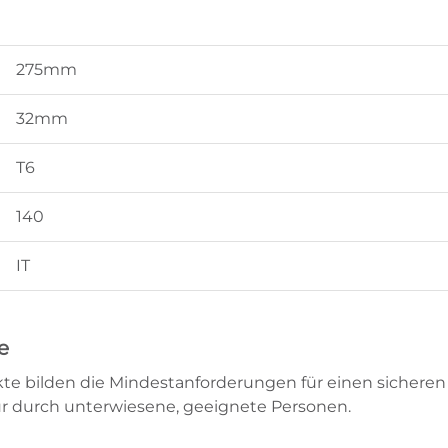
275mm
32mm
T6
140
IT
e
te bilden die Mindestanforderungen für einen sicheren B
ur durch unterwiesene, geeignete Personen.