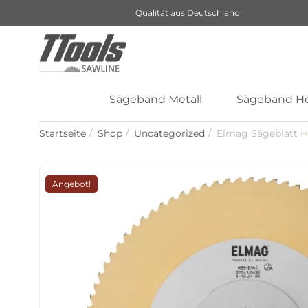
Qualität aus Deutschland
Sägeband Metall
Sägeband Ho
Startseite
Shop
Uncategorized
Elmag Sägeblatt H
Angebot!