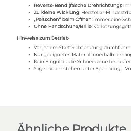
Reverse-Bend (falsche Drehrichtung):
Imm
Zu kleine Wicklung:
Hersteller-Mindestdu
„Peitschen“ beim Öffnen:
Immer eine Schl
Ohne Handschuhe/Brille:
Verletzungsgef
Hinweise zum Betrieb
Vor jedem Start Sichtprüfung durchführen
Nur geeignetes Material innerhalb der 
Kein Eingriff in die Schneidzone bei lau
Sägebänder stehen unter Spannung – Vor
Ähnliche Produkte