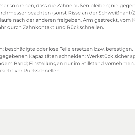
er so drehen, dass die Zähne außen bleiben; nie gegen
rchmesser beachten (sonst Risse an der Schweißnaht/Z
aufe nach der anderen freigeben, Arm gestreckt, vom 
ahr durch Zahnkontakt und Rückschnellen.
; beschädigte oder lose Teile ersetzen bzw. befestigen.
angegebenen Kapazitäten schneiden; Werkstück sicher s
fendem Band; Einstellungen nur im Stillstand vornehmen.
sicht vor Rückschnellen.