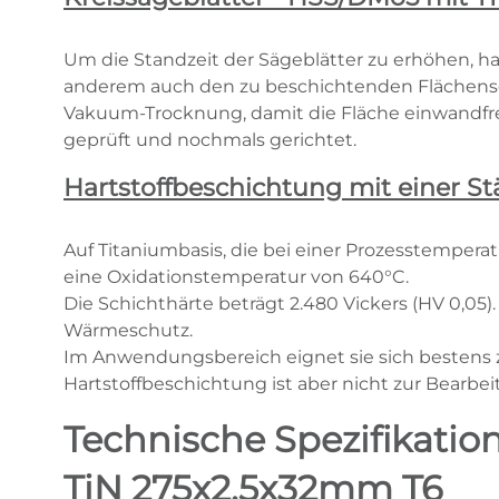
Um die Standzeit der Sägeblätter zu erhöhen, ha
anderem auch den zu beschichtenden Flächensch
Vakuum-Trocknung, damit die Fläche einwandfre
geprüft und nochmals gerichtet.
Hartstoffbeschichtung mit einer St
Auf Titaniumbasis, die bei einer Prozesstempera
eine Oxidationstemperatur von 640°C.
Die Schichthärte beträgt 2.480 Vickers (HV 0,0
Wärmeschutz.
Im Anwendungsbereich eignet sie sich bestens z
Hartstoffbeschichtung ist aber nicht zur Bearb
Technische Spezifikatio
TiN 275x2,5x32mm T6