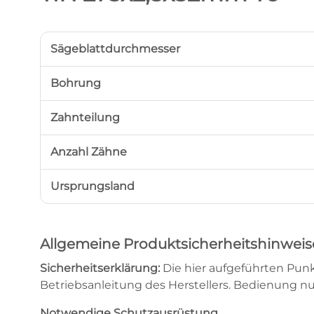
Sägeblattdurchmesser
Bohrung
Zahnteilung
Anzahl Zähne
Ursprungsland
Allgemeine Produktsicherheitshinweis
Sicherheitserklärung:
Die hier aufgeführten Punk
Betriebsanleitung des Herstellers. Bedienung n
Notwendige Schutzausrüstung