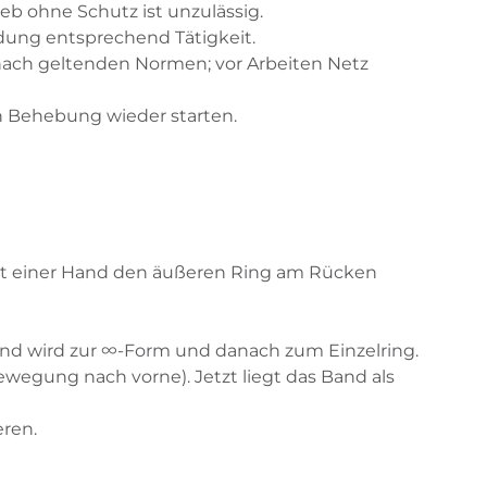
eb ohne Schutz ist unzulässig.
dung entsprechend Tätigkeit.
nach geltenden Normen; vor Arbeiten Netz
h Behebung wieder starten.
 Mit einer Hand den äußeren Ring am Rücken
and wird zur ∞-Form und danach zum Einzelring.
wegung nach vorne). Jetzt liegt das Band als
eren.