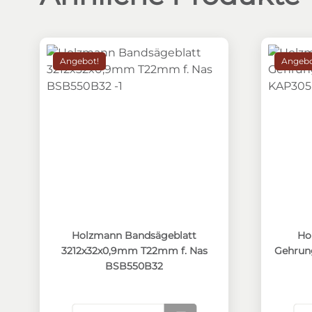
Angebot!
Angebo
Holzmann Bandsägeblatt 3212x32x0,9mm T22m
Holzma
Holzmann Bandsägeblatt
Ho
3212x32x0,9mm T22mm f. Nas
Gehrun
BSB550B32