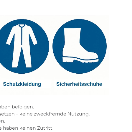
aben befolgen.
nsetzen – keine zweckfremde Nutzung.
en.
 haben keinen Zutritt.