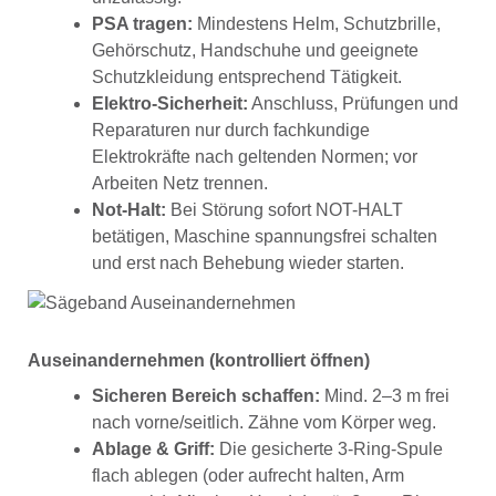
PSA tragen:
Mindestens Helm, Schutzbrille,
Gehörschutz, Handschuhe und geeignete
Schutzkleidung entsprechend Tätigkeit.
Elektro-Sicherheit:
Anschluss, Prüfungen und
Reparaturen nur durch fachkundige
Elektrokräfte nach geltenden Normen; vor
Arbeiten Netz trennen.
Not-Halt:
Bei Störung sofort NOT-HALT
betätigen, Maschine spannungsfrei schalten
und erst nach Behebung wieder starten.
Auseinandernehmen (kontrolliert öffnen)
Sicheren Bereich schaffen:
Mind. 2–3 m frei
nach vorne/seitlich. Zähne vom Körper weg.
Ablage & Griff:
Die gesicherte 3-Ring-Spule
flach ablegen (oder aufrecht halten, Arm