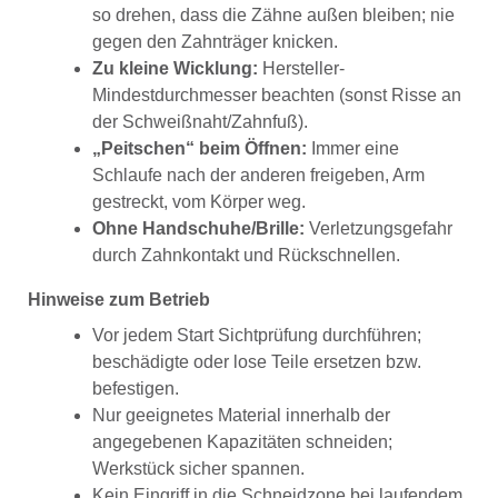
so drehen, dass die Zähne außen bleiben; nie
gegen den Zahnträger knicken.
Zu kleine Wicklung:
Hersteller-
Mindestdurchmesser beachten (sonst Risse an
der Schweißnaht/Zahnfuß).
„Peitschen“ beim Öffnen:
Immer eine
Schlaufe nach der anderen freigeben, Arm
gestreckt, vom Körper weg.
Ohne Handschuhe/Brille:
Verletzungsgefahr
durch Zahnkontakt und Rückschnellen.
Hinweise zum Betrieb
Vor jedem Start Sichtprüfung durchführen;
beschädigte oder lose Teile ersetzen bzw.
befestigen.
Nur geeignetes Material innerhalb der
angegebenen Kapazitäten schneiden;
Werkstück sicher spannen.
Kein Eingriff in die Schneidzone bei laufendem