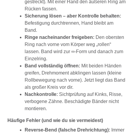
gestreckt). Mit einer Hand den äußeren Ring am
Rücken fassen.
Sicherung lösen – aber Kontrolle behalten:
Befestigung durchtrennen, Hand bleibt am
Band.
Ringe nacheinander freigeben:
Den obersten
Ring nach vorne vom Körper weg „rollen“
lassen. Band wird zur ∞-Form und danach zum
Einzelring.
Band vollständig öffnen:
Mit beiden Händen
greifen, Drehmoment abklingen lassen (kleine
Rollbewegung nach vorne). Jetzt liegt das Band
als großer Kreis vor dir.
Nachkontrolle:
Sichtprüfung auf Kinks, Risse,
verbogene Zähne. Beschädigte Bänder nicht
montieren.
Häufige Fehler (und wie du sie vermeidest)
Reverse-Bend (falsche Drehrichtung):
Immer