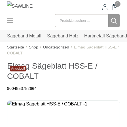
0
Suchen nach:
Sägeband Metall
Sägeband Holz
Hartmetall Sägeband
Startseite
Shop
Uncategorized
Elmag Sägeblatt HSS-E /
COBALT
Elmag Sägeblatt HSS-E /
Angebot!
COBALT
9004853782664