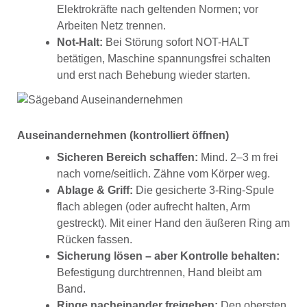
Elektrokräfte nach geltenden Normen; vor
Arbeiten Netz trennen.
Not-Halt:
Bei Störung sofort NOT-HALT
betätigen, Maschine spannungsfrei schalten
und erst nach Behebung wieder starten.
Auseinandernehmen (kontrolliert öffnen)
Sicheren Bereich schaffen:
Mind. 2–3 m frei
nach vorne/seitlich. Zähne vom Körper weg.
Ablage & Griff:
Die gesicherte 3-Ring-Spule
flach ablegen (oder aufrecht halten, Arm
gestreckt). Mit einer Hand den äußeren Ring am
Rücken fassen.
Sicherung lösen – aber Kontrolle behalten:
Befestigung durchtrennen, Hand bleibt am
Band.
Ringe nacheinander freigeben:
Den obersten