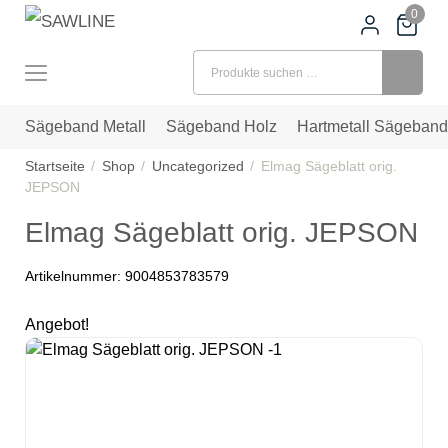
0
Suchen nach:
Sägeband Metall
Sägeband Holz
Hartmetall Sägeband
Startseite
Shop
Uncategorized
Elmag Sägeblatt orig.
JEPSON
Elmag Sägeblatt orig. JEPSON
Artikelnummer:
9004853783579
Angebot!