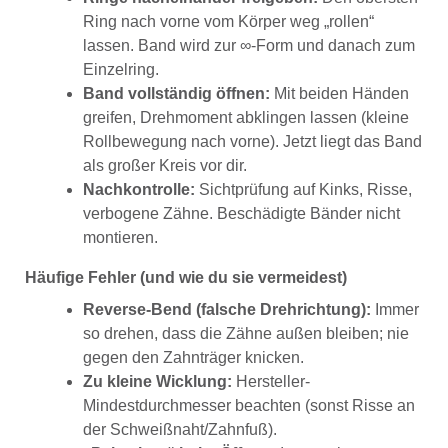
Ring nach vorne vom Körper weg „rollen“
lassen. Band wird zur ∞-Form und danach zum
Einzelring.
Band vollständig öffnen:
Mit beiden Händen
greifen, Drehmoment abklingen lassen (kleine
Rollbewegung nach vorne). Jetzt liegt das Band
als großer Kreis vor dir.
Nachkontrolle:
Sichtprüfung auf Kinks, Risse,
verbogene Zähne. Beschädigte Bänder nicht
montieren.
Häufige Fehler (und wie du sie vermeidest)
Reverse-Bend (falsche Drehrichtung):
Immer
so drehen, dass die Zähne außen bleiben; nie
gegen den Zahnträger knicken.
Zu kleine Wicklung:
Hersteller-
Mindestdurchmesser beachten (sonst Risse an
der Schweißnaht/Zahnfuß).