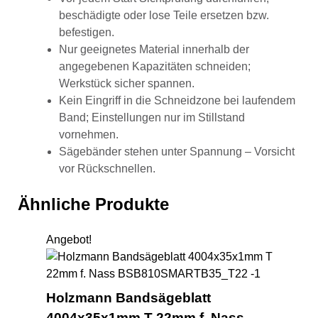
beschädigte oder lose Teile ersetzen bzw.
befestigen.
Nur geeignetes Material innerhalb der
angegebenen Kapazitäten schneiden;
Werkstück sicher spannen.
Kein Eingriff in die Schneidzone bei laufendem
Band; Einstellungen nur im Stillstand
vornehmen.
Sägebänder stehen unter Spannung – Vorsicht
vor Rückschnellen.
Ähnliche Produkte
Angebot!
Ho
Holzmann Bandsägeblatt
4004x35x1mm T 22mm f. Nass