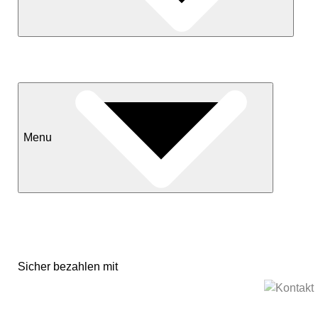
Neuheiten
Sale
Menu
Kontakt
Versand & Lieferkonditionen
Mein Konto
Sicher bezahlen mit
Impressum