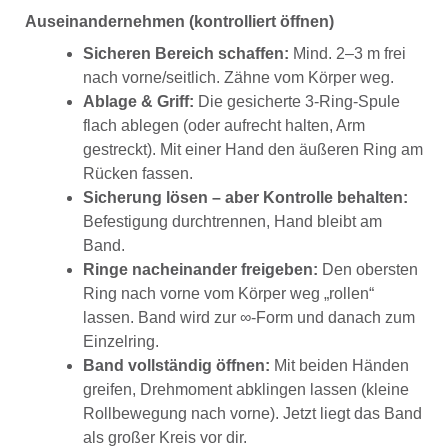
Auseinandernehmen (kontrolliert öffnen)
Sicheren Bereich schaffen:
Mind. 2–3 m frei
nach vorne/seitlich. Zähne vom Körper weg.
Ablage & Griff:
Die gesicherte 3-Ring-Spule
flach ablegen (oder aufrecht halten, Arm
gestreckt). Mit einer Hand den äußeren Ring am
Rücken fassen.
Sicherung lösen – aber Kontrolle behalten:
Befestigung durchtrennen, Hand bleibt am
Band.
Ringe nacheinander freigeben:
Den obersten
Ring nach vorne vom Körper weg „rollen“
lassen. Band wird zur ∞-Form und danach zum
Einzelring.
Band vollständig öffnen:
Mit beiden Händen
greifen, Drehmoment abklingen lassen (kleine
Rollbewegung nach vorne). Jetzt liegt das Band
als großer Kreis vor dir.