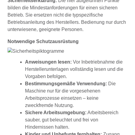
Sicherheitserklärung:
Die hier aufgeführten Punkte
bilden die Mindestanforderungen für einen sicheren
Betrieb. Sie ersetzen nicht die typspezifische
Betriebsanleitung des Herstellers. Bedienung nur durch
unterwiesene, geeignete Personen.
Notwendige Schutzausrüstung
Anweisungen lesen:
Vor Inbetriebnahme die
Herstellerunterlagen vollständig lesen und die
Vorgaben befolgen.
Bestimmungsgemäße Verwendung:
Die
Maschine nur für die vorgesehenen
Arbeitsprozesse einsetzen – keine
zweckfremde Nutzung.
Sichere Arbeitsumgebung:
Arbeitsbereich
sauber, gut beleuchtet und frei von
Hindernissen halten.
Kinder und Unbefugte fernhalten:
Zugang