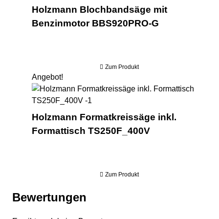
Holzmann Blochbandsäge mit
Benzinmotor BBS920PRO-G
Zum Produkt
Angebot!
Hol
Holzmann Formatkreissäge inkl.
Formattisch TS250F_400V
Zum Produkt
Bewertungen