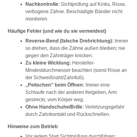
Nachkontrolle:
Sichtprüfung auf Kinks, Risse,
verbogene Zähne. Beschädigte Bänder nicht
montieren.
Häufige Fehler (und wie du sie vermeidest)
Reverse-Bend (falsche Drehrichtung):
Immer
so drehen, dass die Zähne außen bleiben; nie
gegen den Zahnträger knicken.
Zu kleine Wicklung:
Hersteller-
Mindestdurchmesser beachten (sonst Risse an
der Schweißnaht/Zahnfuß).
„Peitschen“ beim Öffnen:
Immer eine
Schlaufe nach der anderen freigeben, Arm
gestreckt, vom Körper weg.
Ohne Handschuhe/Brille:
Verletzungsgefahr
durch Zahnkontakt und Rückschnellen.
Hinweise zum Betrieb
Vor jedem Start Sichtprüfung durchführen;