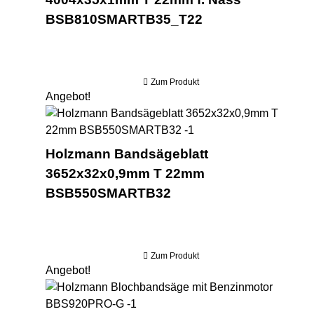
BSB810SMARTB35_T22
Zum Produkt
Angebot!
Ho
Holzmann Bandsägeblatt
3652x32x0,9mm T 22mm
BSB550SMARTB32
Zum Produkt
Angebot!
Hol