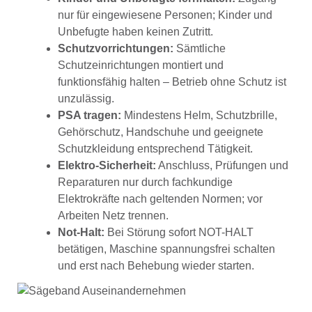
nur für eingewiesene Personen; Kinder und
Unbefugte haben keinen Zutritt.
Schutzvorrichtungen:
Sämtliche
Schutzeinrichtungen montiert und
funktionsfähig halten – Betrieb ohne Schutz ist
unzulässig.
PSA tragen:
Mindestens Helm, Schutzbrille,
Gehörschutz, Handschuhe und geeignete
Schutzkleidung entsprechend Tätigkeit.
Elektro-Sicherheit:
Anschluss, Prüfungen und
Reparaturen nur durch fachkundige
Elektrokräfte nach geltenden Normen; vor
Arbeiten Netz trennen.
Not-Halt:
Bei Störung sofort NOT-HALT
betätigen, Maschine spannungsfrei schalten
und erst nach Behebung wieder starten.