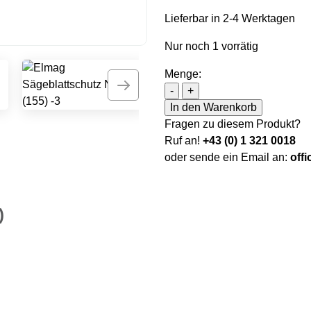
Lieferbar in 2-4 Werktagen
Nur noch 1 vorrätig
Menge:
Elmag Sägeblattschutz Nr
-
+
In den Warenkorb
Fragen zu diesem Produkt?
Ruf an!
+43 (0) 1 321 0018
oder sende ein Email an:
off
)