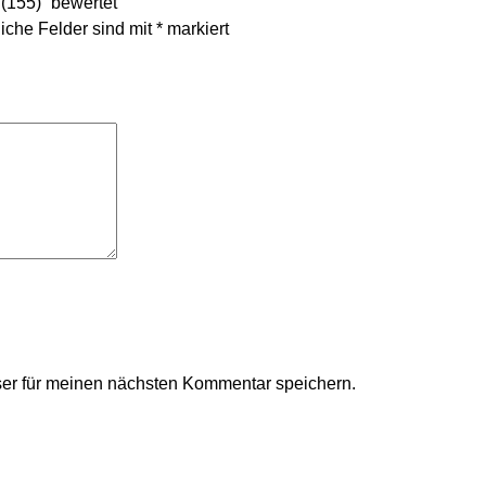
 (155)” bewertet
liche Felder sind mit
*
markiert
er für meinen nächsten Kommentar speichern.