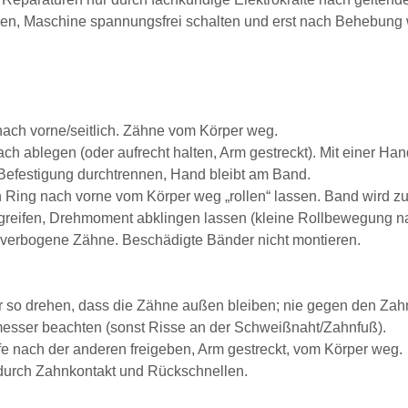
en, Maschine spannungsfrei schalten und erst nach Behebung w
nach vorne/seitlich. Zähne vom Körper weg.
ach ablegen (oder aufrecht halten, Arm gestreckt). Mit einer 
efestigung durchtrennen, Hand bleibt am Band.
Ring nach vorne vom Körper weg „rollen“ lassen. Band wird z
eifen, Drehmoment abklingen lassen (kleine Rollbewegung nach 
, verbogene Zähne. Beschädigte Bänder nicht montieren.
 so drehen, dass die Zähne außen bleiben; nie gegen den Zahn
esser beachten (sonst Risse an der Schweißnaht/Zahnfuß).
e nach der anderen freigeben, Arm gestreckt, vom Körper weg.
durch Zahnkontakt und Rückschnellen.