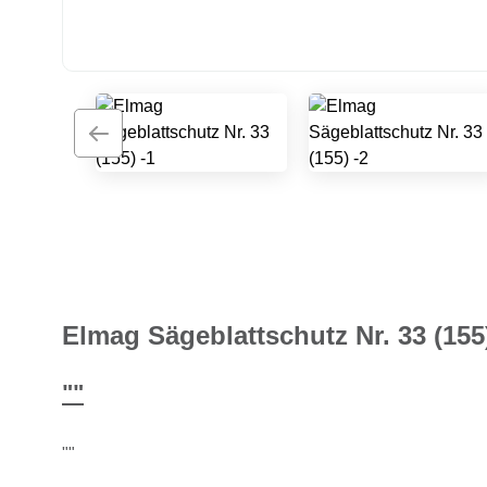
Elmag Sägeblattschutz Nr. 33 (155
""
""