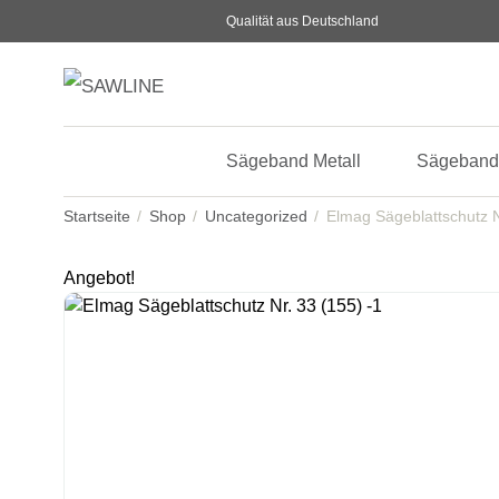
Qualität aus Deutschland
Sägeband Metall
Sägeband
Startseite
Shop
Uncategorized
Elmag Sägeblattschutz N
Angebot!