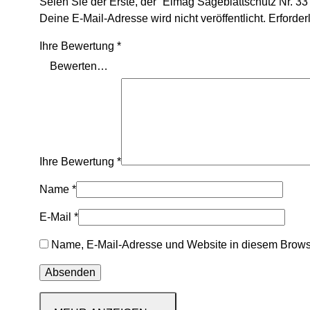
Seien Sie der Erste, der “Elmag Sägeblattschutz Nr. 33
Deine E-Mail-Adresse wird nicht veröffentlicht.
Erforder
Ihre Bewertung
*
Ihre Bewertung
*
Name
*
E-Mail
*
Name, E-Mail-Adresse und Website in diesem Brows