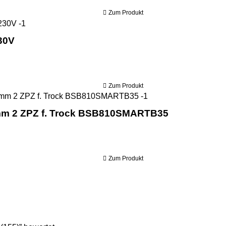
Zum Produkt
Holzmann Blochbandsäge BBS350_230V
30V
Zum Produkt
Holzmann Bandsägeb
mm 2 ZPZ f. Trock BSB810SMARTB35
Zum Produkt