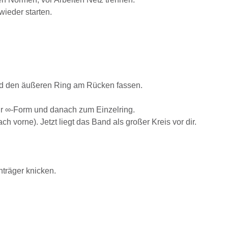
ieder starten.
Hand den äußeren Ring am Rücken fassen.
ur ∞-Form und danach zum Einzelring.
vorne). Jetzt liegt das Band als großer Kreis vor dir.
träger knicken.