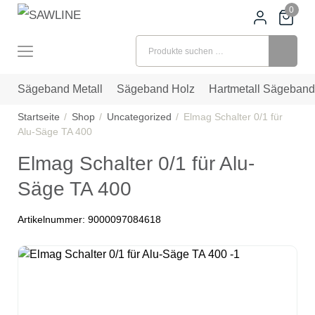
0
Suchen nach:
Sägeband Metall
Sägeband Holz
Hartmetall Sägeband
Startseite
Shop
Uncategorized
Elmag Schalter 0/1 für
Alu-Säge TA 400
Elmag Schalter 0/1 für Alu-
Säge TA 400
Artikelnummer:
9000097084618