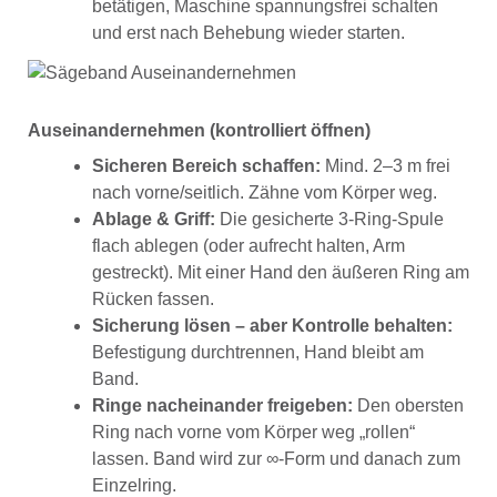
betätigen, Maschine spannungsfrei schalten
und erst nach Behebung wieder starten.
Auseinandernehmen (kontrolliert öffnen)
Sicheren Bereich schaffen:
Mind. 2–3 m frei
nach vorne/seitlich. Zähne vom Körper weg.
Ablage & Griff:
Die gesicherte 3-Ring-Spule
flach ablegen (oder aufrecht halten, Arm
gestreckt). Mit einer Hand den äußeren Ring am
Rücken fassen.
Sicherung lösen – aber Kontrolle behalten:
Befestigung durchtrennen, Hand bleibt am
Band.
Ringe nacheinander freigeben:
Den obersten
Ring nach vorne vom Körper weg „rollen“
lassen. Band wird zur ∞-Form und danach zum
Einzelring.