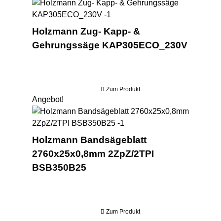
Ho
Holzmann Zug- Kapp- &
Gehrungssäge KAP305ECO_230V
Zum Produkt
Angebot!
Hol
Holzmann Bandsägeblatt
2760x25x0,8mm 2ZpZ/2TPI
BSB350B25
Zum Produkt