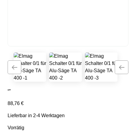
“”
88,76
€
Lieferbar in 2-4 Werktagen
Vorrätig