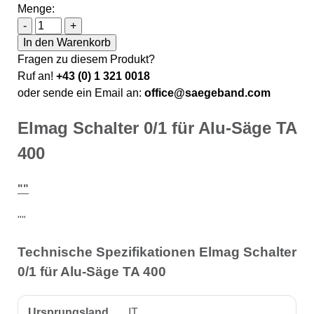
Menge:
Elmag Schalter 0/1 für Alu-Säge TA 400 Menge
-
+
In den Warenkorb
Fragen zu diesem Produkt?
Ruf an!
+43 (0) 1 321 0018
oder sende ein Email an:
office@saegeband.com
Elmag Schalter 0/1 für Alu-Säge TA
400
""
""
Technische Spezifikationen Elmag Schalter
0/1 für Alu-Säge TA 400
Ursprungsland
IT