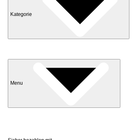
Kategorie
Neuheiten
Sale
Menu
Kontakt
Versand & Lieferkonditionen
Mein Konto