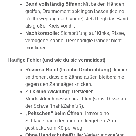
Band vollständig öffnen:
Mit beiden Händen
greifen, Drehmoment abklingen lassen (kleine
Rollbewegung nach vorne). Jetzt liegt das Band
als großer Kreis vor dir.
Nachkontrolle:
Sichtprüfung auf Kinks, Risse,
verbogene Zähne. Beschädigte Bänder nicht
montieren.
Häufige Fehler (und wie du sie vermeidest)
Reverse-Bend (falsche Drehrichtung):
Immer
so drehen, dass die Zähne außen bleiben; nie
gegen den Zahnträger knicken.
Zu kleine Wicklung:
Hersteller-
Mindestdurchmesser beachten (sonst Risse an
der Schweißnaht/Zahnfuß).
„Peitschen“ beim Öffnen:
Immer eine
Schlaufe nach der anderen freigeben, Arm
gestreckt, vom Körper weg.
Ohne Handschuhe/Brille:
Verletzungsgefahr