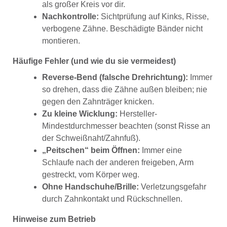
als großer Kreis vor dir.
Nachkontrolle:
Sichtprüfung auf Kinks, Risse,
verbogene Zähne. Beschädigte Bänder nicht
montieren.
Häufige Fehler (und wie du sie vermeidest)
Reverse-Bend (falsche Drehrichtung):
Immer
so drehen, dass die Zähne außen bleiben; nie
gegen den Zahnträger knicken.
Zu kleine Wicklung:
Hersteller-
Mindestdurchmesser beachten (sonst Risse an
der Schweißnaht/Zahnfuß).
„Peitschen“ beim Öffnen:
Immer eine
Schlaufe nach der anderen freigeben, Arm
gestreckt, vom Körper weg.
Ohne Handschuhe/Brille:
Verletzungsgefahr
durch Zahnkontakt und Rückschnellen.
Hinweise zum Betrieb