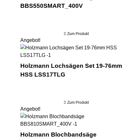
BBS550SMART_400V
Zum Produkt
Angebot!
Ho
Holzmann Lochsägen Set 19-76mm
HSS LSS17TLG
Zum Produkt
Angebot!
Ho
Holzmann Blochbandsäge