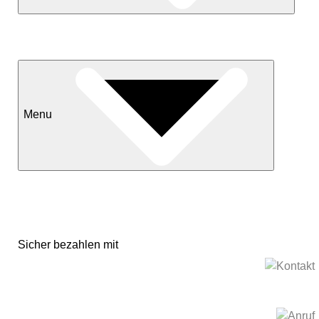
Neuheiten
Sale
Menu
Kontakt
Versand & Lieferkonditionen
Mein Konto
Sicher bezahlen mit
Impressum
Datenschutzerklärung