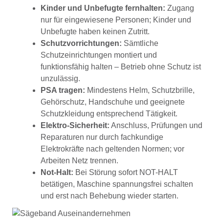
Kinder und Unbefugte fernhalten:
Zugang
nur für eingewiesene Personen; Kinder und
Unbefugte haben keinen Zutritt.
Schutzvorrichtungen:
Sämtliche
Schutzeinrichtungen montiert und
funktionsfähig halten – Betrieb ohne Schutz ist
unzulässig.
PSA tragen:
Mindestens Helm, Schutzbrille,
Gehörschutz, Handschuhe und geeignete
Schutzkleidung entsprechend Tätigkeit.
Elektro-Sicherheit:
Anschluss, Prüfungen und
Reparaturen nur durch fachkundige
Elektrokräfte nach geltenden Normen; vor
Arbeiten Netz trennen.
Not-Halt:
Bei Störung sofort NOT-HALT
betätigen, Maschine spannungsfrei schalten
und erst nach Behebung wieder starten.