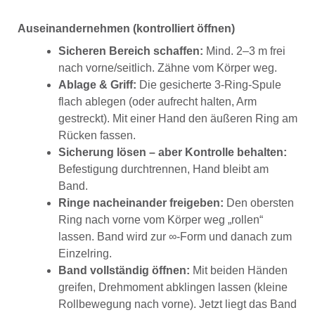
Auseinandernehmen (kontrolliert öffnen)
Sicheren Bereich schaffen:
Mind. 2–3 m frei
nach vorne/seitlich. Zähne vom Körper weg.
Ablage & Griff:
Die gesicherte 3-Ring-Spule
flach ablegen (oder aufrecht halten, Arm
gestreckt). Mit einer Hand den äußeren Ring am
Rücken fassen.
Sicherung lösen – aber Kontrolle behalten:
Befestigung durchtrennen, Hand bleibt am
Band.
Ringe nacheinander freigeben:
Den obersten
Ring nach vorne vom Körper weg „rollen“
lassen. Band wird zur ∞-Form und danach zum
Einzelring.
Band vollständig öffnen:
Mit beiden Händen
greifen, Drehmoment abklingen lassen (kleine
Rollbewegung nach vorne). Jetzt liegt das Band