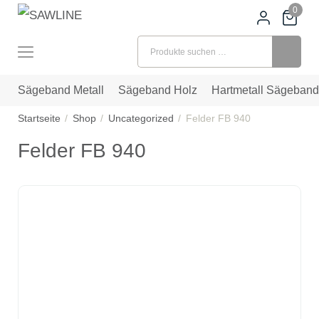
0
Suchen nach:
Sägeband Metall
Sägeband Holz
Hartmetall Sägeband
Startseite
Shop
Uncategorized
Felder FB 940
Felder FB 940