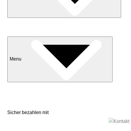
Neuheiten
Sale
Menu
Kontakt
Versand & Lieferkonditionen
Mein Konto
Sicher bezahlen mit