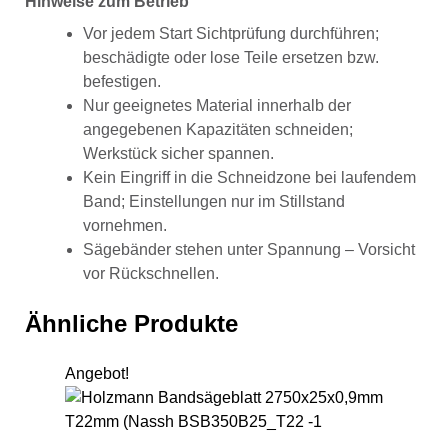
Hinweise zum Betrieb
Vor jedem Start Sichtprüfung durchführen;
beschädigte oder lose Teile ersetzen bzw.
befestigen.
Nur geeignetes Material innerhalb der
angegebenen Kapazitäten schneiden;
Werkstück sicher spannen.
Kein Eingriff in die Schneidzone bei laufendem
Band; Einstellungen nur im Stillstand
vornehmen.
Sägebänder stehen unter Spannung – Vorsicht
vor Rückschnellen.
Ähnliche Produkte
Angebot!
Hol