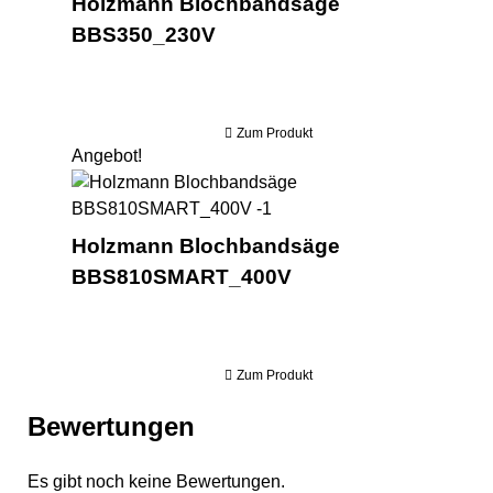
Holzmann Blochbandsäge
BBS350_230V
Zum Produkt
Angebot!
Ho
Holzmann Blochbandsäge
BBS810SMART_400V
Zum Produkt
Bewertungen
Es gibt noch keine Bewertungen.