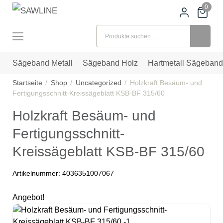
0
Suchen nach:
Sägeband Metall
Sägeband Holz
Hartmetall Sägeband
Startseite
Shop
Uncategorized
Holzkraft Besäum- und
Fertigungsschnitt-Kreissägeblatt KSB-BF 315/60
Holzkraft Besäum- und
Fertigungsschnitt-
Kreissägeblatt KSB-BF 315/60
Artikelnummer:
4036351007067
Angebot!