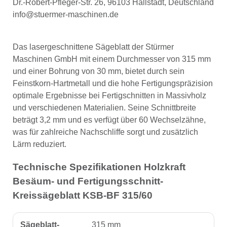
Dr.-Robert-Pfleger-Str. 26, 96103 Hallstadt, Deutschland
info@stuermer-maschinen.de
Das lasergeschnittene Sägeblatt der Stürmer
Maschinen GmbH mit einem Durchmesser von 315 mm
und einer Bohrung von 30 mm, bietet durch sein
Feinstkorn-Hartmetall und die hohe Fertigungspräzision
optimale Ergebnisse bei Fertigschnitten in Massivholz
und verschiedenen Materialien. Seine Schnittbreite
beträgt 3,2 mm und es verfügt über 60 Wechselzähne,
was für zahlreiche Nachschliffe sorgt und zusätzlich
Lärm reduziert.
Technische Spezifikationen Holzkraft
Besäum- und Fertigungsschnitt-
Kreissägeblatt KSB-BF 315/60
Sägeblatt-
315 mm