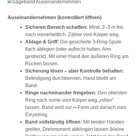
Auseinandernehmen (kontrolliert öffnen)
Sicheren Bereich schaffen:
Mind. 2–3 m frei
nach vorne/seitlich. Zähne vom Körper weg.
Ablage & Griff:
Die gesicherte 3-Ring-Spule
flach ablegen (oder aufrecht halten, Arm
gestreckt). Mit einer Hand den äußeren Ring am
Rücken fassen.
Sicherung lösen – aber Kontrolle behalten:
Befestigung durchtrennen, Hand bleibt am
Band.
Ringe nacheinander freigeben:
Den obersten
Ring nach vorne vom Körper weg „rollen“
lassen. Band wird zur ∞-Form und danach zum
Einzelring.
Band vollständig öffnen:
Mit beiden Händen
greifen, Drehmoment abklingen lassen (kleine