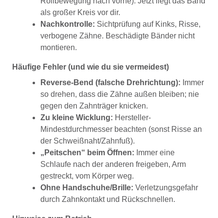
Rollbewegung nach vorne). Jetzt liegt das Band
als großer Kreis vor dir.
Nachkontrolle:
Sichtprüfung auf Kinks, Risse,
verbogene Zähne. Beschädigte Bänder nicht
montieren.
Häufige Fehler (und wie du sie vermeidest)
Reverse-Bend (falsche Drehrichtung):
Immer
so drehen, dass die Zähne außen bleiben; nie
gegen den Zahnträger knicken.
Zu kleine Wicklung:
Hersteller-
Mindestdurchmesser beachten (sonst Risse an
der Schweißnaht/Zahnfuß).
„Peitschen“ beim Öffnen:
Immer eine
Schlaufe nach der anderen freigeben, Arm
gestreckt, vom Körper weg.
Ohne Handschuhe/Brille:
Verletzungsgefahr
durch Zahnkontakt und Rückschnellen.