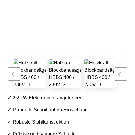
✓ 2,2 kW Elektromotor angetrieben
✓ Manuelle Schnitthöhen-Einstellung
✓ Robuste Stahlkonstruktion
✓ Präzise und saubere Schnitte