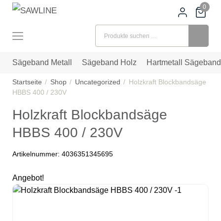
0
Suchen nach:
Sägeband Metall
Sägeband Holz
Hartmetall Sägeband
Startseite
Shop
Uncategorized
Holzkraft Blockbandsäge
HBBS 400 / 230V
Holzkraft Blockbandsäge
HBBS 400 / 230V
Artikelnummer:
4036351345695
Angebot!