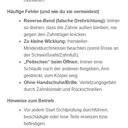
montieren.
Häufige Fehler (und wie du sie vermeidest)
Reverse-Bend (falsche Drehrichtung):
Immer
so drehen, dass die Zähne außen bleiben; nie
gegen den Zahnträger knicken.
Zu kleine Wicklung:
Hersteller-
Mindestdurchmesser beachten (sonst Risse an
der Schweißnaht/Zahnfuß).
„Peitschen“ beim Öffnen:
Immer eine
Schlaufe nach der anderen freigeben, Arm
gestreckt, vom Körper weg.
Ohne Handschuhe/Brille:
Verletzungsgefahr
durch Zahnkontakt und Rückschnellen.
Hinweise zum Betrieb
Vor jedem Start Sichtprüfung durchführen;
beschädigte oder lose Teile ersetzen bzw.
befestigen.