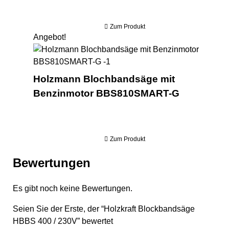
Zum Produkt
Angebot!
Hol
Holzmann Blochbandsäge mit
Benzinmotor BBS810SMART-G
Zum Produkt
Bewertungen
Es gibt noch keine Bewertungen.
Seien Sie der Erste, der “Holzkraft Blockbandsäge
HBBS 400 / 230V” bewertet