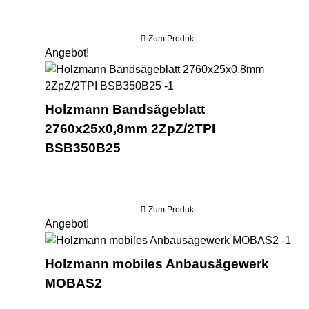
Zum Produkt
Angebot!
Hol
Holzmann Bandsägeblatt
2760x25x0,8mm 2ZpZ/2TPI
BSB350B25
Zum Produkt
Angebot!
Hol
Holzmann mobiles Anbausägewerk
MOBAS2