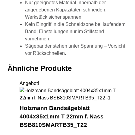
Nur geeignetes Material innerhalb der
angegebenen Kapazitäten schneiden;
Werkstück sicher spannen.
Kein Eingriff in die Schneidzone bei laufendem
Band; Einstellungen nur im Stillstand
vornehmen.
Sägebänder stehen unter Spannung – Vorsicht
vor Rückschnellen.
Ähnliche Produkte
Angebot!
Ho
Holzmann Bandsägeblatt
4004x35x1mm T 22mm f. Nass
BSB810SMARTB35_T22