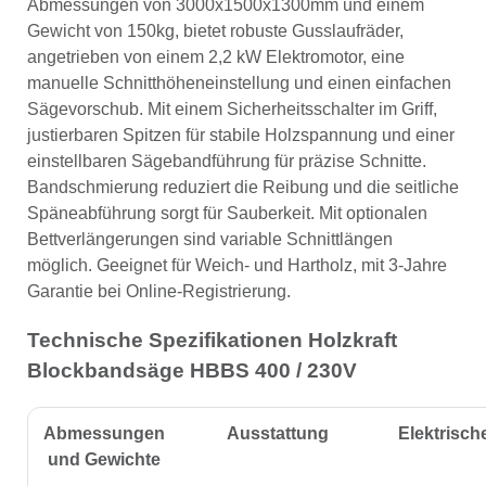
Abmessungen von 3000x1500x1300mm und einem
Gewicht von 150kg, bietet robuste Gusslaufräder,
angetrieben von einem 2,2 kW Elektromotor, eine
manuelle Schnitthöheneinstellung und einen einfachen
Sägevorschub. Mit einem Sicherheitsschalter im Griff,
justierbaren Spitzen für stabile Holzspannung und einer
einstellbaren Sägebandführung für präzise Schnitte.
Bandschmierung reduziert die Reibung und die seitliche
Späneabführung sorgt für Sauberkeit. Mit optionalen
Bettverlängerungen sind variable Schnittlängen
möglich. Geeignet für Weich- und Hartholz, mit 3-Jahre
Garantie bei Online-Registrierung.
Technische Spezifikationen Holzkraft
Blockbandsäge HBBS 400 / 230V
Abmessungen
Ausstattung
Elektrisch
und Gewichte