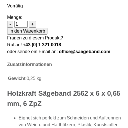
Vorrätig
Menge:
Holzkraft Sägeband 2562 x 6 x 0,65 mm, 6 ZpZ Menge
-
+
In den Warenkorb
Fragen zu diesem Produkt?
Ruf an!
+43 (0) 1 321 0018
oder sende ein Email an:
office@saegeband.com
Zusatzinformationen
Gewicht
0,25 kg
Holzkraft Sägeband 2562 x 6 x 0,65
mm, 6 ZpZ
Eignet sich perfekt zum Schneiden und Auftrennen
von Weich- und Harthölzern, Plastik, Kunststoffen