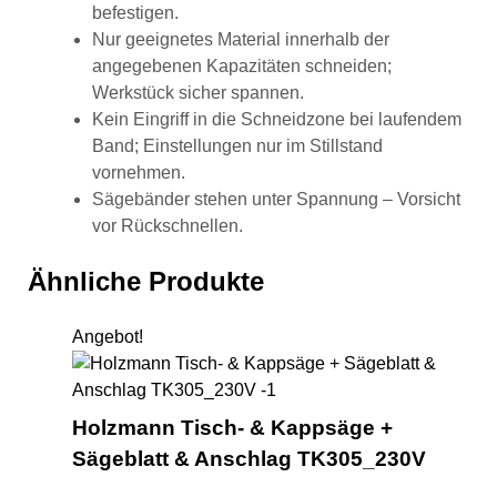
befestigen.
Nur geeignetes Material innerhalb der
angegebenen Kapazitäten schneiden;
Werkstück sicher spannen.
Kein Eingriff in die Schneidzone bei laufendem
Band; Einstellungen nur im Stillstand
vornehmen.
Sägebänder stehen unter Spannung – Vorsicht
vor Rückschnellen.
Ähnliche Produkte
Angebot!
Hol
Holzmann Tisch- & Kappsäge +
Sägeblatt & Anschlag TK305_230V