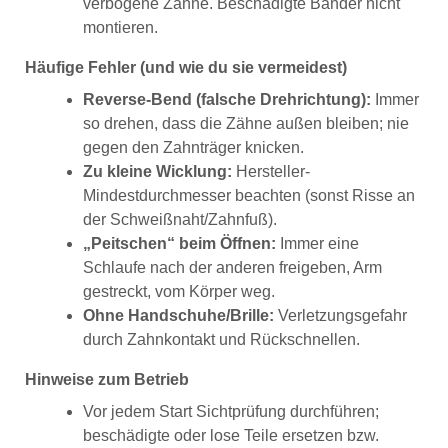
verbogene Zähne. Beschädigte Bänder nicht
montieren.
Häufige Fehler (und wie du sie vermeidest)
Reverse-Bend (falsche Drehrichtung):
Immer
so drehen, dass die Zähne außen bleiben; nie
gegen den Zahnträger knicken.
Zu kleine Wicklung:
Hersteller-
Mindestdurchmesser beachten (sonst Risse an
der Schweißnaht/Zahnfuß).
„Peitschen“ beim Öffnen:
Immer eine
Schlaufe nach der anderen freigeben, Arm
gestreckt, vom Körper weg.
Ohne Handschuhe/Brille:
Verletzungsgefahr
durch Zahnkontakt und Rückschnellen.
Hinweise zum Betrieb
Vor jedem Start Sichtprüfung durchführen;
beschädigte oder lose Teile ersetzen bzw.