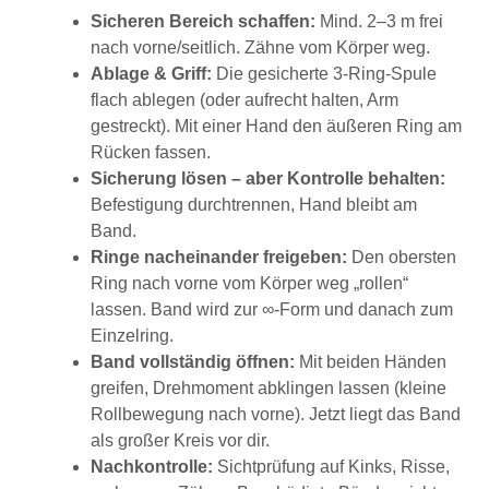
Sicheren Bereich schaffen:
Mind. 2–3 m frei
nach vorne/seitlich. Zähne vom Körper weg.
Ablage & Griff:
Die gesicherte 3-Ring-Spule
flach ablegen (oder aufrecht halten, Arm
gestreckt). Mit einer Hand den äußeren Ring am
Rücken fassen.
Sicherung lösen – aber Kontrolle behalten:
Befestigung durchtrennen, Hand bleibt am
Band.
Ringe nacheinander freigeben:
Den obersten
Ring nach vorne vom Körper weg „rollen“
lassen. Band wird zur ∞-Form und danach zum
Einzelring.
Band vollständig öffnen:
Mit beiden Händen
greifen, Drehmoment abklingen lassen (kleine
Rollbewegung nach vorne). Jetzt liegt das Band
als großer Kreis vor dir.
Nachkontrolle:
Sichtprüfung auf Kinks, Risse,