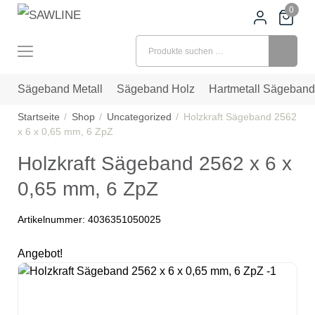
0
Suchen nach:
Sägeband Metall
Sägeband Holz
Hartmetall Sägeband
Startseite
Shop
Uncategorized
Holzkraft Sägeband 2562
x 6 x 0,65 mm, 6 ZpZ
Holzkraft Sägeband 2562 x 6 x
0,65 mm, 6 ZpZ
Artikelnummer:
4036351050025
Angebot!