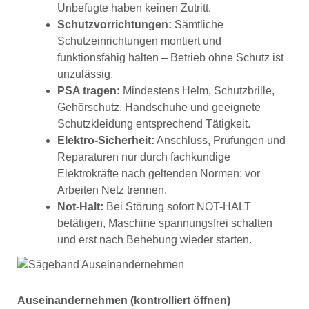
Unbefugte haben keinen Zutritt.
Schutzvorrichtungen:
Sämtliche
Schutzeinrichtungen montiert und
funktionsfähig halten – Betrieb ohne Schutz ist
unzulässig.
PSA tragen:
Mindestens Helm, Schutzbrille,
Gehörschutz, Handschuhe und geeignete
Schutzkleidung entsprechend Tätigkeit.
Elektro-Sicherheit:
Anschluss, Prüfungen und
Reparaturen nur durch fachkundige
Elektrokräfte nach geltenden Normen; vor
Arbeiten Netz trennen.
Not-Halt:
Bei Störung sofort NOT-HALT
betätigen, Maschine spannungsfrei schalten
und erst nach Behebung wieder starten.
Auseinandernehmen (kontrolliert öffnen)