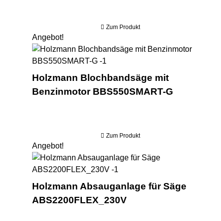
Zum Produkt
Angebot!
Hol
Holzmann Blochbandsäge mit
Benzinmotor BBS550SMART-G
Zum Produkt
Angebot!
Hol
Holzmann Absauganlage für Säge
ABS2200FLEX_230V