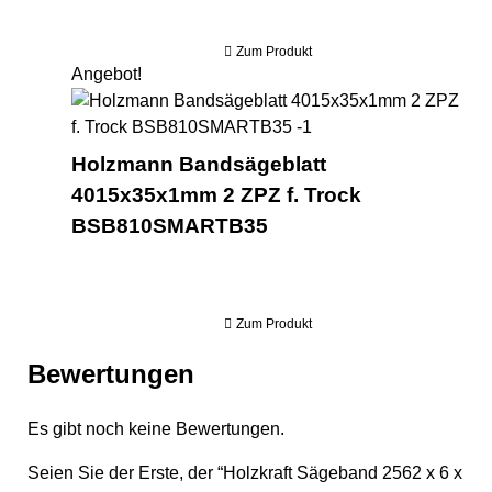
Zum Produkt
Angebot!
Hol
Holzmann Bandsägeblatt
4015x35x1mm 2 ZPZ f. Trock
BSB810SMARTB35
Zum Produkt
Bewertungen
Es gibt noch keine Bewertungen.
Seien Sie der Erste, der “Holzkraft Sägeband 2562 x 6 x