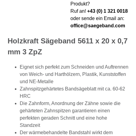
Produkt?
Ruf an!
+43 (0) 1 321 0018
oder sende ein Email an:
office@saegeband.com
Holzkraft Sägeband 5611 x 20 x 0,7
mm 3 ZpZ
Eignet sich perfekt zum Schneiden und Auftrennen
von Weich- und Harthölzern, Plastik, Kunststoffen
und NE-Metalle
Zahnspitzgehärtetes Bandsägeblatt mit ca. 60-62
HRC
Die Zahnform, Anordnung der Zähne sowie die
gehärteten Zahnspitzen garantieren einen
perfekten geraden Schnitt und eine hohe
Standzeit
Der wärmebehandelte Bandstahl wirkt dem