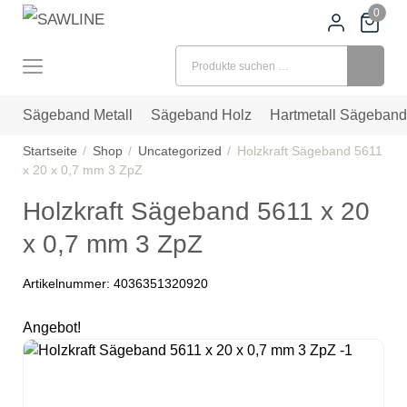
0
Suchen nach:
Sägeband Metall
Sägeband Holz
Hartmetall Sägeband
Startseite
Shop
Uncategorized
Holzkraft Sägeband 5611
x 20 x 0,7 mm 3 ZpZ
Holzkraft Sägeband 5611 x 20
x 0,7 mm 3 ZpZ
Artikelnummer:
4036351320920
Angebot!