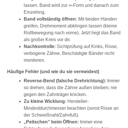
lassen. Band wird zur ∞-Form und danach zum
Einzelring.
Band vollständig öffnen:
Mit beiden Händen
greifen, Drehmoment abklingen lassen (kleine
Rollbewegung nach vorne). Jetzt liegt das Band
als großer Kreis vor dir.
Nachkontrolle:
Sichtprüfung auf Kinks, Risse,
verbogene Zähne. Beschädigte Bänder nicht
montieren.
Häufige Fehler (und wie du sie vermeidest)
Reverse-Bend (falsche Drehrichtung):
Immer
so drehen, dass die Zähne außen bleiben; nie
gegen den Zahnträger knicken.
Zu kleine Wicklung:
Hersteller-
Mindestdurchmesser beachten (sonst Risse an
der Schweißnaht/Zahnfuß).
„Peitschen“ beim Öffnen:
Immer eine