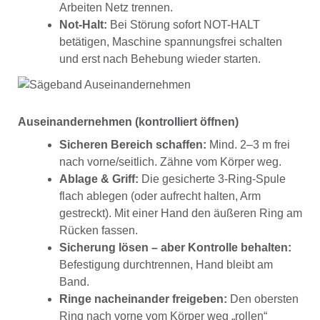
Arbeiten Netz trennen.
Not-Halt:
Bei Störung sofort NOT-HALT
betätigen, Maschine spannungsfrei schalten
und erst nach Behebung wieder starten.
Auseinandernehmen (kontrolliert öffnen)
Sicheren Bereich schaffen:
Mind. 2–3 m frei
nach vorne/seitlich. Zähne vom Körper weg.
Ablage & Griff:
Die gesicherte 3-Ring-Spule
flach ablegen (oder aufrecht halten, Arm
gestreckt). Mit einer Hand den äußeren Ring am
Rücken fassen.
Sicherung lösen – aber Kontrolle behalten:
Befestigung durchtrennen, Hand bleibt am
Band.
Ringe nacheinander freigeben:
Den obersten
Ring nach vorne vom Körper weg „rollen“