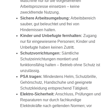
Maschine nur für die vorgesehenen
Arbeitsprozesse einsetzen – keine
zweckfremde Nutzung.
Sichere Arbeitsumgebung:
Arbeitsbereich
sauber, gut beleuchtet und frei von
Hindernissen halten.
Kinder und Unbefugte fernhalten:
Zugang
nur für eingewiesene Personen; Kinder und
Unbefugte haben keinen Zutritt.
Schutzvorrichtungen:
Sämtliche
Schutzeinrichtungen montiert und
funktionsfähig halten – Betrieb ohne Schutz ist
unzulässig.
PSA tragen:
Mindestens Helm, Schutzbrille,
Gehörschutz, Handschuhe und geeignete
Schutzkleidung entsprechend Tätigkeit.
Elektro-Sicherheit:
Anschluss, Prüfungen und
Reparaturen nur durch fachkundige
Elektrokräfte nach geltenden Normen; vor