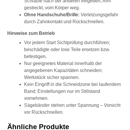
Schlaufe nach der anderen freigeben, Arm
gestreckt, vom Körper weg.
Ohne Handschuhe/Brille:
Verletzungsgefahr
durch Zahnkontakt und Rückschnellen.
Hinweise zum Betrieb
Vor jedem Start Sichtprüfung durchführen;
beschädigte oder lose Teile ersetzen bzw.
befestigen.
Nur geeignetes Material innerhalb der
angegebenen Kapazitäten schneiden;
Werkstück sicher spannen.
Kein Eingriff in die Schneidzone bei laufendem
Band; Einstellungen nur im Stillstand
vornehmen.
Sägebänder stehen unter Spannung – Vorsicht
vor Rückschnellen.
Ähnliche Produkte