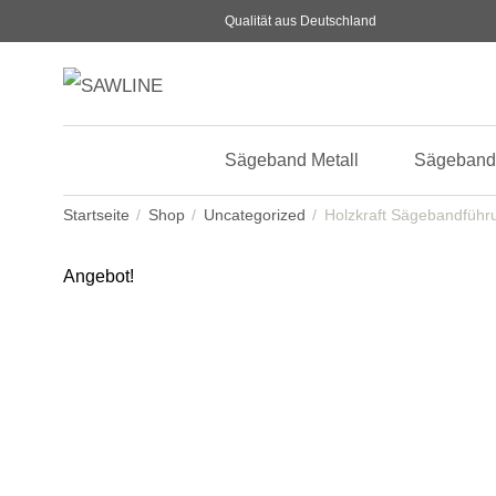
Qualität aus Deutschland
Sägeband Metall
Sägeband
Startseite
Shop
Uncategorized
Holzkraft Sägebandführ
Angebot!