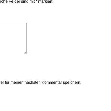
liche Felder sind mit
*
markiert
er für meinen nächsten Kommentar speichern.