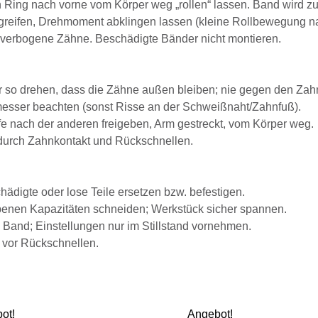
Ring nach vorne vom Körper weg „rollen“ lassen. Band wird z
eifen, Drehmoment abklingen lassen (kleine Rollbewegung nach 
, verbogene Zähne. Beschädigte Bänder nicht montieren.
 so drehen, dass die Zähne außen bleiben; nie gegen den Zahn
esser beachten (sonst Risse an der Schweißnaht/Zahnfuß).
e nach der anderen freigeben, Arm gestreckt, vom Körper weg.
durch Zahnkontakt und Rückschnellen.
hädigte oder lose Teile ersetzen bzw. befestigen.
benen Kapazitäten schneiden; Werkstück sicher spannen.
 Band; Einstellungen nur im Stillstand vornehmen.
 vor Rückschnellen.
ot!
Angebot!