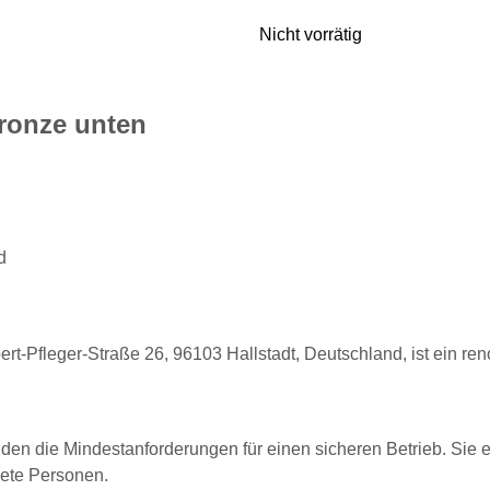
Nicht vorrätig
ronze unten
d
t-Pfleger-Straße 26, 96103 Hallstadt, Deutschland, ist ein re
lden die Mindestanforderungen für einen sicheren Betrieb. Sie e
nete Personen.