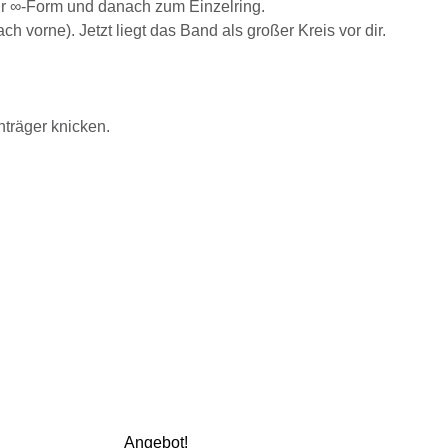
ur ∞-Form und danach zum Einzelring.
vorne). Jetzt liegt das Band als großer Kreis vor dir.
träger knicken.
Angebot!