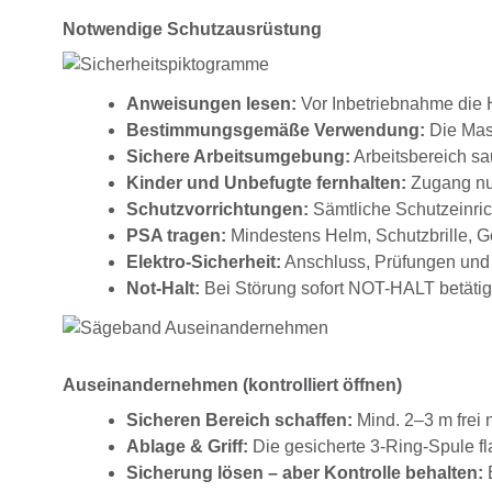
Notwendige Schutzausrüstung
Anweisungen lesen:
Vor Inbetriebnahme die H
Bestimmungsgemäße Verwendung:
Die Masc
Sichere Arbeitsumgebung:
Arbeitsbereich sau
Kinder und Unbefugte fernhalten:
Zugang nur
Schutzvorrichtungen:
Sämtliche Schutzeinrich
PSA tragen:
Mindestens Helm, Schutzbrille, G
Elektro-Sicherheit:
Anschluss, Prüfungen und 
Not-Halt:
Bei Störung sofort NOT-HALT betätig
Auseinandernehmen (kontrolliert öffnen)
Sicheren Bereich schaffen:
Mind. 2–3 m frei 
Ablage & Griff:
Die gesicherte 3-Ring-Spule fl
Sicherung lösen – aber Kontrolle behalten:
B