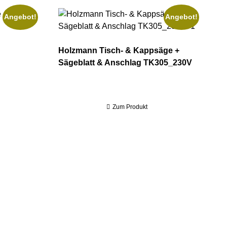
Angebot!
Angebot!
 BBS920PRO_400V
Holzmann Tisch- & Kappsäge + Sägeblatt & 
Holzmann Tisch- & Kappsäge +
Sägeblatt & Anschlag TK305_230V
Zum Produkt