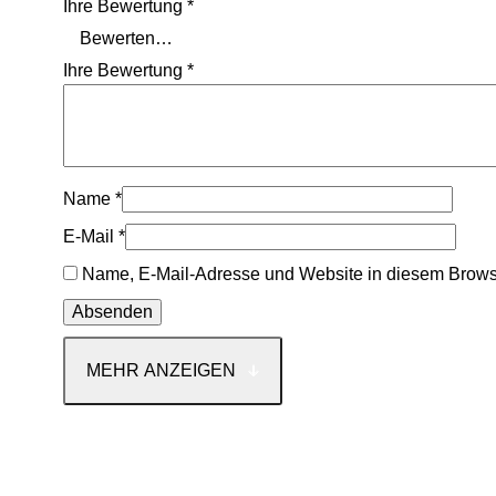
Ihre Bewertung
*
Ihre Bewertung
*
Name
*
E-Mail
*
Name, E-Mail-Adresse und Website in diesem Brows
MEHR ANZEIGEN
Kontakt