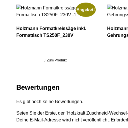
Angebot!
Holzmann Formatkreissäge inkl. Formattisch TS250F
Holzmann
Holzmann Formatkreissäge inkl.
Holzmann
Formattisch TS250F_230V
Gehrung
Zum Produkt
Bewertungen
Es gibt noch keine Bewertungen.
Seien Sie der Erste, der “Holzkraft Zuschneid-Wechse
Deine E-Mail-Adresse wird nicht veröffentlicht.
Erforder