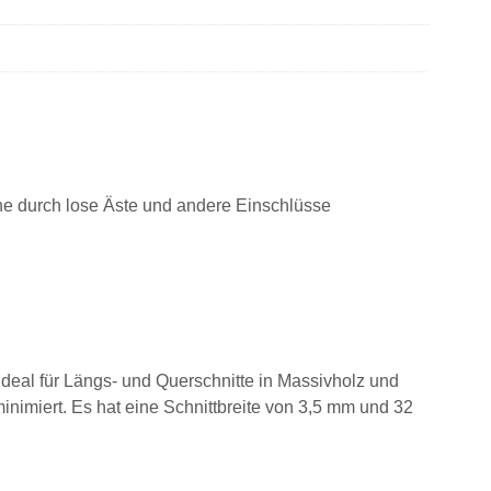
he durch lose Äste und andere Einschlüsse
eal für Längs- und Querschnitte in Massivholz und
imiert. Es hat eine Schnittbreite von 3,5 mm und 32