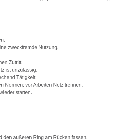
en.
eine zweckfremde Nutzung.
n Zutritt.
z ist unzulässig.
chend Tätigkeit.
n Normen; vor Arbeiten Netz trennen.
ieder starten.
Hand den äußeren Ring am Rücken fassen.