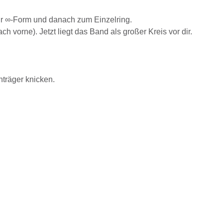
ur ∞-Form und danach zum Einzelring.
vorne). Jetzt liegt das Band als großer Kreis vor dir.
träger knicken.