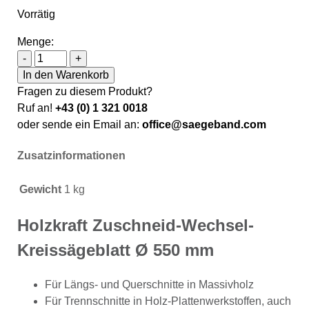
Vorrätig
Menge:
Holzkraft Zuschneid-Wechsel-Kreissägeblatt Ø 550 m
-
+
In den Warenkorb
Fragen zu diesem Produkt?
Ruf an!
+43 (0) 1 321 0018
oder sende ein Email an:
office@saegeband.com
Zusatzinformationen
Gewicht
1 kg
Holzkraft Zuschneid-Wechsel-
Kreissägeblatt Ø 550 mm
Für Längs- und Querschnitte in Massivholz
Für Trennschnitte in Holz-Plattenwerkstoffen, auch