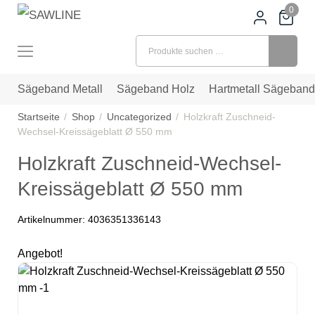
0
Suchen nach:
Sägeband Metall
Sägeband Holz
Hartmetall Sägeband
Startseite
Shop
Uncategorized
Holzkraft Zuschneid-
Wechsel-Kreissägeblatt Ø 550 mm
Holzkraft Zuschneid-Wechsel-
Kreissägeblatt Ø 550 mm
Artikelnummer:
4036351336143
Angebot!