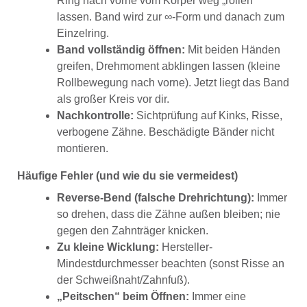
Ring nach vorne vom Körper weg „rollen“
lassen. Band wird zur ∞-Form und danach zum
Einzelring.
Band vollständig öffnen:
Mit beiden Händen
greifen, Drehmoment abklingen lassen (kleine
Rollbewegung nach vorne). Jetzt liegt das Band
als großer Kreis vor dir.
Nachkontrolle:
Sichtprüfung auf Kinks, Risse,
verbogene Zähne. Beschädigte Bänder nicht
montieren.
Häufige Fehler (und wie du sie vermeidest)
Reverse-Bend (falsche Drehrichtung):
Immer
so drehen, dass die Zähne außen bleiben; nie
gegen den Zahnträger knicken.
Zu kleine Wicklung:
Hersteller-
Mindestdurchmesser beachten (sonst Risse an
der Schweißnaht/Zahnfuß).
„Peitschen“ beim Öffnen:
Immer eine