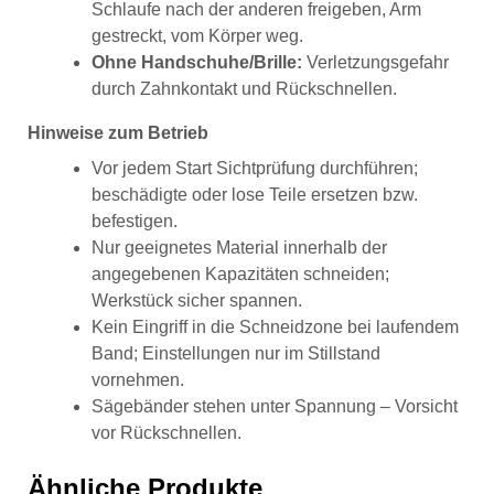
Schlaufe nach der anderen freigeben, Arm
gestreckt, vom Körper weg.
Ohne Handschuhe/Brille:
Verletzungsgefahr
durch Zahnkontakt und Rückschnellen.
Hinweise zum Betrieb
Vor jedem Start Sichtprüfung durchführen;
beschädigte oder lose Teile ersetzen bzw.
befestigen.
Nur geeignetes Material innerhalb der
angegebenen Kapazitäten schneiden;
Werkstück sicher spannen.
Kein Eingriff in die Schneidzone bei laufendem
Band; Einstellungen nur im Stillstand
vornehmen.
Sägebänder stehen unter Spannung – Vorsicht
vor Rückschnellen.
Ähnliche Produkte