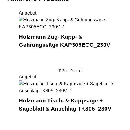
Angebot!
Ho
Holzmann Zug- Kapp- &
Gehrungssäge KAP305ECO_230V
Zum Produkt
Angebot!
Hol
Holzmann Tisch- & Kappsäge +
Sägeblatt & Anschlag TK305_230V