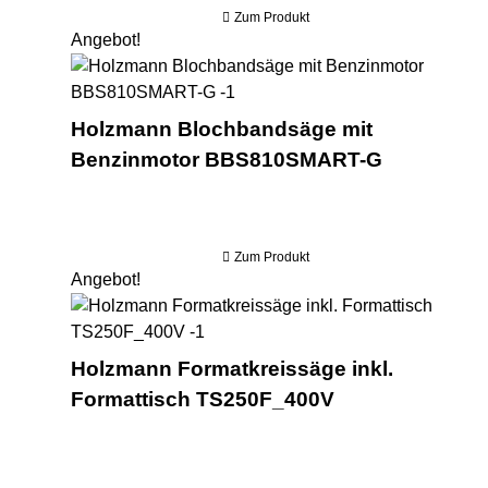
Zum Produkt
Angebot!
Hol
Holzmann Blochbandsäge mit
Benzinmotor BBS810SMART-G
Zum Produkt
Angebot!
Hol
Holzmann Formatkreissäge inkl.
Formattisch TS250F_400V