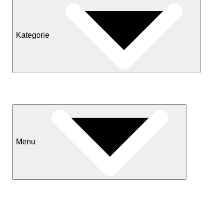
Kategorie
Neuheiten
Sale
Menu
Kontakt
Versand & Lieferkonditionen
Mein Konto