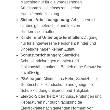
Maschine nur für die vorgesehenen
Arbeitsprozesse einsetzen – keine
zweckfremde Nutzung.
Sichere Arbeitsumgebung:
Arbeitsbereich
sauber, gut beleuchtet und frei von
Hindernissen halten.
Kinder und Unbefugte fernhalten:
Zugang
nur für eingewiesene Personen; Kinder und
Unbefugte haben keinen Zutritt.
Schutzvorrichtungen:
Sämtliche
Schutzeinrichtungen montiert und
funktionsfähig halten – Betrieb ohne Schutz ist
unzulässig.
PSA tragen:
Mindestens Helm, Schutzbrille,
Gehörschutz, Handschuhe und geeignete
Schutzkleidung entsprechend Tätigkeit.
Elektro-Sicherheit:
Anschluss, Prüfungen und
Reparaturen nur durch fachkundige
Elektrokräfte nach geltenden Normen; vor