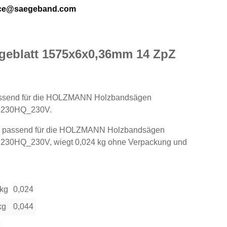
ice@saegeband.com
eblatt 1575x6x0,36mm 14 ZpZ
assend für die HOLZMANN Holzbandsägen
230HQ_230V.
t, passend für die HOLZMANN Holzbandsägen
0HQ_230V, wiegt 0,024 kg ohne Verpackung und
 kg
0,024
kg
0,044
n