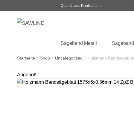
Qualität aus Deutschland
Sägeband Metall
Sägeband
Startseite
Shop
Uncategorized
Holzmann Bandsägebla
Angebot!