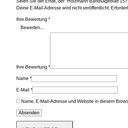
Seien Sie der Erste, der “Holzmann Bandsägeblatt 
Deine E-Mail-Adresse wird nicht veröffentlicht.
Erforder
Ihre Bewertung
*
Ihre Bewertung
*
Name
*
E-Mail
*
Name, E-Mail-Adresse und Website in diesem Brows