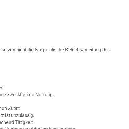
rsetzen nicht die typspezifische Betriebsanleitung des
en.
eine zweckfremde Nutzung.
n Zutritt.
z ist unzulässig.
chend Tätigkeit.