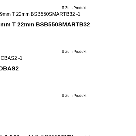
Zum Produkt
Holzmann Bandsägebla
0,9mm T 22mm BSB550SMARTB32
Zum Produkt
Holzmann mobiles Anbausägewerk MOBAS2
MOBAS2
Zum Produkt