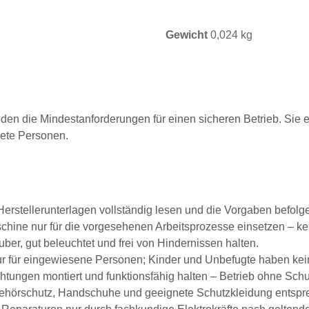
Gewicht
0,024 kg
lden die Mindestanforderungen für einen sicheren Betrieb. Sie e
nete Personen.
erstellerunterlagen vollständig lesen und die Vorgaben befolg
hine nur für die vorgesehenen Arbeitsprozesse einsetzen – k
ber, gut beleuchtet und frei von Hindernissen halten.
 für eingewiesene Personen; Kinder und Unbefugte haben keine
tungen montiert und funktionsfähig halten – Betrieb ohne Schut
ehörschutz, Handschuhe und geeignete Schutzkleidung entspre