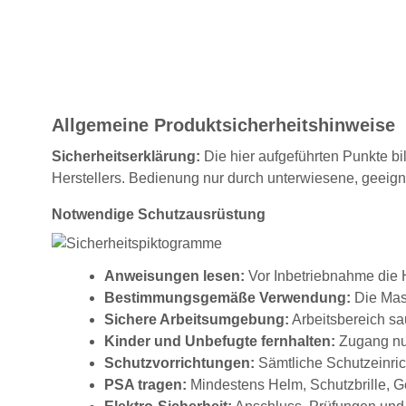
Allgemeine Produktsicherheitshinweise
Sicherheitserklärung:
Die hier aufgeführten Punkte bi
Herstellers. Bedienung nur durch unterwiesene, geeig
Notwendige Schutzausrüstung
Anweisungen lesen:
Vor Inbetriebnahme die H
Bestimmungsgemäße Verwendung:
Die Masc
Sichere Arbeitsumgebung:
Arbeitsbereich sau
Kinder und Unbefugte fernhalten:
Zugang nur
Schutzvorrichtungen:
Sämtliche Schutzeinrich
PSA tragen:
Mindestens Helm, Schutzbrille, G