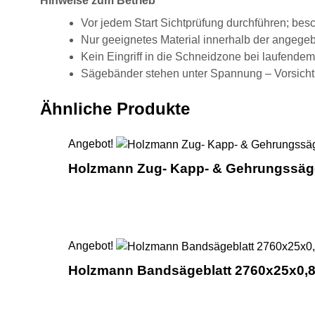
Hinweise zum Betrieb
Vor jedem Start Sichtprüfung durchführen; besc
Nur geeignetes Material innerhalb der angege
Kein Eingriff in die Schneidzone bei laufendem
Sägebänder stehen unter Spannung – Vorsicht
Ähnliche Produkte
Angebot!
Holzmann Zug- Kapp- & Gehrungss
Angebot!
Holzmann Bandsägeblatt 2760x25x0