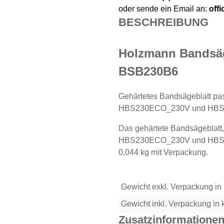
oder sende ein Email an:
off
BESCHREIBUNG
Holzmann Bandsäg
BSB230B6
Gehärtetes Bandsägeblatt p
HBS230ECO_230V und HBS
Das gehärtete Bandsägeblat
HBS230ECO_230V und HBS23
0,044 kg mit Verpackung.
Gewicht exkl. Verpackung in
Gewicht inkl. Verpackung in 
Zusatzinformatione