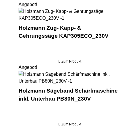
Angebot!
Ho
Holzmann Zug- Kapp- &
Gehrungssäge KAP305ECO_230V
Zum Produkt
Angebot!
Hol
Holzmann Sägeband Schärfmaschine
inkl. Unterbau PB80N_230V
Zum Produkt