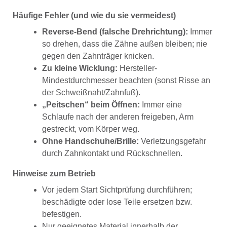
Häufige Fehler (und wie du sie vermeidest)
Reverse-Bend (falsche Drehrichtung):
Immer
so drehen, dass die Zähne außen bleiben; nie
gegen den Zahnträger knicken.
Zu kleine Wicklung:
Hersteller-
Mindestdurchmesser beachten (sonst Risse an
der Schweißnaht/Zahnfuß).
„Peitschen“ beim Öffnen:
Immer eine
Schlaufe nach der anderen freigeben, Arm
gestreckt, vom Körper weg.
Ohne Handschuhe/Brille:
Verletzungsgefahr
durch Zahnkontakt und Rückschnellen.
Hinweise zum Betrieb
Vor jedem Start Sichtprüfung durchführen;
beschädigte oder lose Teile ersetzen bzw.
befestigen.
Nur geeignetes Material innerhalb der