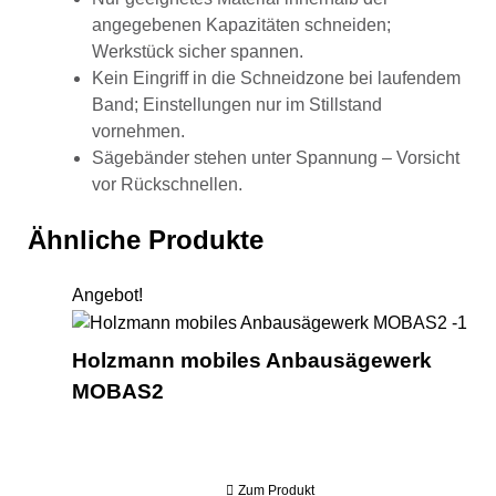
angegebenen Kapazitäten schneiden;
Werkstück sicher spannen.
Kein Eingriff in die Schneidzone bei laufendem
Band; Einstellungen nur im Stillstand
vornehmen.
Sägebänder stehen unter Spannung – Vorsicht
vor Rückschnellen.
Ähnliche Produkte
Angebot!
Hol
Holzmann mobiles Anbausägewerk
MOBAS2
Zum Produkt