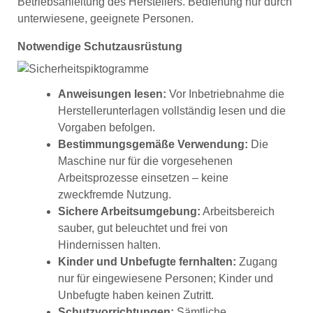
Betriebsanleitung des Herstellers. Bedienung nur durch
unterwiesene, geeignete Personen.
Notwendige Schutzausrüstung
Anweisungen lesen:
Vor Inbetriebnahme die
Herstellerunterlagen vollständig lesen und die
Vorgaben befolgen.
Bestimmungsgemäße Verwendung:
Die
Maschine nur für die vorgesehenen
Arbeitsprozesse einsetzen – keine
zweckfremde Nutzung.
Sichere Arbeitsumgebung:
Arbeitsbereich
sauber, gut beleuchtet und frei von
Hindernissen halten.
Kinder und Unbefugte fernhalten:
Zugang
nur für eingewiesene Personen; Kinder und
Unbefugte haben keinen Zutritt.
Schutzvorrichtungen:
Sämtliche