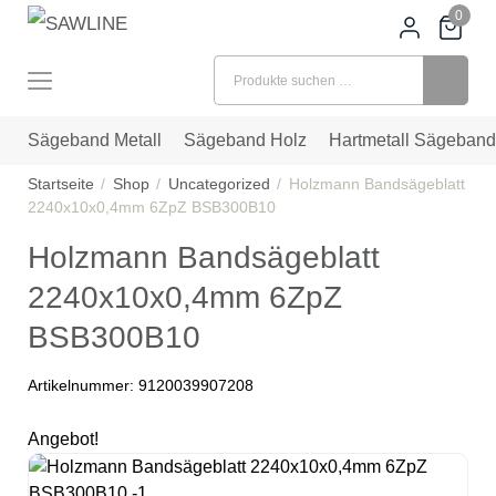
0
Suchen nach:
Sägeband Metall
Sägeband Holz
Hartmetall Sägeband
Startseite
Shop
Uncategorized
Holzmann Bandsägeblatt
2240x10x0,4mm 6ZpZ BSB300B10
Holzmann Bandsägeblatt
2240x10x0,4mm 6ZpZ
BSB300B10
Artikelnummer:
9120039907208
Angebot!