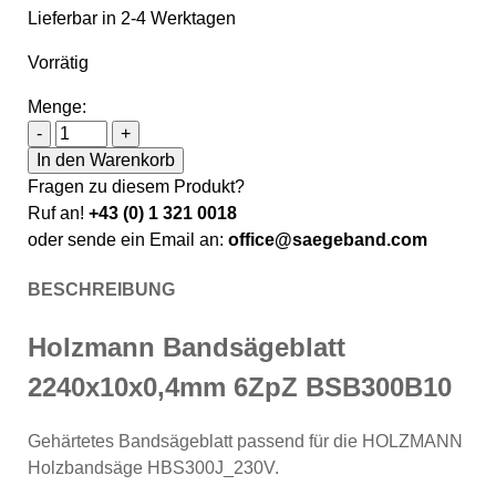
Lieferbar in 2-4 Werktagen
Vorrätig
Menge:
Holzmann Bandsägeblatt 2240x10x0,4mm 6ZpZ BSB3
-
+
In den Warenkorb
Fragen zu diesem Produkt?
Ruf an!
+43 (0) 1 321 0018
oder sende ein Email an:
office@saegeband.com
BESCHREIBUNG
Holzmann Bandsägeblatt
2240x10x0,4mm 6ZpZ BSB300B10
Gehärtetes Bandsägeblatt passend für die HOLZMANN
Holzbandsäge HBS300J_230V.