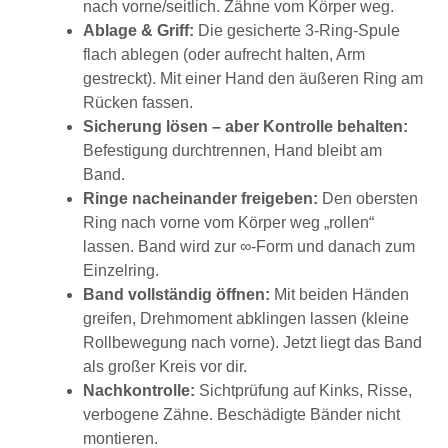
nach vorne/seitlich. Zähne vom Körper weg.
Ablage & Griff:
Die gesicherte 3-Ring-Spule
flach ablegen (oder aufrecht halten, Arm
gestreckt). Mit einer Hand den äußeren Ring am
Rücken fassen.
Sicherung lösen – aber Kontrolle behalten:
Befestigung durchtrennen, Hand bleibt am
Band.
Ringe nacheinander freigeben:
Den obersten
Ring nach vorne vom Körper weg „rollen“
lassen. Band wird zur ∞-Form und danach zum
Einzelring.
Band vollständig öffnen:
Mit beiden Händen
greifen, Drehmoment abklingen lassen (kleine
Rollbewegung nach vorne). Jetzt liegt das Band
als großer Kreis vor dir.
Nachkontrolle:
Sichtprüfung auf Kinks, Risse,
verbogene Zähne. Beschädigte Bänder nicht
montieren.