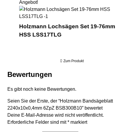
Angebot!
Ho
Holzmann Lochsägen Set 19-76mm
HSS LSS17TLG
Zum Produkt
Bewertungen
Es gibt noch keine Bewertungen.
Seien Sie der Erste, der “Holzmann Bandsägeblatt
2240x10x0,4mm 6ZpZ BSB300B10” bewertet
Deine E-Mail-Adresse wird nicht veröffentlicht.
Erforderliche Felder sind mit
*
markiert