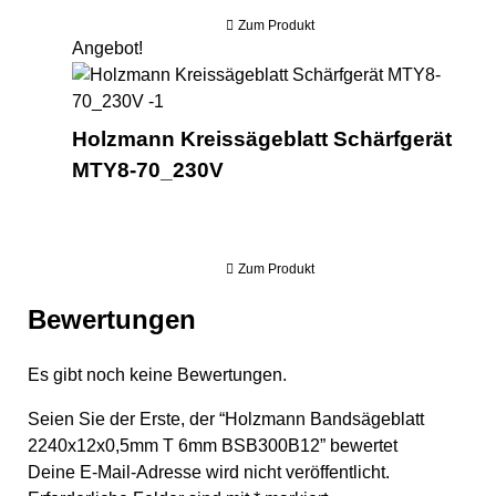
Zum Produkt
Angebot!
Hol
Holzmann Kreissägeblatt Schärfgerät
MTY8-70_230V
Zum Produkt
Bewertungen
Es gibt noch keine Bewertungen.
Seien Sie der Erste, der “Holzmann Bandsägeblatt
2240x12x0,5mm T 6mm BSB300B12” bewertet
Deine E-Mail-Adresse wird nicht veröffentlicht.