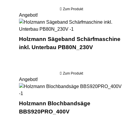
Zum Produkt
Angebot!
Hol
Holzmann Sägeband Schärfmaschine
inkl. Unterbau PB80N_230V
Zum Produkt
Angebot!
Ho
Holzmann Blochbandsäge
BBS920PRO_400V