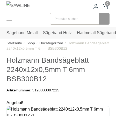
0
Suchen nach:
Sägeband Metall
Sägeband Holz
Hartmetall Sägeband
Startseite
Shop
Uncategorized
Holzmann Bandsägeblatt
2240x12x0,5mm T 6mm BSB300B12
Holzmann Bandsägeblatt
2240x12x0,5mm T 6mm
BSB300B12
Artikelnummer:
9120039907215
Angebot!