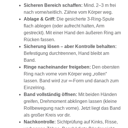
Sicheren Bereich schaffen:
Mind. 2–3 m frei
nach vorne/seitlich. Zähne vom Körper weg.
Ablage & Griff:
Die gesicherte 3-Ring-Spule
flach ablegen (oder aufrecht halten, Arm
gestreckt). Mit einer Hand den äußeren Ring am
Rücken fassen.
Sicherung lösen – aber Kontrolle behalten:
Befestigung durchtrennen, Hand bleibt am
Band.
Ringe nacheinander freigeben:
Den obersten
Ring nach vorne vom Körper weg „rollen“
lassen. Band wird zur ∞-Form und danach zum
Einzelring.
Band vollständig öffnen:
Mit beiden Händen
greifen, Drehmoment abklingen lassen (kleine
Rollbewegung nach vorne). Jetzt liegt das Band
als großer Kreis vor dir.
Nachkontrolle:
Sichtprüfung auf Kinks, Risse,