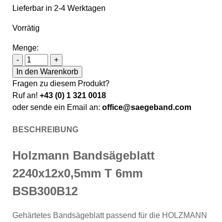
Lieferbar in 2-4 Werktagen
Vorrätig
Menge:
Holzmann Bandsägeblatt 2240x12x0,5mm T 6mm BSB
-
+
In den Warenkorb
Fragen zu diesem Produkt?
Ruf an!
+43 (0) 1 321 0018
oder sende ein Email an:
office@saegeband.com
BESCHREIBUNG
Holzmann Bandsägeblatt
2240x12x0,5mm T 6mm
BSB300B12
Gehärtetes Bandsägeblatt passend für die HOLZMANN