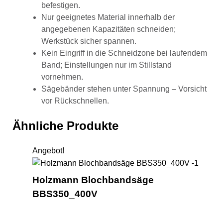
befestigen.
Nur geeignetes Material innerhalb der
angegebenen Kapazitäten schneiden;
Werkstück sicher spannen.
Kein Eingriff in die Schneidzone bei laufendem
Band; Einstellungen nur im Stillstand
vornehmen.
Sägebänder stehen unter Spannung – Vorsicht
vor Rückschnellen.
Ähnliche Produkte
Angebot!
Holzm
Holzmann Blochbandsäge
BBS350_400V