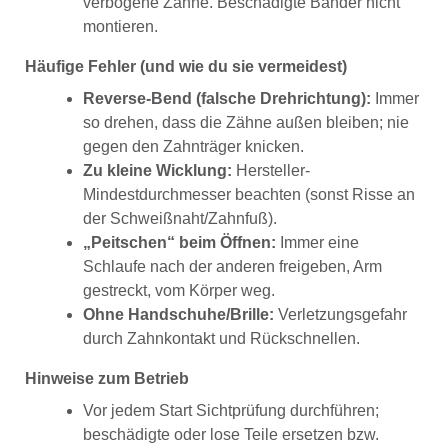
verbogene Zähne. Beschädigte Bänder nicht
montieren.
Häufige Fehler (und wie du sie vermeidest)
Reverse-Bend (falsche Drehrichtung):
Immer
so drehen, dass die Zähne außen bleiben; nie
gegen den Zahnträger knicken.
Zu kleine Wicklung:
Hersteller-
Mindestdurchmesser beachten (sonst Risse an
der Schweißnaht/Zahnfuß).
„Peitschen“ beim Öffnen:
Immer eine
Schlaufe nach der anderen freigeben, Arm
gestreckt, vom Körper weg.
Ohne Handschuhe/Brille:
Verletzungsgefahr
durch Zahnkontakt und Rückschnellen.
Hinweise zum Betrieb
Vor jedem Start Sichtprüfung durchführen;
beschädigte oder lose Teile ersetzen bzw.