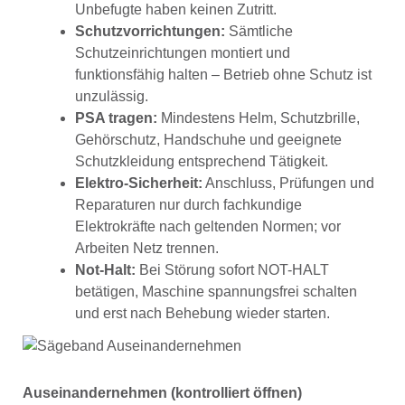
Unbefugte haben keinen Zutritt.
Schutzvorrichtungen:
Sämtliche
Schutzeinrichtungen montiert und
funktionsfähig halten – Betrieb ohne Schutz ist
unzulässig.
PSA tragen:
Mindestens Helm, Schutzbrille,
Gehörschutz, Handschuhe und geeignete
Schutzkleidung entsprechend Tätigkeit.
Elektro-Sicherheit:
Anschluss, Prüfungen und
Reparaturen nur durch fachkundige
Elektrokräfte nach geltenden Normen; vor
Arbeiten Netz trennen.
Not-Halt:
Bei Störung sofort NOT-HALT
betätigen, Maschine spannungsfrei schalten
und erst nach Behebung wieder starten.
Auseinandernehmen (kontrolliert öffnen)