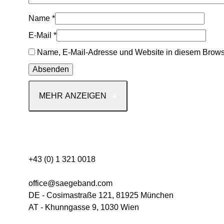
Name
*
E-Mail
*
Name, E-Mail-Adresse und Website in diesem Brows
MEHR ANZEIGEN
Kontakt
+43 (0) 1 321 0018
office@saegeband.com
DE - Cosimastraße 121, 81925 München
AT - Khunngasse 9, 1030 Wien
Kategorie