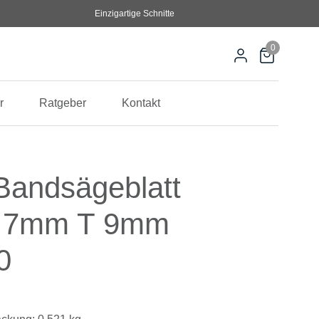
Einzigartige Schnitte
0
r
Ratgeber
Kontakt
andsägeblatt
0,7mm T 9mm
0