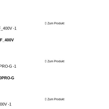
Zum Produkt
_400V
0F_400V
Zum Produkt
RO-G
20PRO-G
Zum Produkt