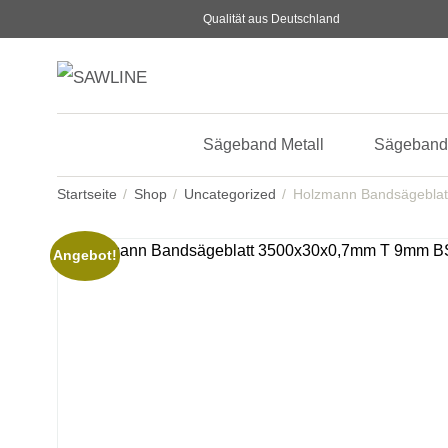
Qualität aus Deutschland
Sägeband Metall
Sägeband
Startseite
Shop
Uncategorized
Holzmann Bandsägebla
Angebot!