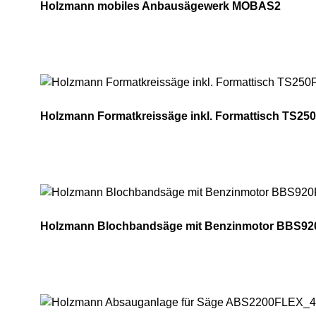
Holzmann mobiles Anbausägewerk MOBAS2
Holzmann Formatkreissäge inkl. Formattisch TS250F
Holzmann Formatkreissäge inkl. Formattisch TS25
Holzmann Blochbandsäge mit Benzinmotor BBS920P
Holzmann Blochbandsäge mit Benzinmotor BBS9