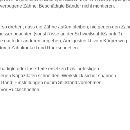
, verbogene Zähne. Beschädigte Bänder nicht montieren.
 so drehen, dass die Zähne außen bleiben; nie gegen den Zahn
esser beachten (sonst Risse an der Schweißnaht/Zahnfuß).
e nach der anderen freigeben, Arm gestreckt, vom Körper weg.
durch Zahnkontakt und Rückschnellen.
hädigte oder lose Teile ersetzen bzw. befestigen.
benen Kapazitäten schneiden; Werkstück sicher spannen.
 Band; Einstellungen nur im Stillstand vornehmen.
 vor Rückschnellen.