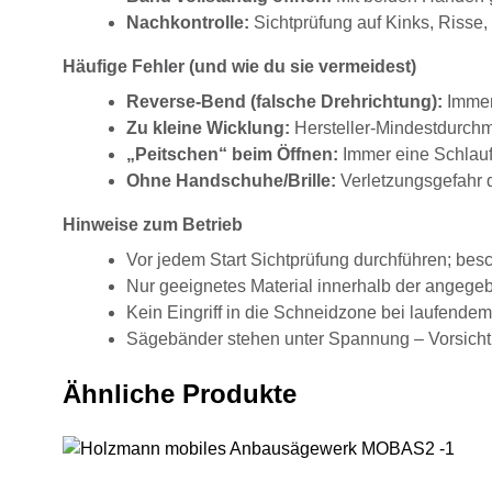
Nachkontrolle:
Sichtprüfung auf Kinks, Risse
Häufige Fehler (und wie du sie vermeidest)
Reverse-Bend (falsche Drehrichtung):
Immer
Zu kleine Wicklung:
Hersteller-Mindestdurchm
„Peitschen“ beim Öffnen:
Immer eine Schlauf
Ohne Handschuhe/Brille:
Verletzungsgefahr 
Hinweise zum Betrieb
Vor jedem Start Sichtprüfung durchführen; besc
Nur geeignetes Material innerhalb der angege
Kein Eingriff in die Schneidzone bei laufendem
Sägebänder stehen unter Spannung – Vorsicht
Ähnliche Produkte
Holzmann mobiles Anbausägewerk MOBAS2