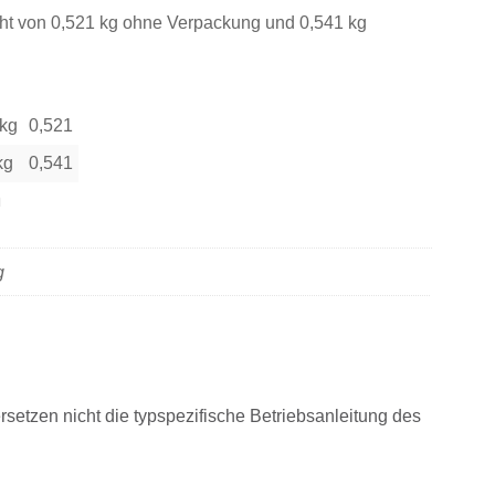
ht von 0,521 kg ohne Verpackung und 0,541 kg
 kg
0,521
kg
0,541
n
g
rsetzen nicht die typspezifische Betriebsanleitung des