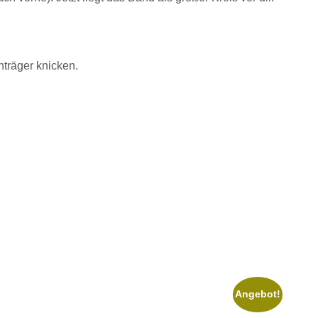
träger knicken.
Angebot!