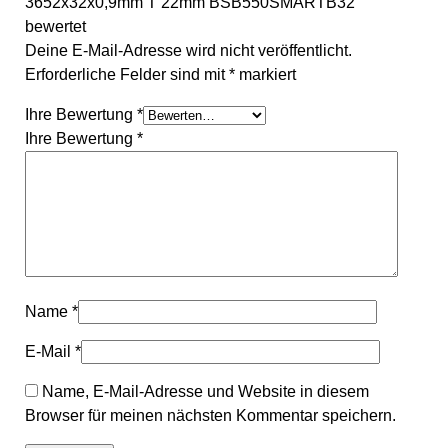
3652x32x0,9mm T 22mm BSB550SMARTB32”
bewertet
Deine E-Mail-Adresse wird nicht veröffentlicht.
Erforderliche Felder sind mit
*
markiert
Ihre Bewertung
*
Ihre Bewertung
*
Name
*
E-Mail
*
Name, E-Mail-Adresse und Website in diesem
Browser für meinen nächsten Kommentar speichern.