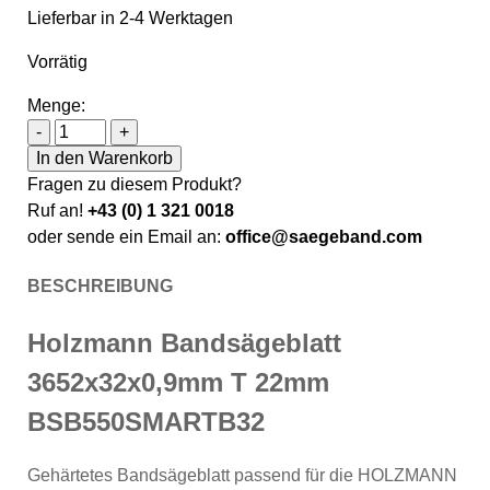
Lieferbar in 2-4 Werktagen
Vorrätig
Menge:
Holzmann Bandsägeblatt 3652x32x0,9mm T 22mm B
-
+
In den Warenkorb
Fragen zu diesem Produkt?
Ruf an!
+43 (0) 1 321 0018
oder sende ein Email an:
office@saegeband.com
BESCHREIBUNG
Holzmann Bandsägeblatt
3652x32x0,9mm T 22mm
BSB550SMARTB32
Gehärtetes Bandsägeblatt passend für die HOLZMANN