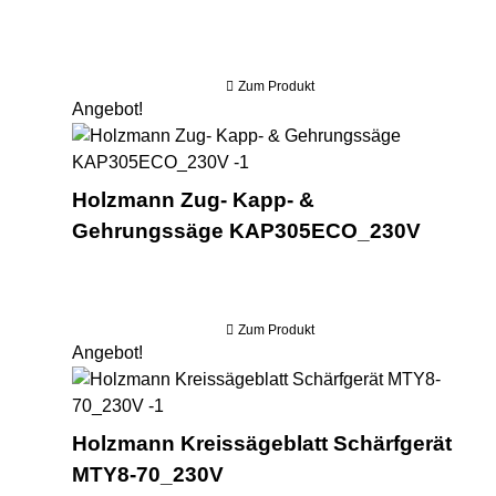
Zum Produkt
Angebot!
Ho
Holzmann Zug- Kapp- &
Gehrungssäge KAP305ECO_230V
Zum Produkt
Angebot!
Hol
Holzmann Kreissägeblatt Schärfgerät
MTY8-70_230V