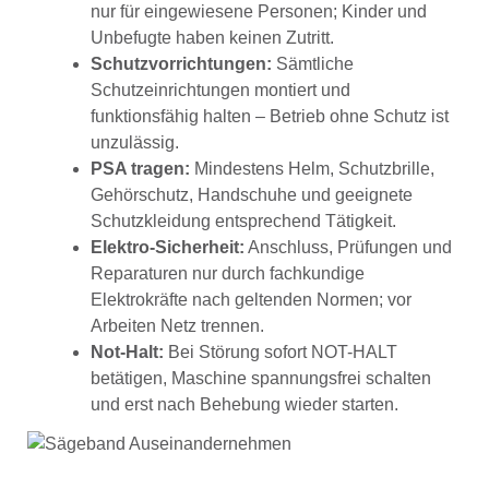
nur für eingewiesene Personen; Kinder und
Unbefugte haben keinen Zutritt.
Schutzvorrichtungen:
Sämtliche
Schutzeinrichtungen montiert und
funktionsfähig halten – Betrieb ohne Schutz ist
unzulässig.
PSA tragen:
Mindestens Helm, Schutzbrille,
Gehörschutz, Handschuhe und geeignete
Schutzkleidung entsprechend Tätigkeit.
Elektro-Sicherheit:
Anschluss, Prüfungen und
Reparaturen nur durch fachkundige
Elektrokräfte nach geltenden Normen; vor
Arbeiten Netz trennen.
Not-Halt:
Bei Störung sofort NOT-HALT
betätigen, Maschine spannungsfrei schalten
und erst nach Behebung wieder starten.