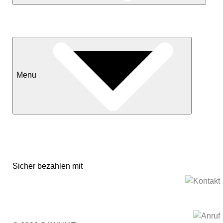
Neuheiten
Sale
Menu
Kontakt
Versand & Lieferkonditionen
Mein Konto
Sicher bezahlen mit
Impressum
Datenschutzerklärung