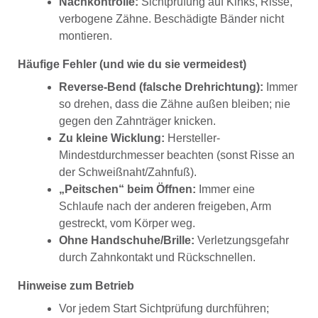
Nachkontrolle:
Sichtprüfung auf Kinks, Risse,
verbogene Zähne. Beschädigte Bänder nicht
montieren.
Häufige Fehler (und wie du sie vermeidest)
Reverse-Bend (falsche Drehrichtung):
Immer
so drehen, dass die Zähne außen bleiben; nie
gegen den Zahnträger knicken.
Zu kleine Wicklung:
Hersteller-
Mindestdurchmesser beachten (sonst Risse an
der Schweißnaht/Zahnfuß).
„Peitschen“ beim Öffnen:
Immer eine
Schlaufe nach der anderen freigeben, Arm
gestreckt, vom Körper weg.
Ohne Handschuhe/Brille:
Verletzungsgefahr
durch Zahnkontakt und Rückschnellen.
Hinweise zum Betrieb
Vor jedem Start Sichtprüfung durchführen;