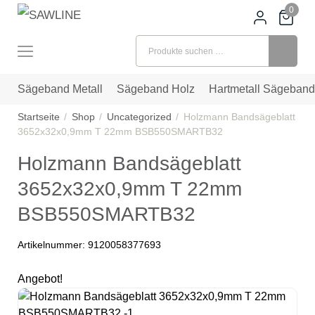
0
Suchen nach:
Sägeband Metall
Sägeband Holz
Hartmetall Sägeband
Startseite
Shop
Uncategorized
Holzmann Bandsägeblatt
3652x32x0,9mm T 22mm BSB550SMARTB32
Holzmann Bandsägeblatt
3652x32x0,9mm T 22mm
BSB550SMARTB32
Artikelnummer:
9120058377693
Angebot!