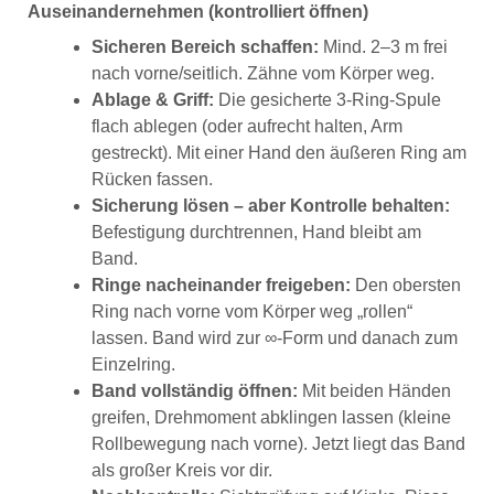
Auseinandernehmen (kontrolliert öffnen)
Sicheren Bereich schaffen:
Mind. 2–3 m frei
nach vorne/seitlich. Zähne vom Körper weg.
Ablage & Griff:
Die gesicherte 3-Ring-Spule
flach ablegen (oder aufrecht halten, Arm
gestreckt). Mit einer Hand den äußeren Ring am
Rücken fassen.
Sicherung lösen – aber Kontrolle behalten:
Befestigung durchtrennen, Hand bleibt am
Band.
Ringe nacheinander freigeben:
Den obersten
Ring nach vorne vom Körper weg „rollen“
lassen. Band wird zur ∞-Form und danach zum
Einzelring.
Band vollständig öffnen:
Mit beiden Händen
greifen, Drehmoment abklingen lassen (kleine
Rollbewegung nach vorne). Jetzt liegt das Band
als großer Kreis vor dir.