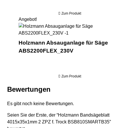
Zum Produkt
Angebot!
Hol
Holzmann Absauganlage für Säge
ABS2200FLEX_230V
Zum Produkt
Bewertungen
Es gibt noch keine Bewertungen.
Seien Sie der Erste, der “Holzmann Bandsägeblatt
4015x35x1mm 2 ZPZ f. Trock BSB810SMARTB35”