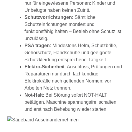
nur für eingewiesene Personen; Kinder und
Unbefugte haben keinen Zutritt.
Schutzvorrichtungen:
Sämtliche
Schutzeinrichtungen montiert und
funktionsfähig halten – Betrieb ohne Schutz ist
unzulässig.
PSA tragen:
Mindestens Helm, Schutzbrille,
Gehörschutz, Handschuhe und geeignete
Schutzkleidung entsprechend Tätigkeit.
Elektro-Sicherheit:
Anschluss, Prüfungen und
Reparaturen nur durch fachkundige
Elektrokräfte nach geltenden Normen; vor
Arbeiten Netz trennen.
Not-Halt:
Bei Störung sofort NOT-HALT
betätigen, Maschine spannungsfrei schalten
und erst nach Behebung wieder starten.