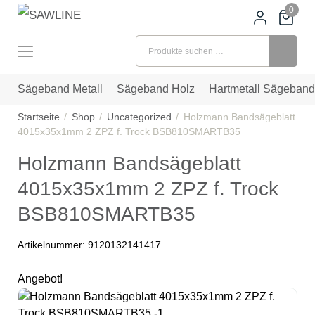
0
Suchen nach:
Sägeband Metall
Sägeband Holz
Hartmetall Sägeband
Startseite
Shop
Uncategorized
Holzmann Bandsägeblatt
4015x35x1mm 2 ZPZ f. Trock BSB810SMARTB35
Holzmann Bandsägeblatt
4015x35x1mm 2 ZPZ f. Trock
BSB810SMARTB35
Artikelnummer:
9120132141417
Angebot!