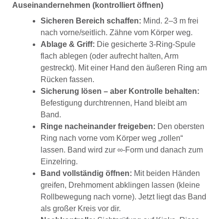
Auseinandernehmen (kontrolliert öffnen)
Sicheren Bereich schaffen:
Mind. 2–3 m frei
nach vorne/seitlich. Zähne vom Körper weg.
Ablage & Griff:
Die gesicherte 3-Ring-Spule
flach ablegen (oder aufrecht halten, Arm
gestreckt). Mit einer Hand den äußeren Ring am
Rücken fassen.
Sicherung lösen – aber Kontrolle behalten:
Befestigung durchtrennen, Hand bleibt am
Band.
Ringe nacheinander freigeben:
Den obersten
Ring nach vorne vom Körper weg „rollen“
lassen. Band wird zur ∞-Form und danach zum
Einzelring.
Band vollständig öffnen:
Mit beiden Händen
greifen, Drehmoment abklingen lassen (kleine
Rollbewegung nach vorne). Jetzt liegt das Band
als großer Kreis vor dir.