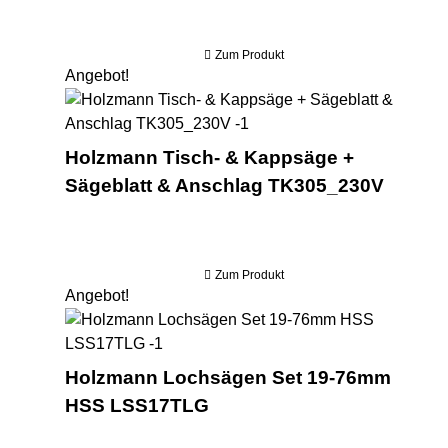
Zum Produkt
Angebot!
Hol
Holzmann Tisch- & Kappsäge +
Sägeblatt & Anschlag TK305_230V
Zum Produkt
Angebot!
Ho
Holzmann Lochsägen Set 19-76mm
HSS LSS17TLG