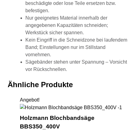
beschädigte oder lose Teile ersetzen bzw.
befestigen.
Nur geeignetes Material innerhalb der
angegebenen Kapazitäten schneiden;
Werkstück sicher spannen.
Kein Eingriff in die Schneidzone bei laufendem
Band; Einstellungen nur im Stillstand
vornehmen.
Sägebänder stehen unter Spannung – Vorsicht
vor Rückschnellen.
Ähnliche Produkte
Angebot!
Holzm
Holzmann Blochbandsäge
BBS350_400V