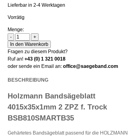
Lieferbar in 2-4 Werktagen
Vorrätig
Menge:
Holzmann Bandsägeblatt 4015x35x1mm 2 ZPZ f. Tr
-
+
In den Warenkorb
Fragen zu diesem Produkt?
Ruf an!
+43 (0) 1 321 0018
oder sende ein Email an:
office@saegeband.com
BESCHREIBUNG
Holzmann Bandsägeblatt
4015x35x1mm 2 ZPZ f. Trock
BSB810SMARTB35
Gehärtetes Bandsägeblatt passend für die HOLZMANN