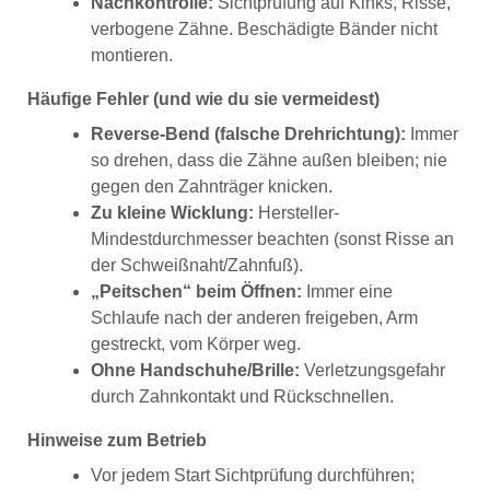
Nachkontrolle:
Sichtprüfung auf Kinks, Risse,
verbogene Zähne. Beschädigte Bänder nicht
montieren.
Häufige Fehler (und wie du sie vermeidest)
Reverse-Bend (falsche Drehrichtung):
Immer
so drehen, dass die Zähne außen bleiben; nie
gegen den Zahnträger knicken.
Zu kleine Wicklung:
Hersteller-
Mindestdurchmesser beachten (sonst Risse an
der Schweißnaht/Zahnfuß).
„Peitschen“ beim Öffnen:
Immer eine
Schlaufe nach der anderen freigeben, Arm
gestreckt, vom Körper weg.
Ohne Handschuhe/Brille:
Verletzungsgefahr
durch Zahnkontakt und Rückschnellen.
Hinweise zum Betrieb
Vor jedem Start Sichtprüfung durchführen;