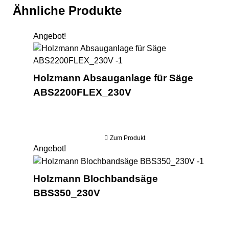
Ähnliche Produkte
Angebot!
Hol
Holzmann Absauganlage für Säge
ABS2200FLEX_230V
Zum Produkt
Angebot!
Holzm
Holzmann Blochbandsäge
BBS350_230V