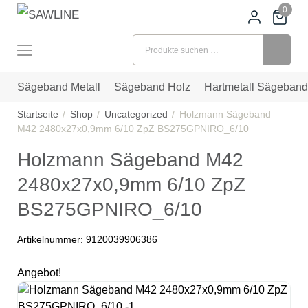
0
Suchen nach:
Sägeband Metall
Sägeband Holz
Hartmetall Sägeband
Startseite
Shop
Uncategorized
Holzmann Sägeband
M42 2480x27x0,9mm 6/10 ZpZ BS275GPNIRO_6/10
Holzmann Sägeband M42
2480x27x0,9mm 6/10 ZpZ
BS275GPNIRO_6/10
Artikelnummer:
9120039906386
Angebot!