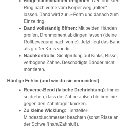
Ringe nacheinander freigeben:
Den obersten
Ring nach vorne vom Körper weg „rollen“
lassen. Band wird zur ∞-Form und danach zum
Einzelring.
Band vollständig öffnen:
Mit beiden Händen
greifen, Drehmoment abklingen lassen (kleine
Rollbewegung nach vorne). Jetzt liegt das Band
als großer Kreis vor dir.
Nachkontrolle:
Sichtprüfung auf Kinks, Risse,
verbogene Zähne. Beschädigte Bänder nicht
montieren.
Häufige Fehler (und wie du sie vermeidest)
Reverse-Bend (falsche Drehrichtung):
Immer
so drehen, dass die Zähne außen bleiben; nie
gegen den Zahnträger knicken.
Zu kleine Wicklung:
Hersteller-
Mindestdurchmesser beachten (sonst Risse an
der Schweißnaht/Zahnfuß).