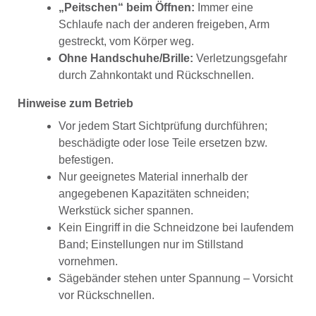
„Peitschen“ beim Öffnen:
Immer eine
Schlaufe nach der anderen freigeben, Arm
gestreckt, vom Körper weg.
Ohne Handschuhe/Brille:
Verletzungsgefahr
durch Zahnkontakt und Rückschnellen.
Hinweise zum Betrieb
Vor jedem Start Sichtprüfung durchführen;
beschädigte oder lose Teile ersetzen bzw.
befestigen.
Nur geeignetes Material innerhalb der
angegebenen Kapazitäten schneiden;
Werkstück sicher spannen.
Kein Eingriff in die Schneidzone bei laufendem
Band; Einstellungen nur im Stillstand
vornehmen.
Sägebänder stehen unter Spannung – Vorsicht
vor Rückschnellen.