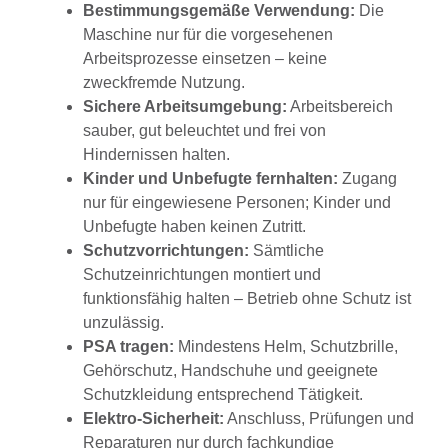
Bestimmungsgemäße Verwendung:
Die
Maschine nur für die vorgesehenen
Arbeitsprozesse einsetzen – keine
zweckfremde Nutzung.
Sichere Arbeitsumgebung:
Arbeitsbereich
sauber, gut beleuchtet und frei von
Hindernissen halten.
Kinder und Unbefugte fernhalten:
Zugang
nur für eingewiesene Personen; Kinder und
Unbefugte haben keinen Zutritt.
Schutzvorrichtungen:
Sämtliche
Schutzeinrichtungen montiert und
funktionsfähig halten – Betrieb ohne Schutz ist
unzulässig.
PSA tragen:
Mindestens Helm, Schutzbrille,
Gehörschutz, Handschuhe und geeignete
Schutzkleidung entsprechend Tätigkeit.
Elektro-Sicherheit:
Anschluss, Prüfungen und
Reparaturen nur durch fachkundige