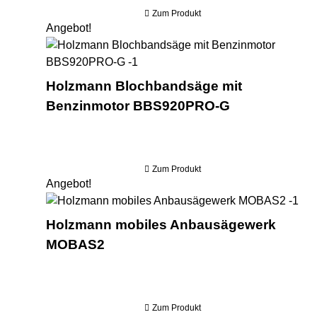
Zum Produkt
Angebot!
Hol
Holzmann Blochbandsäge mit
Benzinmotor BBS920PRO-G
Zum Produkt
Angebot!
Hol
Holzmann mobiles Anbausägewerk
MOBAS2
Zum Produkt