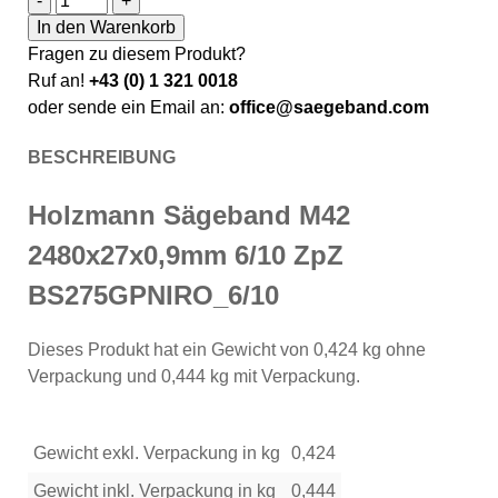
-
+
In den Warenkorb
Fragen zu diesem Produkt?
Ruf an!
+43 (0) 1 321 0018
oder sende ein Email an:
office@saegeband.com
BESCHREIBUNG
Holzmann Sägeband M42
2480x27x0,9mm 6/10 ZpZ
BS275GPNIRO_6/10
Dieses Produkt hat ein Gewicht von 0,424 kg ohne
Verpackung und 0,444 kg mit Verpackung.
Gewicht exkl. Verpackung in kg
0,424
Gewicht inkl. Verpackung in kg
0,444