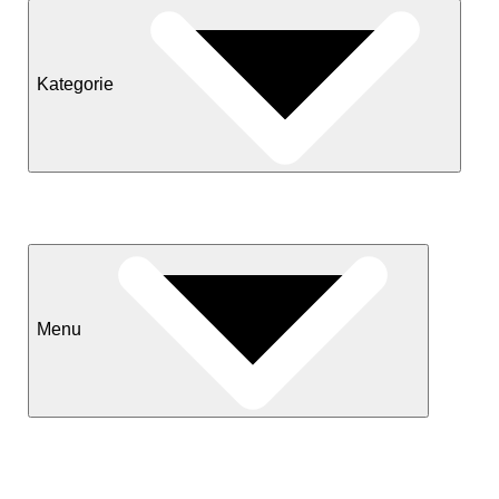
Kategorie
Neuheiten
Sale
Menu
Kontakt
Versand & Lieferkonditionen