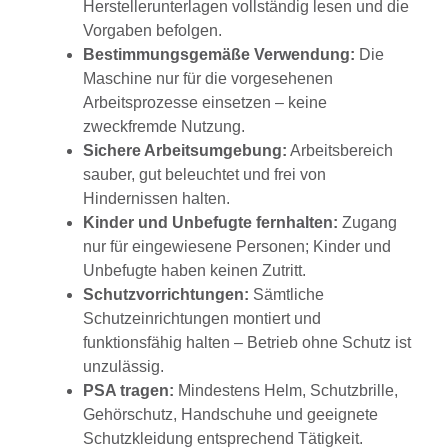
Herstellerunterlagen vollständig lesen und die
Vorgaben befolgen.
Bestimmungsgemäße Verwendung:
Die
Maschine nur für die vorgesehenen
Arbeitsprozesse einsetzen – keine
zweckfremde Nutzung.
Sichere Arbeitsumgebung:
Arbeitsbereich
sauber, gut beleuchtet und frei von
Hindernissen halten.
Kinder und Unbefugte fernhalten:
Zugang
nur für eingewiesene Personen; Kinder und
Unbefugte haben keinen Zutritt.
Schutzvorrichtungen:
Sämtliche
Schutzeinrichtungen montiert und
funktionsfähig halten – Betrieb ohne Schutz ist
unzulässig.
PSA tragen:
Mindestens Helm, Schutzbrille,
Gehörschutz, Handschuhe und geeignete
Schutzkleidung entsprechend Tätigkeit.