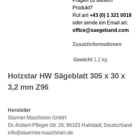
Fragen zu diesem
Produkt?
Ruf an!
+43 (0) 1 321 0018
oder sende ein Email an:
office@saegeband.com
Zusatzinformationen
Gewicht
1,2 kg
Holzstar HW Sägeblatt 305 x 30 x
3,2 mm Z96
Hersteller
Stürmer Maschinen GmbH
Dr.-Robert-Pfleger-Str. 26, 96103 Hallstadt, Deutschland
info@stuermer-maschinen.de