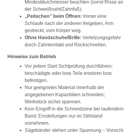
Mindestdurchmesser beachten (sonst Risse an
der Schweißnaht/Zahnfuß).
„Peitschen“ beim Öffnen:
Immer eine
Schlaufe nach der anderen freigeben, Arm
gestreckt, vom Körper weg.
Ohne Handschuhe/Brille:
Verletzungsgefahr
durch Zahnkontakt und Rückschnellen.
Hinweise zum Betrieb
Vor jedem Start Sichtprüfung durchführen;
beschädigte oder lose Teile ersetzen bzw.
befestigen.
Nur geeignetes Material innerhalb der
angegebenen Kapazitäten schneiden;
Werkstück sicher spannen.
Kein Eingriff in die Schneidzone bei laufendem
Band; Einstellungen nur im Stillstand
vornehmen.
Sägebänder stehen unter Spannung – Vorsicht