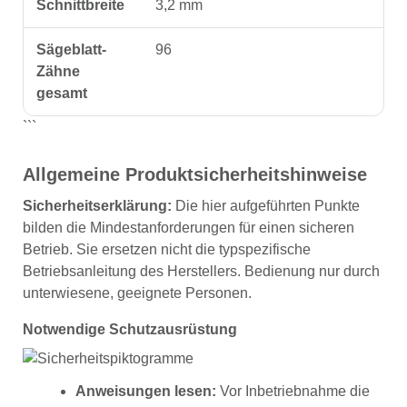
Schnittbreite
3,2 mm
Sägeblatt-
96
Zähne
gesamt
```
Allgemeine Produktsicherheitshinweise
Sicherheitserklärung:
Die hier aufgeführten Punkte
bilden die Mindestanforderungen für einen sicheren
Betrieb. Sie ersetzen nicht die typspezifische
Betriebsanleitung des Herstellers. Bedienung nur durch
unterwiesene, geeignete Personen.
Notwendige Schutzausrüstung
Anweisungen lesen:
Vor Inbetriebnahme die