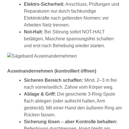
Elektro-Sicherheit:
Anschluss, Prüfungen und
Reparaturen nur durch fachkundige
Elektrokräfte nach geltenden Normen; vor
Arbeiten Netz trennen.
Not-Halt:
Bei Störung sofort NOT-HALT
betätigen, Maschine spannungsfrei schalten
und erst nach Behebung wieder starten.
Auseinandernehmen (kontrolliert öffnen)
Sicheren Bereich schaffen:
Mind. 2–3 m frei
nach vorne/seitlich. Zähne vom Körper weg.
Ablage & Griff:
Die gesicherte 3-Ring-Spule
flach ablegen (oder aufrecht halten, Arm
gestreckt). Mit einer Hand den äußeren Ring am
Rücken fassen.
Sicherung lösen – aber Kontrolle behalten:
Befestigung durchtrennen, Hand bleibt am