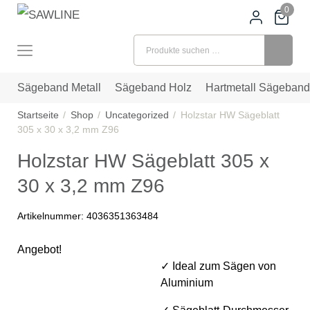
0
Suchen nach:
Sägeband Metall
Sägeband Holz
Hartmetall Sägeband
Startseite
Shop
Uncategorized
Holzstar HW Sägeblatt
305 x 30 x 3,2 mm Z96
Holzstar HW Sägeblatt 305 x
30 x 3,2 mm Z96
Artikelnummer:
4036351363484
Angebot!
✓ Ideal zum Sägen von
Aluminium