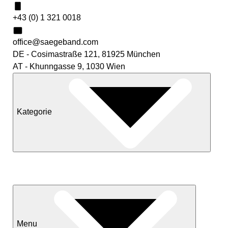
+43 (0) 1 321 0018
office@saegeband.com
DE - Cosimastraße 121, 81925 München
AT - Khunngasse 9, 1030 Wien
Kategorie
Neuheiten
Sale
Menu