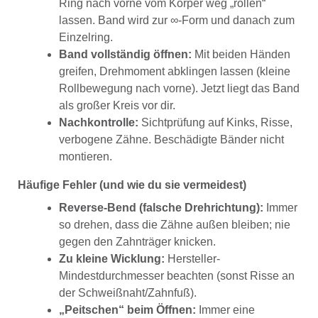
Ring nach vorne vom Körper weg „rollen“
lassen. Band wird zur ∞-Form und danach zum
Einzelring.
Band vollständig öffnen:
Mit beiden Händen
greifen, Drehmoment abklingen lassen (kleine
Rollbewegung nach vorne). Jetzt liegt das Band
als großer Kreis vor dir.
Nachkontrolle:
Sichtprüfung auf Kinks, Risse,
verbogene Zähne. Beschädigte Bänder nicht
montieren.
Häufige Fehler (und wie du sie vermeidest)
Reverse-Bend (falsche Drehrichtung):
Immer
so drehen, dass die Zähne außen bleiben; nie
gegen den Zahnträger knicken.
Zu kleine Wicklung:
Hersteller-
Mindestdurchmesser beachten (sonst Risse an
der Schweißnaht/Zahnfuß).
„Peitschen“ beim Öffnen:
Immer eine