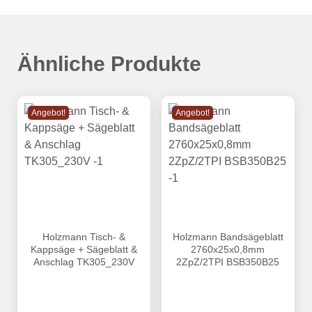
Ähnliche Produkte
Angebot!
Angebot!
Holzmann Tisch- & Kappsäge + Sägeblatt & Anschlag T
Holzmann Bandsägeblatt 2
Holzmann Tisch- &
Holzmann Bandsägeblatt
Kappsäge + Sägeblatt &
2760x25x0,8mm
Anschlag TK305_230V
2ZpZ/2TPI BSB350B25