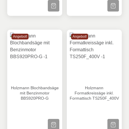
ZUM PRODUKT
ZUM PRODU
Angebot!
Angebot!
Holzmann Blochbandsäge mit Benzinmotor BBS920PRO
Holzmann Formatkreissäge i
Holzmann Blochbandsäge
Holzmann
mit Benzinmotor
Formatkreissäge inkl.
BBS920PRO-G
Formattisch TS250F_400V
ZUM PRODUKT
ZUM PRODU