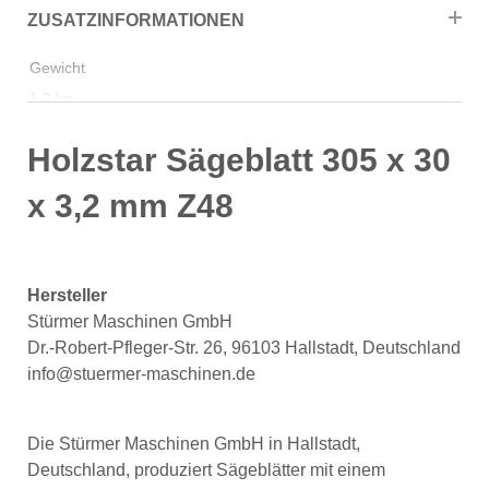
ZUSATZINFORMATIONEN
Gewicht
1,2 kg
Holzstar Sägeblatt 305 x 30
x 3,2 mm Z48
Hersteller
Stürmer Maschinen GmbH
Dr.-Robert-Pfleger-Str. 26, 96103 Hallstadt, Deutschland
info@stuermer-maschinen.de
Die Stürmer Maschinen GmbH in Hallstadt,
Deutschland, produziert Sägeblätter mit einem