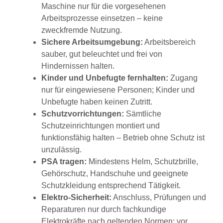
Maschine nur für die vorgesehenen
Arbeitsprozesse einsetzen – keine
zweckfremde Nutzung.
Sichere Arbeitsumgebung:
Arbeitsbereich
sauber, gut beleuchtet und frei von
Hindernissen halten.
Kinder und Unbefugte fernhalten:
Zugang
nur für eingewiesene Personen; Kinder und
Unbefugte haben keinen Zutritt.
Schutzvorrichtungen:
Sämtliche
Schutzeinrichtungen montiert und
funktionsfähig halten – Betrieb ohne Schutz ist
unzulässig.
PSA tragen:
Mindestens Helm, Schutzbrille,
Gehörschutz, Handschuhe und geeignete
Schutzkleidung entsprechend Tätigkeit.
Elektro-Sicherheit:
Anschluss, Prüfungen und
Reparaturen nur durch fachkundige
Elektrokräfte nach geltenden Normen; vor