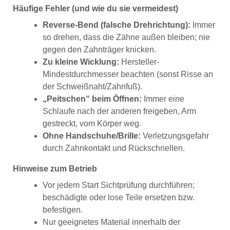
Häufige Fehler (und wie du sie vermeidest)
Reverse-Bend (falsche Drehrichtung):
Immer
so drehen, dass die Zähne außen bleiben; nie
gegen den Zahnträger knicken.
Zu kleine Wicklung:
Hersteller-
Mindestdurchmesser beachten (sonst Risse an
der Schweißnaht/Zahnfuß).
„Peitschen“ beim Öffnen:
Immer eine
Schlaufe nach der anderen freigeben, Arm
gestreckt, vom Körper weg.
Ohne Handschuhe/Brille:
Verletzungsgefahr
durch Zahnkontakt und Rückschnellen.
Hinweise zum Betrieb
Vor jedem Start Sichtprüfung durchführen;
beschädigte oder lose Teile ersetzen bzw.
befestigen.
Nur geeignetes Material innerhalb der