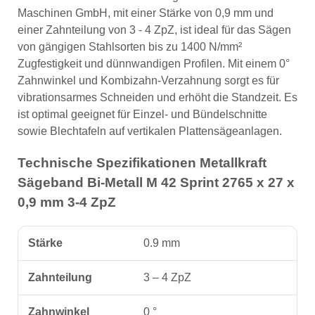
Maschinen GmbH, mit einer Stärke von 0,9 mm und
einer Zahnteilung von 3 - 4 ZpZ, ist ideal für das Sägen
von gängigen Stahlsorten bis zu 1400 N/mm²
Zugfestigkeit und dünnwandigen Profilen. Mit einem 0°
Zahnwinkel und Kombizahn-Verzahnung sorgt es für
vibrationsarmes Schneiden und erhöht die Standzeit. Es
ist optimal geeignet für Einzel- und Bündelschnitte
sowie Blechtafeln auf vertikalen Plattensägeanlagen.
Technische Spezifikationen Metallkraft
Sägeband Bi-Metall M 42 Sprint 2765 x 27 x
0,9 mm 3-4 ZpZ
Stärke
0.9 mm
Zahnteilung
3 – 4 ZpZ
Zahnwinkel
0 °