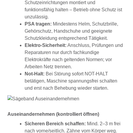
Schutzeinrichtungen montiert und
funktionsfähig halten – Betrieb ohne Schutz ist
unzulässig.
PSA tragen:
Mindestens Helm, Schutzbrille,
Gehörschutz, Handschuhe und geeignete
Schutzkleidung entsprechend Tätigkeit.
Elektro-Sicherheit:
Anschluss, Prüfungen und
Reparaturen nur durch fachkundige
Elektrokräfte nach geltenden Normen; vor
Arbeiten Netz trennen.
Not-Halt:
Bei Störung sofort NOT-HALT
betätigen, Maschine spannungsfrei schalten
und erst nach Behebung wieder starten.
Auseinandernehmen (kontrolliert öffnen)
Sicheren Bereich schaffen:
Mind. 2–3 m frei
nach vorne/seitlich. Zähne vom Körper weg.