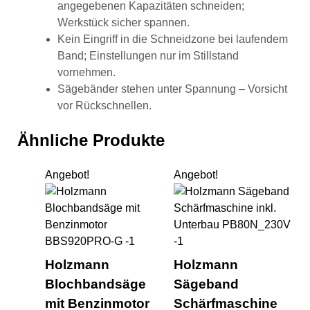
angegebenen Kapazitäten schneiden;
Werkstück sicher spannen.
Kein Eingriff in die Schneidzone bei laufendem
Band; Einstellungen nur im Stillstand
vornehmen.
Sägebänder stehen unter Spannung – Vorsicht
vor Rückschnellen.
Ähnliche Produkte
Angebot!
Angebot!
Holzmann Blochbandsäge mi
Hol
Holzmann
Holzmann
Blochbandsäge
Sägeband
mit Benzinmotor
Schärfmaschine