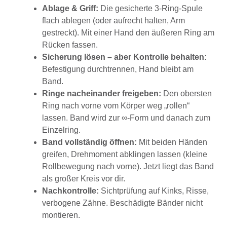
Ablage & Griff:
Die gesicherte 3-Ring-Spule
flach ablegen (oder aufrecht halten, Arm
gestreckt). Mit einer Hand den äußeren Ring am
Rücken fassen.
Sicherung lösen – aber Kontrolle behalten:
Befestigung durchtrennen, Hand bleibt am
Band.
Ringe nacheinander freigeben:
Den obersten
Ring nach vorne vom Körper weg „rollen“
lassen. Band wird zur ∞-Form und danach zum
Einzelring.
Band vollständig öffnen:
Mit beiden Händen
greifen, Drehmoment abklingen lassen (kleine
Rollbewegung nach vorne). Jetzt liegt das Band
als großer Kreis vor dir.
Nachkontrolle:
Sichtprüfung auf Kinks, Risse,
verbogene Zähne. Beschädigte Bänder nicht
montieren.