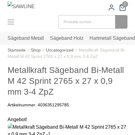
0
Suchen nach:
Sägeband Metall
Sägeband Holz
Hartmetall Sägeband
Startseite
Shop
Uncategorized
Metallkraft Sägeband Bi-
Metall M 42 Sprint 2765 x 27 x 0,9 mm 3-4 ZpZ
Metallkraft Sägeband Bi-Metall
M 42 Sprint 2765 x 27 x 0,9
mm 3-4 ZpZ
Artikelnummer:
4036351295785
Angebot!