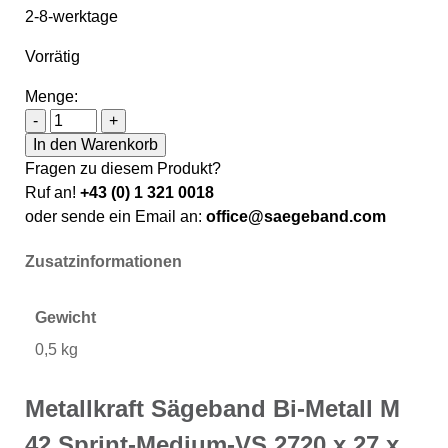
2-8-werktage
Vorrätig
Menge:
Metallkraft Sägeband Bi-Metall M 42 Sprint-Medium-VS
-
+
In den Warenkorb
Fragen zu diesem Produkt?
Ruf an!
+43 (0) 1 321 0018
oder sende ein Email an:
office@saegeband.com
Zusatzinformationen
Gewicht
0,5 kg
Metallkraft Sägeband Bi-Metall M
42 Sprint-Medium-VS 2720 x 27 x