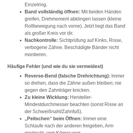
Einzelring.
Band vollständig öffnen:
Mit beiden Händen
greifen, Drehmoment abklingen lassen (kleine
Rollbewegung nach vorne). Jetzt liegt das Band
als großer Kreis vor dir.
Nachkontrolle:
Sichtprüfung auf Kinks, Risse,
verbogene Zähne. Beschädigte Bänder nicht
montieren.
Häufige Fehler (und wie du sie vermeidest)
Reverse-Bend (falsche Drehrichtung):
Immer
so drehen, dass die Zähne außen bleiben; nie
gegen den Zahnträger knicken.
Zu kleine Wicklung:
Hersteller-
Mindestdurchmesser beachten (sonst Risse an
der Schweißnaht/Zahnfuß).
„Peitschen“ beim Öffnen:
Immer eine
Schlaufe nach der anderen freigeben, Arm
gestreckt, vom Körper weg.