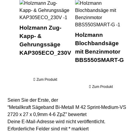
Holzmann Zug- Kapp- & Ge
Hol
Holzmann Zug-
Holzmann
Kapp- &
Blochbandsäge
Gehrungssäge
mit Benzinmotor
KAP305ECO_230V
BBS550SMART-G
Zum Produkt
Zum Produkt
Seien Sie der Erste, der
“Metallkraft Sägeband Bi-Metall M 42 Sprint-Medium-VS
2720 x 27 x 0,9mm 4-6 ZpZ” bewertet
Deine E-Mail-Adresse wird nicht veröffentlicht.
Erforderliche Felder sind mit
*
markiert