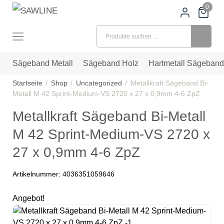
0
Suchen nach:
Sägeband Metall
Sägeband Holz
Hartmetall Sägeband
Startseite
Shop
Uncategorized
Metallkraft Sägeband Bi-
Metall M 42 Sprint-Medium-VS 2720 x 27 x 0,9mm 4-6 ZpZ
Metallkraft Sägeband Bi-Metall
M 42 Sprint-Medium-VS 2720 x
27 x 0,9mm 4-6 ZpZ
Artikelnummer:
4036351059646
Angebot!