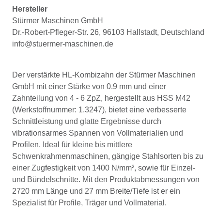
Hersteller
Stürmer Maschinen GmbH
Dr.-Robert-Pfleger-Str. 26, 96103 Hallstadt, Deutschland
info@stuermer-maschinen.de
Der verstärkte HL-Kombizahn der Stürmer Maschinen
GmbH mit einer Stärke von 0.9 mm und einer
Zahnteilung von 4 - 6 ZpZ, hergestellt aus HSS M42
(Werkstoffnummer: 1.3247), bietet eine verbesserte
Schnittleistung und glatte Ergebnisse durch
vibrationsarmes Spannen von Vollmaterialien und
Profilen. Ideal für kleine bis mittlere
Schwenkrahmenmaschinen, gängige Stahlsorten bis zu
einer Zugfestigkeit von 1400 N/mm², sowie für Einzel-
und Bündelschnitte. Mit den Produktabmessungen von
2720 mm Länge und 27 mm Breite/Tiefe ist er ein
Spezialist für Profile, Träger und Vollmaterial.