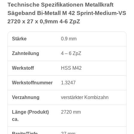
Technische Spezifikationen Metallkraft
Sägeband Bi-Metall M 42 Sprint-Medium-VS
2720 x 27 x 0,9mm 4-6 ZpZ
Stärke
0.9 mm
Zahnteilung
4 – 6 ZpZ
Werkstoff
HSS M42
Werkstoffnummer
1.3247
Verzahnung
verstärkter Kombizahn
Länge (Produkt)
2720 mm
ca.
Breite/Tiefe
27 mm