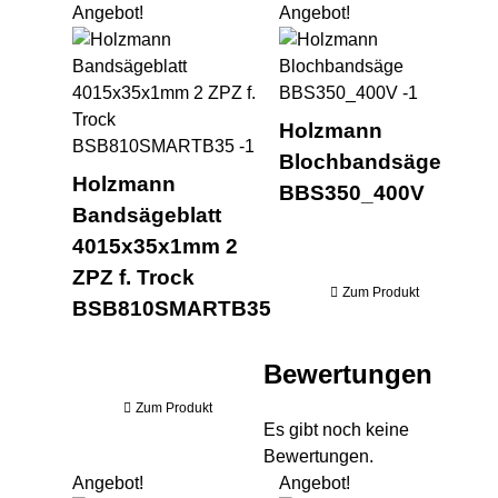
Angebot!
Angebot!
Holzmann Bandsägeblatt 40
Ho
Holzmann
Blochbandsäge
Holzmann
BBS350_400V
Bandsägeblatt
4015x35x1mm 2
ZPZ f. Trock
Zum Produkt
BSB810SMARTB35
Bewertungen
Zum Produkt
Es gibt noch keine
Bewertungen.
Angebot!
Angebot!