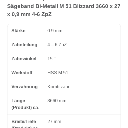
Sägeband Bi-Metall M 51 Blizzard 3660 x 27
x 0,9 mm 4-6 ZpZ
Stärke
0.9 mm
Zahnteilung
4 – 6 ZpZ
Zahnwinkel
15 °
Werkstoff
HSS M 51
Verzahnung
Kombizahn
Länge
3660 mm
(Produkt) ca.
Breite/Tiefe
27 mm