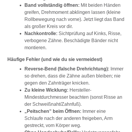
Band vollständig öffnen:
Mit beiden Händen
greifen, Drehmoment abklingen lassen (kleine
Rollbewegung nach vorne). Jetzt liegt das Band
als großer Kreis vor dir.
Nachkontrolle:
Sichtprüfung auf Kinks, Risse,
verbogene Zähne. Beschädigte Bänder nicht
montieren.
Häufige Fehler (und wie du sie vermeidest)
Reverse-Bend (falsche Drehrichtung):
Immer
so drehen, dass die Zähne außen bleiben; nie
gegen den Zahnträger knicken.
Zu kleine Wicklung:
Hersteller-
Mindestdurchmesser beachten (sonst Risse an
der Schweißnaht/Zahnfuß).
„Peitschen“ beim Öffnen:
Immer eine
Schlaufe nach der anderen freigeben, Arm
gestreckt, vom Körper weg.