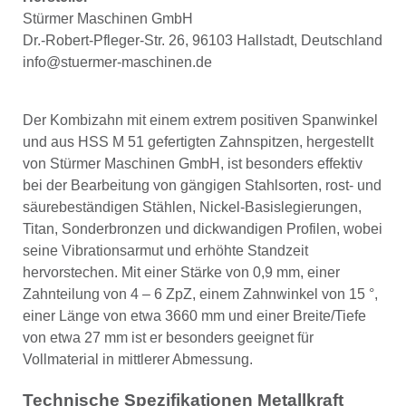
Stürmer Maschinen GmbH
Dr.-Robert-Pfleger-Str. 26, 96103 Hallstadt, Deutschland
info@stuermer-maschinen.de
Der Kombizahn mit einem extrem positiven Spanwinkel
und aus HSS M 51 gefertigten Zahnspitzen, hergestellt
von Stürmer Maschinen GmbH, ist besonders effektiv
bei der Bearbeitung von gängigen Stahlsorten, rost- und
säurebeständigen Stählen, Nickel-Basislegierungen,
Titan, Sonderbronzen und dickwandigen Profilen, wobei
seine Vibrationsarmut und erhöhte Standzeit
hervorstechen. Mit einer Stärke von 0,9 mm, einer
Zahnteilung von 4 – 6 ZpZ, einem Zahnwinkel von 15 °,
einer Länge von etwa 3660 mm und einer Breite/Tiefe
von etwa 27 mm ist er besonders geeignet für
Vollmaterial in mittlerer Abmessung.
Technische Spezifikationen Metallkraft