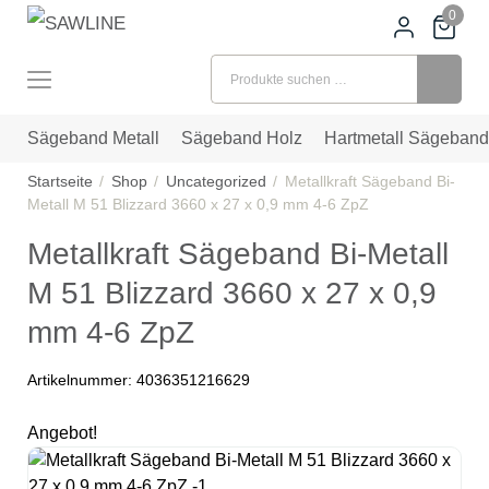
0
Suchen nach:
Sägeband Metall
Sägeband Holz
Hartmetall Sägeband
Startseite
Shop
Uncategorized
Metallkraft Sägeband Bi-
Metall M 51 Blizzard 3660 x 27 x 0,9 mm 4-6 ZpZ
Metallkraft Sägeband Bi-Metall
M 51 Blizzard 3660 x 27 x 0,9
mm 4-6 ZpZ
Artikelnummer:
4036351216629
Angebot!