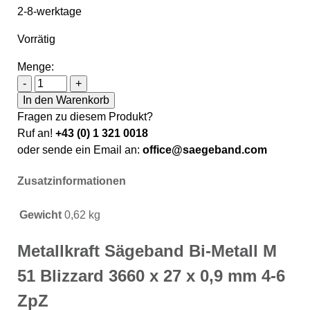
2-8-werktage
Vorrätig
Menge:
Metallkraft Sägeband Bi-Metall M 51 Blizzard 3660 x 2
-
+
In den Warenkorb
Fragen zu diesem Produkt?
Ruf an!
+43 (0) 1 321 0018
oder sende ein Email an:
office@saegeband.com
Zusatzinformationen
Gewicht
0,62 kg
Metallkraft Sägeband Bi-Metall M
51 Blizzard 3660 x 27 x 0,9 mm 4-6
ZpZ