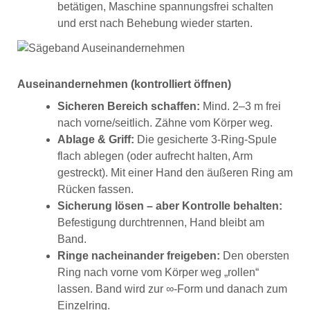
betätigen, Maschine spannungsfrei schalten
und erst nach Behebung wieder starten.
Auseinandernehmen (kontrolliert öffnen)
Sicheren Bereich schaffen:
Mind. 2–3 m frei
nach vorne/seitlich. Zähne vom Körper weg.
Ablage & Griff:
Die gesicherte 3-Ring-Spule
flach ablegen (oder aufrecht halten, Arm
gestreckt). Mit einer Hand den äußeren Ring am
Rücken fassen.
Sicherung lösen – aber Kontrolle behalten:
Befestigung durchtrennen, Hand bleibt am
Band.
Ringe nacheinander freigeben:
Den obersten
Ring nach vorne vom Körper weg „rollen“
lassen. Band wird zur ∞-Form und danach zum
Einzelring.