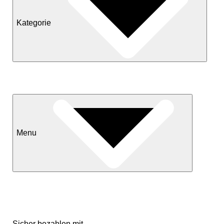
Kategorie
Neuheiten
Sale
Menu
Kontakt
Versand & Lieferkonditionen
Mein Konto
Sicher bezahlen mit