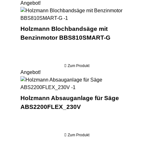
Angebot!
Hol
Holzmann Blochbandsäge mit
Benzinmotor BBS810SMART-G
Zum Produkt
Angebot!
Hol
Holzmann Absauganlage für Säge
ABS2200FLEX_230V
Zum Produkt