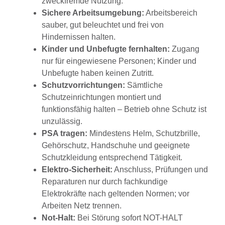
zweckfremde Nutzung.
Sichere Arbeitsumgebung:
Arbeitsbereich
sauber, gut beleuchtet und frei von
Hindernissen halten.
Kinder und Unbefugte fernhalten:
Zugang
nur für eingewiesene Personen; Kinder und
Unbefugte haben keinen Zutritt.
Schutzvorrichtungen:
Sämtliche
Schutzeinrichtungen montiert und
funktionsfähig halten – Betrieb ohne Schutz ist
unzulässig.
PSA tragen:
Mindestens Helm, Schutzbrille,
Gehörschutz, Handschuhe und geeignete
Schutzkleidung entsprechend Tätigkeit.
Elektro-Sicherheit:
Anschluss, Prüfungen und
Reparaturen nur durch fachkundige
Elektrokräfte nach geltenden Normen; vor
Arbeiten Netz trennen.
Not-Halt:
Bei Störung sofort NOT-HALT