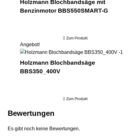
Holzmann Blochbandsäge mit
Benzinmotor BBS550SMART-G
Zum Produkt
Angebot!
Holzm
Holzmann Blochbandsäge
BBS350_400V
Zum Produkt
Bewertungen
Es gibt noch keine Bewertungen.