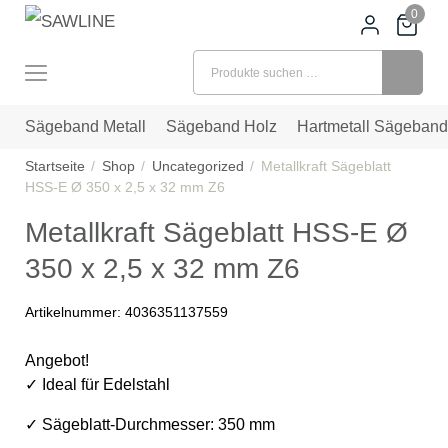
0
Suchen nach:
Sägeband Metall
Sägeband Holz
Hartmetall Sägeband
Startseite
Shop
Uncategorized
Metallkraft Sägeblatt
HSS-E Ø 350 x 2,5 x 32 mm Z6
Metallkraft Sägeblatt HSS-E Ø
350 x 2,5 x 32 mm Z6
Artikelnummer:
4036351137559
Angebot!
✓ Ideal für Edelstahl
✓ Sägeblatt-Durchmesser: 350 mm