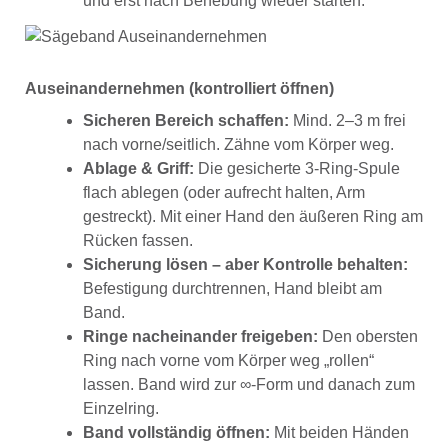
und erst nach Behebung wieder starten.
Auseinandernehmen (kontrolliert öffnen)
Sicheren Bereich schaffen:
Mind. 2–3 m frei
nach vorne/seitlich. Zähne vom Körper weg.
Ablage & Griff:
Die gesicherte 3-Ring-Spule
flach ablegen (oder aufrecht halten, Arm
gestreckt). Mit einer Hand den äußeren Ring am
Rücken fassen.
Sicherung lösen – aber Kontrolle behalten:
Befestigung durchtrennen, Hand bleibt am
Band.
Ringe nacheinander freigeben:
Den obersten
Ring nach vorne vom Körper weg „rollen“
lassen. Band wird zur ∞-Form und danach zum
Einzelring.
Band vollständig öffnen:
Mit beiden Händen