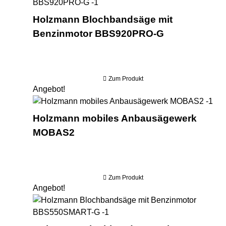
Holzmann Blochbandsäge mit
Benzinmotor BBS920PRO-G
Zum Produkt
Angebot!
Hol
Holzmann mobiles Anbausägewerk
MOBAS2
Zum Produkt
Angebot!
Hol