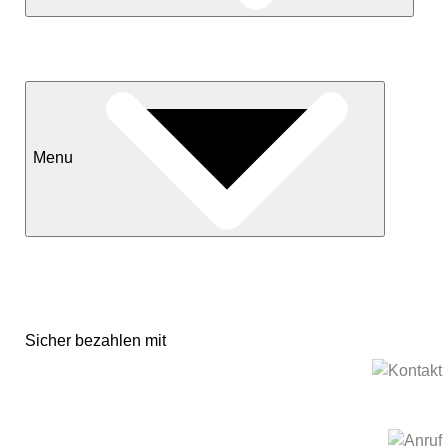
Neuheiten
Sale
Menu
Kontakt
Versand & Lieferkonditionen
Mein Konto
Sicher bezahlen mit
Impressum
Datenschutzerklärung