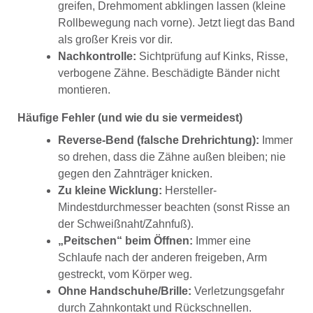
greifen, Drehmoment abklingen lassen (kleine
Rollbewegung nach vorne). Jetzt liegt das Band
als großer Kreis vor dir.
Nachkontrolle:
Sichtprüfung auf Kinks, Risse,
verbogene Zähne. Beschädigte Bänder nicht
montieren.
Häufige Fehler (und wie du sie vermeidest)
Reverse-Bend (falsche Drehrichtung):
Immer
so drehen, dass die Zähne außen bleiben; nie
gegen den Zahnträger knicken.
Zu kleine Wicklung:
Hersteller-
Mindestdurchmesser beachten (sonst Risse an
der Schweißnaht/Zahnfuß).
„Peitschen“ beim Öffnen:
Immer eine
Schlaufe nach der anderen freigeben, Arm
gestreckt, vom Körper weg.
Ohne Handschuhe/Brille:
Verletzungsgefahr
durch Zahnkontakt und Rückschnellen.