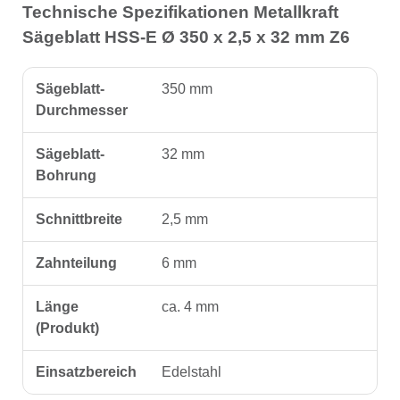
Technische Spezifikationen Metallkraft
Sägeblatt HSS-E Ø 350 x 2,5 x 32 mm Z6
Sägeblatt-
350 mm
Durchmesser
Sägeblatt-
32 mm
Bohrung
Schnittbreite
2,5 mm
Zahnteilung
6 mm
Länge
ca. 4 mm
(Produkt)
Einsatzbereich
Edelstahl