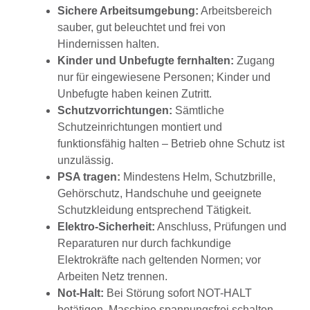
Sichere Arbeitsumgebung:
Arbeitsbereich
sauber, gut beleuchtet und frei von
Hindernissen halten.
Kinder und Unbefugte fernhalten:
Zugang
nur für eingewiesene Personen; Kinder und
Unbefugte haben keinen Zutritt.
Schutzvorrichtungen:
Sämtliche
Schutzeinrichtungen montiert und
funktionsfähig halten – Betrieb ohne Schutz ist
unzulässig.
PSA tragen:
Mindestens Helm, Schutzbrille,
Gehörschutz, Handschuhe und geeignete
Schutzkleidung entsprechend Tätigkeit.
Elektro-Sicherheit:
Anschluss, Prüfungen und
Reparaturen nur durch fachkundige
Elektrokräfte nach geltenden Normen; vor
Arbeiten Netz trennen.
Not-Halt:
Bei Störung sofort NOT-HALT
betätigen, Maschine spannungsfrei schalten