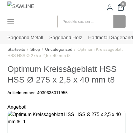
0
Suchen nach:
Sägeband Metall
Sägeband Holz
Hartmetall Sägeband
Startseite
Shop
Uncategorized
Optimum Kreissägeblatt
HSS HSS Ø 275 x 2,5 x 40 mm t8
Optimum Kreissägeblatt HSS
HSS Ø 275 x 2,5 x 40 mm t8
Artikelnummer:
4030635011955
Angebot!