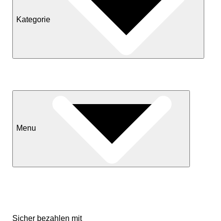
Kategorie
Neuheiten
Sale
Menu
Kontakt
Versand & Lieferkonditionen
Mein Konto
Sicher bezahlen mit