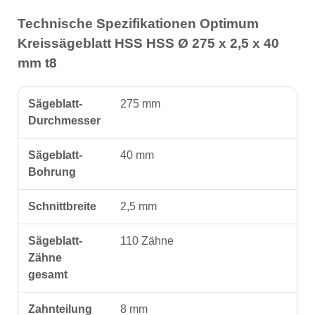
Technische Spezifikationen Optimum
Kreissägeblatt HSS HSS Ø 275 x 2,5 x 40
mm t8
Sägeblatt-
275 mm
Durchmesser
Sägeblatt-
40 mm
Bohrung
Schnittbreite
2,5 mm
Sägeblatt-
110 Zähne
Zähne
gesamt
Zahnteilung
8 mm