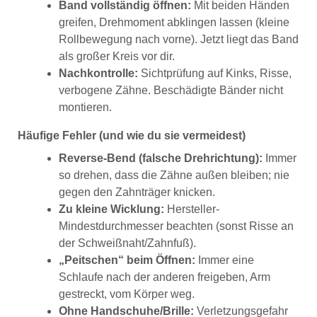
Band vollständig öffnen:
Mit beiden Händen
greifen, Drehmoment abklingen lassen (kleine
Rollbewegung nach vorne). Jetzt liegt das Band
als großer Kreis vor dir.
Nachkontrolle:
Sichtprüfung auf Kinks, Risse,
verbogene Zähne. Beschädigte Bänder nicht
montieren.
Häufige Fehler (und wie du sie vermeidest)
Reverse-Bend (falsche Drehrichtung):
Immer
so drehen, dass die Zähne außen bleiben; nie
gegen den Zahnträger knicken.
Zu kleine Wicklung:
Hersteller-
Mindestdurchmesser beachten (sonst Risse an
der Schweißnaht/Zahnfuß).
„Peitschen“ beim Öffnen:
Immer eine
Schlaufe nach der anderen freigeben, Arm
gestreckt, vom Körper weg.
Ohne Handschuhe/Brille:
Verletzungsgefahr