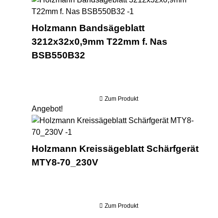
Holzmann Bandsägeblatt
3212x32x0,9mm T22mm f. Nas
BSB550B32
Zum Produkt
Angebot!
Hol
Holzmann Kreissägeblatt Schärfgerät
MTY8-70_230V
Zum Produkt