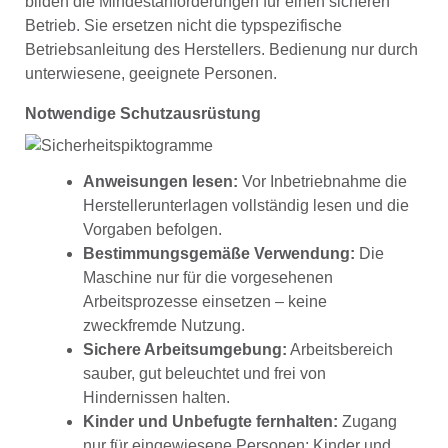
bilden die Mindestanforderungen für einen sicheren
Betrieb. Sie ersetzen nicht die typspezifische
Betriebsanleitung des Herstellers. Bedienung nur durch
unterwiesene, geeignete Personen.
Notwendige Schutzausrüstung
Anweisungen lesen:
Vor Inbetriebnahme die
Herstellerunterlagen vollständig lesen und die
Vorgaben befolgen.
Bestimmungsgemäße Verwendung:
Die
Maschine nur für die vorgesehenen
Arbeitsprozesse einsetzen – keine
zweckfremde Nutzung.
Sichere Arbeitsumgebung:
Arbeitsbereich
sauber, gut beleuchtet und frei von
Hindernissen halten.
Kinder und Unbefugte fernhalten:
Zugang
nur für eingewiesene Personen; Kinder und