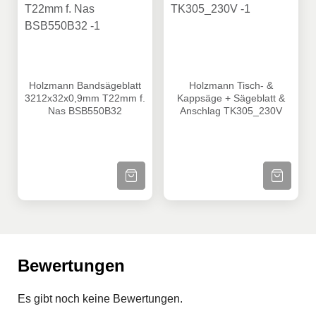
Holzmann Bandsägeblatt 3212x32x0,9mm T22mm f. Nas
Holzmann Tisch- & Kappsäg
Holzmann Bandsägeblatt
Holzmann Tisch- &
3212x32x0,9mm T22mm f.
Kappsäge + Sägeblatt &
Nas BSB550B32
Anschlag TK305_230V
ZUM PRODUKT
ZUM PRODU
Bewertungen
Es gibt noch keine Bewertungen.