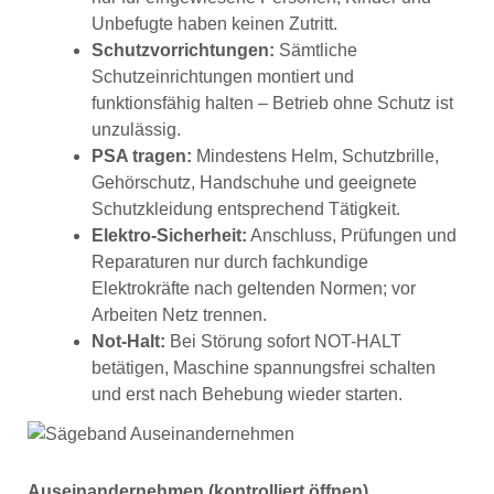
Unbefugte haben keinen Zutritt.
Schutzvorrichtungen:
Sämtliche
Schutzeinrichtungen montiert und
funktionsfähig halten – Betrieb ohne Schutz ist
unzulässig.
PSA tragen:
Mindestens Helm, Schutzbrille,
Gehörschutz, Handschuhe und geeignete
Schutzkleidung entsprechend Tätigkeit.
Elektro-Sicherheit:
Anschluss, Prüfungen und
Reparaturen nur durch fachkundige
Elektrokräfte nach geltenden Normen; vor
Arbeiten Netz trennen.
Not-Halt:
Bei Störung sofort NOT-HALT
betätigen, Maschine spannungsfrei schalten
und erst nach Behebung wieder starten.
Auseinandernehmen (kontrolliert öffnen)