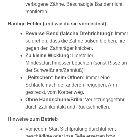
verbogene Zähne. Beschädigte Bänder nicht
montieren.
Häufige Fehler (und wie du sie vermeidest)
Reverse-Bend (falsche Drehrichtung):
Immer
so drehen, dass die Zähne außen bleiben; nie
gegen den Zahnträger knicken.
Zu kleine Wicklung:
Hersteller-
Mindestdurchmesser beachten (sonst Risse an
der Schweißnaht/Zahnfuß).
„Peitschen“ beim Öffnen:
Immer eine
Schlaufe nach der anderen freigeben, Arm
gestreckt, vom Körper weg.
Ohne Handschuhe/Brille:
Verletzungsgefahr
durch Zahnkontakt und Rückschnellen.
Hinweise zum Betrieb
Vor jedem Start Sichtprüfung durchführen;
beschädigte oder lose Teile ersetzen bzw.