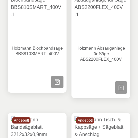
Holzmann Blochbandsäge BBS810SMART_400V
Holzmann Absauganlage fü
Holzmann Blochbandsäge
Holzmann Absauganlage
BBS810SMART_400V
für Säge
ABS2200FLEX_400V
ZUM PRODUKT
ZUM PRODU
Angebot!
Angebot!