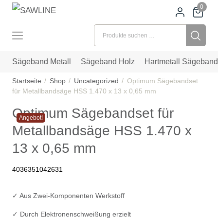
0
Suchen nach:
Sägeband Metall
Sägeband Holz
Hartmetall Sägeband
Startseite
Shop
Uncategorized
Optimum Sägebandset
für Metallbandsäge HSS 1.470 x 13 x 0,65 mm
Optimum Sägebandset für
Angebot!
Metallbandsäge HSS 1.470 x
13 x 0,65 mm
4036351042631
✓ Aus Zwei-Komponenten Werkstoff
✓ Durch Elektronenschweißung erzielt