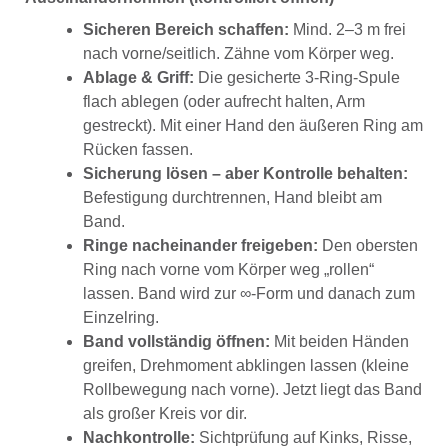
Sicheren Bereich schaffen:
Mind. 2–3 m frei
nach vorne/seitlich. Zähne vom Körper weg.
Ablage & Griff:
Die gesicherte 3-Ring-Spule
flach ablegen (oder aufrecht halten, Arm
gestreckt). Mit einer Hand den äußeren Ring am
Rücken fassen.
Sicherung lösen – aber Kontrolle behalten:
Befestigung durchtrennen, Hand bleibt am
Band.
Ringe nacheinander freigeben:
Den obersten
Ring nach vorne vom Körper weg „rollen“
lassen. Band wird zur ∞-Form und danach zum
Einzelring.
Band vollständig öffnen:
Mit beiden Händen
greifen, Drehmoment abklingen lassen (kleine
Rollbewegung nach vorne). Jetzt liegt das Band
als großer Kreis vor dir.
Nachkontrolle:
Sichtprüfung auf Kinks, Risse,