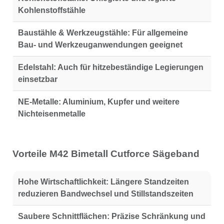
Kohlenstoffstähle
Baustähle & Werkzeugstähle:
Für allgemeine
Bau- und Werkzeuganwendungen geeignet
Edelstahl:
Auch für hitzebeständige Legierungen
einsetzbar
NE-Metalle:
Aluminium, Kupfer und weitere
Nichteisenmetalle
Vorteile M42 Bimetall Cutforce Sägeband
Hohe Wirtschaftlichkeit:
Längere Standzeiten
reduzieren Bandwechsel und Stillstandszeiten
Saubere Schnittflächen:
Präzise Schränkung und