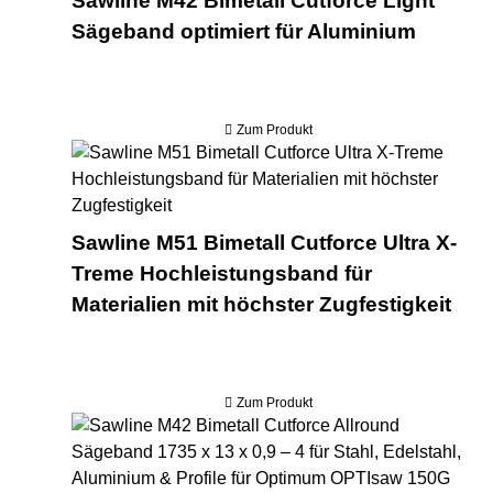
Sawline M42 Bimetall Cutforce Light
Sägeband optimiert für Aluminium
Zum Produkt
Saw
Sawline M51 Bimetall Cutforce Ultra X-
Treme Hochleistungsband für
Materialien mit höchster Zugfestigkeit
Zum Produkt
Saw