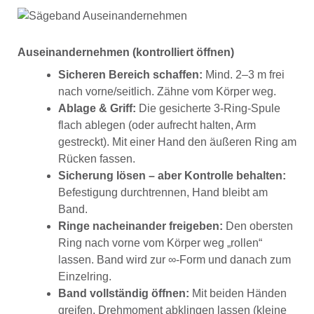
Auseinandernehmen (kontrolliert öffnen)
Sicheren Bereich schaffen:
Mind. 2–3 m frei
nach vorne/seitlich. Zähne vom Körper weg.
Ablage & Griff:
Die gesicherte 3-Ring-Spule
flach ablegen (oder aufrecht halten, Arm
gestreckt). Mit einer Hand den äußeren Ring am
Rücken fassen.
Sicherung lösen – aber Kontrolle behalten:
Befestigung durchtrennen, Hand bleibt am
Band.
Ringe nacheinander freigeben:
Den obersten
Ring nach vorne vom Körper weg „rollen“
lassen. Band wird zur ∞-Form und danach zum
Einzelring.
Band vollständig öffnen:
Mit beiden Händen
greifen, Drehmoment abklingen lassen (kleine