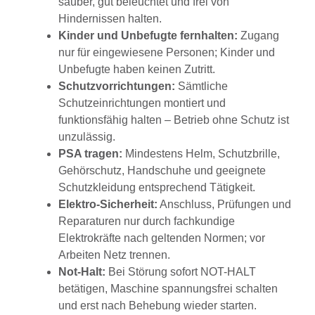
sauber, gut beleuchtet und frei von
Hindernissen halten.
Kinder und Unbefugte fernhalten:
Zugang
nur für eingewiesene Personen; Kinder und
Unbefugte haben keinen Zutritt.
Schutzvorrichtungen:
Sämtliche
Schutzeinrichtungen montiert und
funktionsfähig halten – Betrieb ohne Schutz ist
unzulässig.
PSA tragen:
Mindestens Helm, Schutzbrille,
Gehörschutz, Handschuhe und geeignete
Schutzkleidung entsprechend Tätigkeit.
Elektro-Sicherheit:
Anschluss, Prüfungen und
Reparaturen nur durch fachkundige
Elektrokräfte nach geltenden Normen; vor
Arbeiten Netz trennen.
Not-Halt:
Bei Störung sofort NOT-HALT
betätigen, Maschine spannungsfrei schalten
und erst nach Behebung wieder starten.