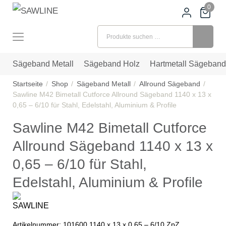
0
Suchen nach:
Sägeband Metall
Sägeband Holz
Hartmetall Sägeband
Startseite
Shop
Sägeband Metall
Allround Sägeband
Sawline M42 Bimetall Cutforce Allround Sägeband 1140 x 13 x
0,65 – 6/10 für Stahl, Edelstahl, Aluminium & Profile
Sawline M42 Bimetall Cutforce
Allround Sägeband 1140 x 13 x
0,65 – 6/10 für Stahl,
Edelstahl, Aluminium & Profile
Artikelnummer:
101600 1140 x 13 x 0,65 – 6/10 ZpZ