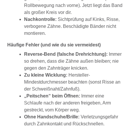
Rollbewegung nach vorne). Jetzt liegt das Band
als großer Kreis vor dir.
Nachkontrolle:
Sichtprüfung auf Kinks, Risse,
verbogene Zähne. Beschädigte Bänder nicht
montieren.
Häufige Fehler (und wie du sie vermeidest)
Reverse-Bend (falsche Drehrichtung):
Immer
so drehen, dass die Zähne außen bleiben; nie
gegen den Zahnträger knicken.
Zu kleine Wicklung:
Hersteller-
Mindestdurchmesser beachten (sonst Risse an
der Schweißnaht/Zahnfuß).
„Peitschen“ beim Öffnen:
Immer eine
Schlaufe nach der anderen freigeben, Arm
gestreckt, vom Körper weg.
Ohne Handschuhe/Brille:
Verletzungsgefahr
durch Zahnkontakt und Rückschnellen.