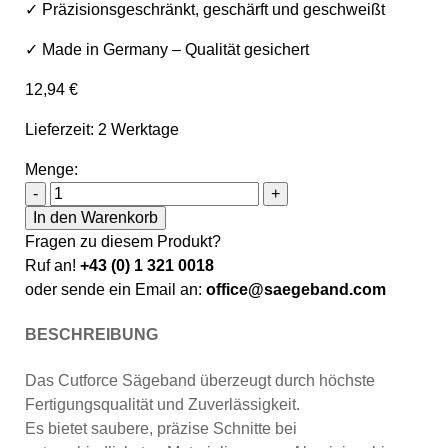
✓ Präzisionsgeschränkt, geschärft und geschweißt
✓ Made in Germany – Qualität gesichert
12,94
€
Lieferzeit: 2 Werktage
Menge:
Sawline M42 Bimetall Cutforce Allround Sägeband 1140 x
-
+
In den Warenkorb
Fragen zu diesem Produkt?
Ruf an!
+43 (0) 1 321 0018
oder sende ein Email an:
office@saegeband.com
BESCHREIBUNG
Das Cutforce Sägeband überzeugt durch höchste
Fertigungsqualität und Zuverlässigkeit.
Es bietet saubere, präzise Schnitte bei