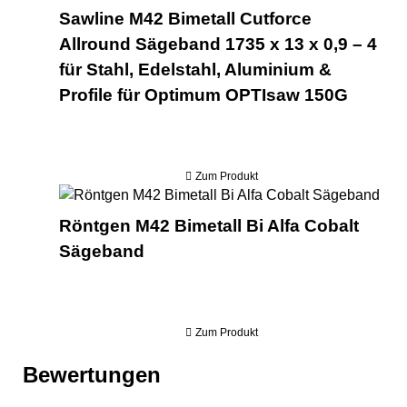
Sawline M42 Bimetall Cutforce
Allround Sägeband 1735 x 13 x 0,9 – 4
für Stahl, Edelstahl, Aluminium &
Profile für Optimum OPTIsaw 150G
Zum Produkt
Rönt
Röntgen M42 Bimetall Bi Alfa Cobalt
Sägeband
Zum Produkt
Bewertungen