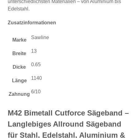
unterschiedlichsten Materialien – von Aluminium bis
Edelstahl.
Zusatzinformationen
Sawline
Marke
13
Breite
0.65
Dicke
1140
Länge
6/10
Zahnung
M42 Bimetall Cutforce Sägeband –
Langlebiges Allround Sägeband
für Stahl, Edelstahl, Aluminium &