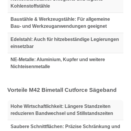
Kohlenstoffstähle
Baustähle & Werkzeugstähle:
Für allgemeine
Bau- und Werkzeuganwendungen geeignet
Edelstahl:
Auch für hitzebeständige Legierungen
einsetzbar
NE-Metalle:
Aluminium, Kupfer und weitere
Nichteisenmetalle
Vorteile M42 Bimetall Cutforce Sägeband
Hohe Wirtschaftlichkeit:
Längere Standzeiten
reduzieren Bandwechsel und Stillstandszeiten
Saubere Schnittflächen:
Präzise Schränkung und