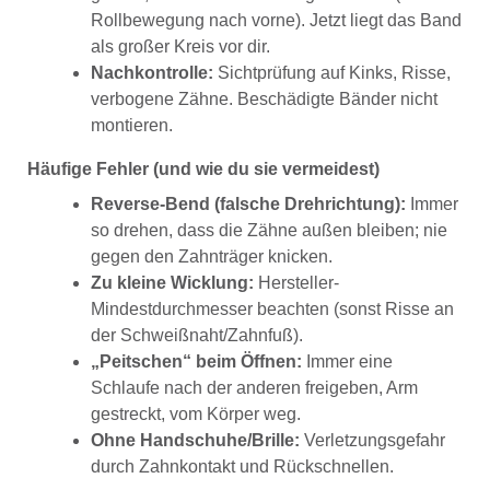
Rollbewegung nach vorne). Jetzt liegt das Band
als großer Kreis vor dir.
Nachkontrolle:
Sichtprüfung auf Kinks, Risse,
verbogene Zähne. Beschädigte Bänder nicht
montieren.
Häufige Fehler (und wie du sie vermeidest)
Reverse-Bend (falsche Drehrichtung):
Immer
so drehen, dass die Zähne außen bleiben; nie
gegen den Zahnträger knicken.
Zu kleine Wicklung:
Hersteller-
Mindestdurchmesser beachten (sonst Risse an
der Schweißnaht/Zahnfuß).
„Peitschen“ beim Öffnen:
Immer eine
Schlaufe nach der anderen freigeben, Arm
gestreckt, vom Körper weg.
Ohne Handschuhe/Brille:
Verletzungsgefahr
durch Zahnkontakt und Rückschnellen.