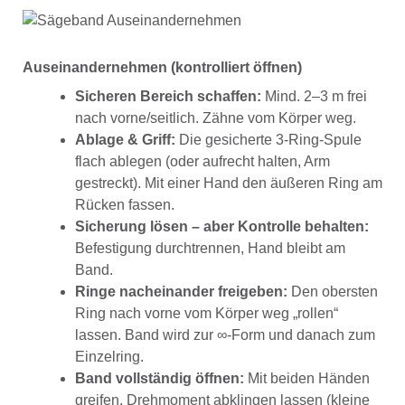
Auseinandernehmen (kontrolliert öffnen)
Sicheren Bereich schaffen:
Mind. 2–3 m frei
nach vorne/seitlich. Zähne vom Körper weg.
Ablage & Griff:
Die gesicherte 3-Ring-Spule
flach ablegen (oder aufrecht halten, Arm
gestreckt). Mit einer Hand den äußeren Ring am
Rücken fassen.
Sicherung lösen – aber Kontrolle behalten:
Befestigung durchtrennen, Hand bleibt am
Band.
Ringe nacheinander freigeben:
Den obersten
Ring nach vorne vom Körper weg „rollen“
lassen. Band wird zur ∞-Form und danach zum
Einzelring.
Band vollständig öffnen:
Mit beiden Händen
greifen, Drehmoment abklingen lassen (kleine