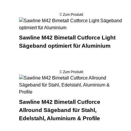
Zum Produkt
Saw
Sawline M42 Bimetall Cutforce Light
Sägeband optimiert für Aluminium
Zum Produkt
Saw
Sawline M42 Bimetall Cutforce
Allround Sägeband für Stahl,
Edelstahl, Aluminium & Profile