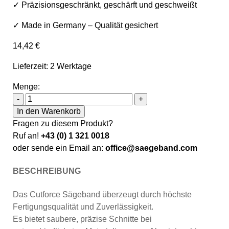
✓ Präzisionsgeschränkt, geschärft und geschweißt
✓ Made in Germany – Qualität gesichert
14,42
€
Lieferzeit: 2 Werktage
Menge:
Sawline M42 Bimetall Cutforce Allround Sägeband 1335 x
-
+
In den Warenkorb
Fragen zu diesem Produkt?
Ruf an!
+43 (0) 1 321 0018
oder sende ein Email an:
office@saegeband.com
BESCHREIBUNG
Das Cutforce Sägeband überzeugt durch höchste
Fertigungsqualität und Zuverlässigkeit.
Es bietet saubere, präzise Schnitte bei