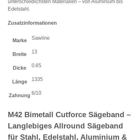
unterschiedlichsten Materialien – von Aluminium bis
Edelstahl.
Zusatzinformationen
Sawline
Marke
13
Breite
0.65
Dicke
1335
Länge
6/10
Zahnung
M42 Bimetall Cutforce Sägeband –
Langlebiges Allround Sägeband
für Stahl, Edelstahl, Aluminium &