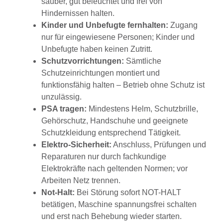
sauber, gut beleuchtet und frei von
Hindernissen halten.
Kinder und Unbefugte fernhalten:
Zugang
nur für eingewiesene Personen; Kinder und
Unbefugte haben keinen Zutritt.
Schutzvorrichtungen:
Sämtliche
Schutzeinrichtungen montiert und
funktionsfähig halten – Betrieb ohne Schutz ist
unzulässig.
PSA tragen:
Mindestens Helm, Schutzbrille,
Gehörschutz, Handschuhe und geeignete
Schutzkleidung entsprechend Tätigkeit.
Elektro-Sicherheit:
Anschluss, Prüfungen und
Reparaturen nur durch fachkundige
Elektrokräfte nach geltenden Normen; vor
Arbeiten Netz trennen.
Not-Halt:
Bei Störung sofort NOT-HALT
betätigen, Maschine spannungsfrei schalten
und erst nach Behebung wieder starten.