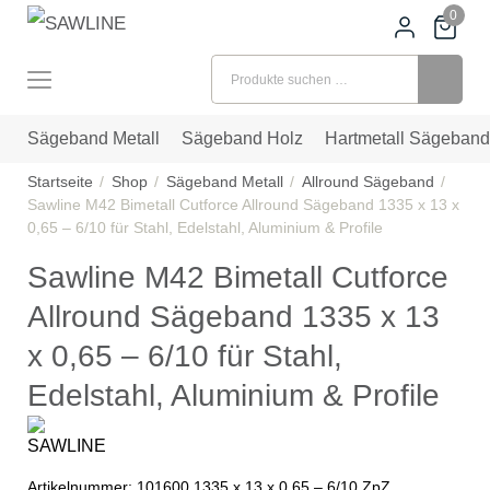
0
Suchen nach:
Sägeband Metall
Sägeband Holz
Hartmetall Sägeband
Startseite
Shop
Sägeband Metall
Allround Sägeband
Sawline M42 Bimetall Cutforce Allround Sägeband 1335 x 13 x
0,65 – 6/10 für Stahl, Edelstahl, Aluminium & Profile
Sawline M42 Bimetall Cutforce
Allround Sägeband 1335 x 13
x 0,65 – 6/10 für Stahl,
Edelstahl, Aluminium & Profile
Artikelnummer:
101600 1335 x 13 x 0,65 – 6/10 ZpZ