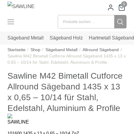
0
Suchen nach:
Sägeband Metall
Sägeband Holz
Hartmetall Sägeband
Startseite
Shop
Sägeband Metall
Allround Sägeband
Sawline M42 Bimetall Cutforce Allround Sägeband 1435 x 13 x
0,65 – 10/14 für Stahl, Edelstahl, Aluminium & Profile
Sawline M42 Bimetall Cutforce
Allround Sägeband 1435 x 13
x 0,65 – 10/14 für Stahl,
Edelstahl, Aluminium & Profile
101600 1435 x 13 x 0,65 – 10/14 ZpZ