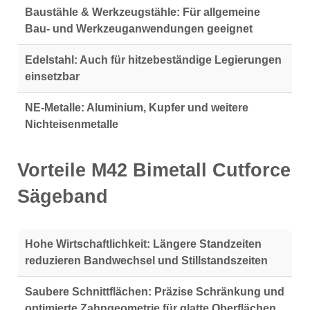
Baustähle & Werkzeugstähle:
Für allgemeine
Bau- und Werkzeuganwendungen geeignet
Edelstahl:
Auch für hitzebeständige Legierungen
einsetzbar
NE-Metalle:
Aluminium, Kupfer und weitere
Nichteisenmetalle
Vorteile M42 Bimetall Cutforce
Sägeband
Hohe Wirtschaftlichkeit:
Längere Standzeiten
reduzieren Bandwechsel und Stillstandszeiten
Saubere Schnittflächen:
Präzise Schränkung und
optimierte Zahngeometrie für glatte Oberflächen