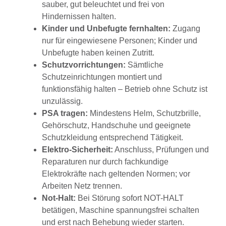
sauber, gut beleuchtet und frei von
Hindernissen halten.
Kinder und Unbefugte fernhalten:
Zugang
nur für eingewiesene Personen; Kinder und
Unbefugte haben keinen Zutritt.
Schutzvorrichtungen:
Sämtliche
Schutzeinrichtungen montiert und
funktionsfähig halten – Betrieb ohne Schutz ist
unzulässig.
PSA tragen:
Mindestens Helm, Schutzbrille,
Gehörschutz, Handschuhe und geeignete
Schutzkleidung entsprechend Tätigkeit.
Elektro-Sicherheit:
Anschluss, Prüfungen und
Reparaturen nur durch fachkundige
Elektrokräfte nach geltenden Normen; vor
Arbeiten Netz trennen.
Not-Halt:
Bei Störung sofort NOT-HALT
betätigen, Maschine spannungsfrei schalten
und erst nach Behebung wieder starten.