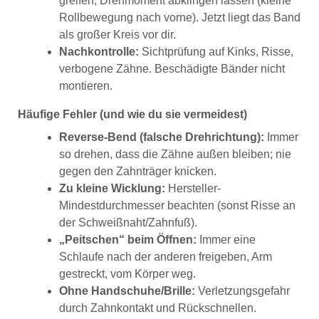
greifen, Drehmoment abklingen lassen (kleine
Rollbewegung nach vorne). Jetzt liegt das Band
als großer Kreis vor dir.
Nachkontrolle:
Sichtprüfung auf Kinks, Risse,
verbogene Zähne. Beschädigte Bänder nicht
montieren.
Häufige Fehler (und wie du sie vermeidest)
Reverse-Bend (falsche Drehrichtung):
Immer
so drehen, dass die Zähne außen bleiben; nie
gegen den Zahnträger knicken.
Zu kleine Wicklung:
Hersteller-
Mindestdurchmesser beachten (sonst Risse an
der Schweißnaht/Zahnfuß).
„Peitschen“ beim Öffnen:
Immer eine
Schlaufe nach der anderen freigeben, Arm
gestreckt, vom Körper weg.
Ohne Handschuhe/Brille:
Verletzungsgefahr
durch Zahnkontakt und Rückschnellen.