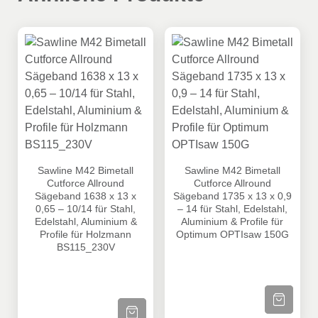
Sawline M42 Bimetall Cutforce Allround Sägeband 1638 x 
Sawline M42 Bimetall Cutforc
Sawline M42 Bimetall
Sawline M42 Bimetall
Cutforce Allround
Cutforce Allround
Sägeband 1638 x 13 x
Sägeband 1735 x 13 x 0,9
0,65 – 10/14 für Stahl,
– 14 für Stahl, Edelstahl,
Edelstahl, Aluminium &
Aluminium & Profile für
Profile für Holzmann
Optimum OPTIsaw 150G
BS115_230V
ZUM PRODU
ZUM PRODUKT