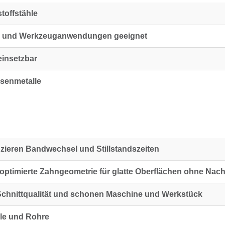
toffstähle
- und Werkzeuganwendungen geeignet
einsetzbar
isenmetalle
zieren Bandwechsel und Stillstandszeiten
ptimierte Zahngeometrie für glatte Oberflächen ohne Nach
Schnittqualität und schonen Maschine und Werkstück
file und Rohre