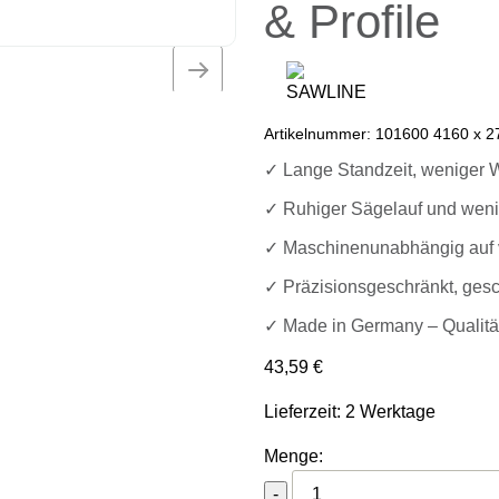
& Profile
Artikelnummer:
101600 4160 x 27
✓ Lange Standzeit, weniger 
✓ Ruhiger Sägelauf und weni
✓ Maschinenunabhängig auf v
✓ Präzisionsgeschränkt, gesc
✓ Made in Germany – Qualität
43,59
€
Lieferzeit: 2 Werktage
Menge:
Sawline M42 Bimetall Cutf
-