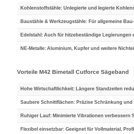
Kohlenstoffstähle:
Unlegierte und legierte Kohlens
Baustähle & Werkzeugstähle:
Für allgemeine Bau
Edelstahl:
Auch für hitzebeständige Legierungen 
NE-Metalle:
Aluminium, Kupfer und weitere Nichte
Vorteile M42 Bimetall Cutforce Sägeband
Hohe Wirtschaftlichkeit:
Längere Standzeiten redu
Saubere Schnittflächen:
Präzise Schränkung und o
Ruhiger Lauf:
Minimierte Vibrationen verbessern 
Flexibel einsetzbar:
Geeignet für Vollmaterial, Pro