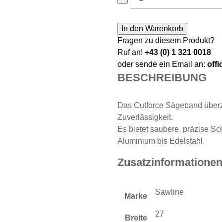
In den Warenkorb
Fragen zu diesem Produkt?
Ruf an!
+43 (0) 1 321 0018
oder sende ein Email an:
off
BESCHREIBUNG
Das Cutforce Sägeband überze
Zuverlässigkeit.
Es bietet saubere, präzise Sch
Aluminium bis Edelstahl.
Zusatzinformatione
Sawline
Marke
27
Breite