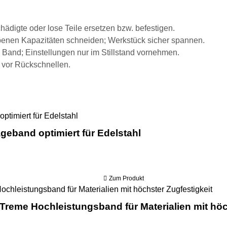
hädigte oder lose Teile ersetzen bzw. befestigen.
benen Kapazitäten schneiden; Werkstück sicher spannen.
 Band; Einstellungen nur im Stillstand vornehmen.
 vor Rückschnellen.
Sawline M42 Bimetall Cutforce Inox Sägeb
geband optimiert für Edelstahl
Zum Produkt
Sawl
-Treme Hochleistungsband für Materialien mit höc