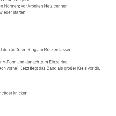
n Normen; vor Arbeiten Netz trennen.
ieder starten.
Hand den äußeren Ring am Rücken fassen.
ur ∞-Form und danach zum Einzelring.
vorne). Jetzt liegt das Band als großer Kreis vor dir.
träger knicken.