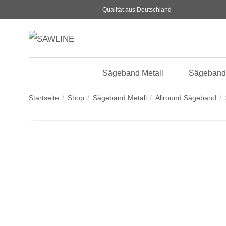
Qualität aus Deutschland
Sägeband Metall
Sägeband
Startseite
Shop
Sägeband Metall
Allround Sägeband