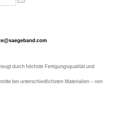
ice@saegeband.com
ugt durch höchste Fertigungsqualität und
nitte bei unterschiedlichsten Materialien – von
n