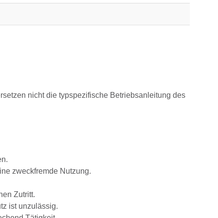
rsetzen nicht die typspezifische Betriebsanleitung des
en.
eine zweckfremde Nutzung.
n Zutritt.
z ist unzulässig.
chend Tätigkeit.