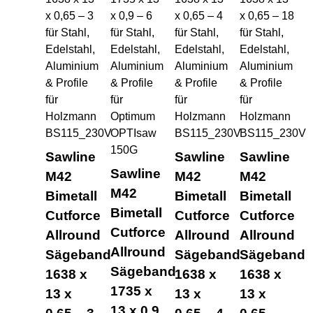
Sawline
Sawline
Sawline
Sawline
M42
M42
M42
M42
Bimetall
Bimetall
Bimetall
Bimetall
Cutforce
Cutforce
Cutforce
Cutforce
Allround
Allround
Allround
Allround
Sägeband
Sägeband
Sägeband
Sägeband
1638 x
1638 x
1638 x
1735 x
13 x
13 x
13 x
13 x 0,9