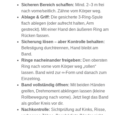
Sicheren Bereich schaffen:
Mind. 2–3 m frei
nach vorne/seitlich. Zähne vom Körper weg.
Ablage & Griff:
Die gesicherte 3-Ring-Spule
flach ablegen (oder aufrecht halten, Arm
gestreckt). Mit einer Hand den äußeren Ring am
Rücken fassen.
Sicherung lösen – aber Kontrolle behalten:
Befestigung durchtrennen, Hand bleibt am
Band.
Ringe nacheinander freigeben:
Den obersten
Ring nach vorne vom Körper weg „rollen“
lassen. Band wird zur ∞-Form und danach zum
Einzelring.
Band vollständig öffnen:
Mit beiden Händen
greifen, Drehmoment abklingen lassen (kleine
Rollbewegung nach vorne). Jetzt liegt das Band
als großer Kreis vor dir.
Nachkontrolle:
Sichtprüfung auf Kinks, Risse,