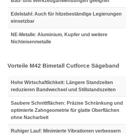
Bau- und Werkzeuganwendungen geeignet
Edelstahl:
Auch für hitzebeständige Legierungen
einsetzbar
NE-Metalle:
Aluminium, Kupfer und weitere
Nichteisenmetalle
Vorteile M42 Bimetall Cutforce Sägeband
Hohe Wirtschaftlichkeit:
Längere Standzeiten
reduzieren Bandwechsel und Stillstandszeiten
Saubere Schnittflächen:
Präzise Schränkung und
optimierte Zahngeometrie für glatte Oberflächen
ohne Nacharbeit
Ruhiger Lauf:
Minimierte Vibrationen verbessern