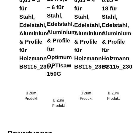
0,65 – 3
0,65 – 4
0,65 –
– 6 für
für
für
18 für
Stahl,
Stahl,
Stahl,
Stahl,
Edelstahl,
Edelstahl,
Edelstahl,
Edelstahl,
Aluminium
Aluminium
Aluminium
Aluminium
& Profile
& Profile
& Profile
& Profile
für
für
für
für
Optimum
Holzmann
Holzmann
Holzmann
OPTIsaw
BS115_230V
BS115_230V
BS115_230
150G
Zum
Zum
Zum
Produkt
Produkt
Produkt
Zum
Produkt