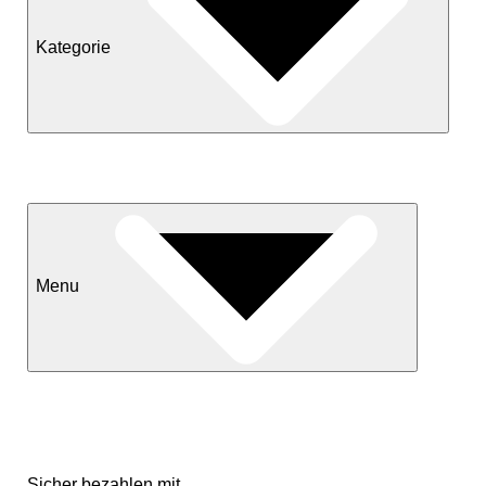
Kategorie
Neuheiten
Sale
Menu
Kontakt
Versand & Lieferkonditionen
Mein Konto
Sicher bezahlen mit