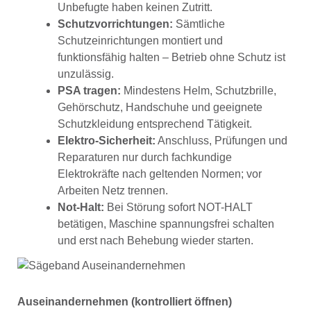
Unbefugte haben keinen Zutritt.
Schutzvorrichtungen:
Sämtliche
Schutzeinrichtungen montiert und
funktionsfähig halten – Betrieb ohne Schutz ist
unzulässig.
PSA tragen:
Mindestens Helm, Schutzbrille,
Gehörschutz, Handschuhe und geeignete
Schutzkleidung entsprechend Tätigkeit.
Elektro-Sicherheit:
Anschluss, Prüfungen und
Reparaturen nur durch fachkundige
Elektrokräfte nach geltenden Normen; vor
Arbeiten Netz trennen.
Not-Halt:
Bei Störung sofort NOT-HALT
betätigen, Maschine spannungsfrei schalten
und erst nach Behebung wieder starten.
Auseinandernehmen (kontrolliert öffnen)