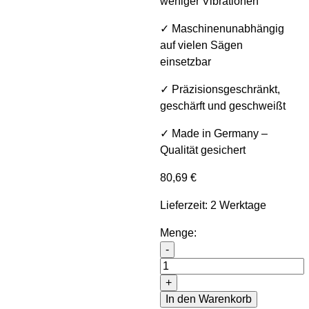
weniger Vibrationen
✓ Maschinenunabhängig
auf vielen Sägen
einsetzbar
✓ Präzisionsgeschränkt,
geschärft und geschweißt
✓ Made in Germany –
Qualität gesichert
80,69
€
Lieferzeit: 2 Werktage
Menge:
Sawline M42 Bimetall Cutfo
-
+
In den Warenkorb