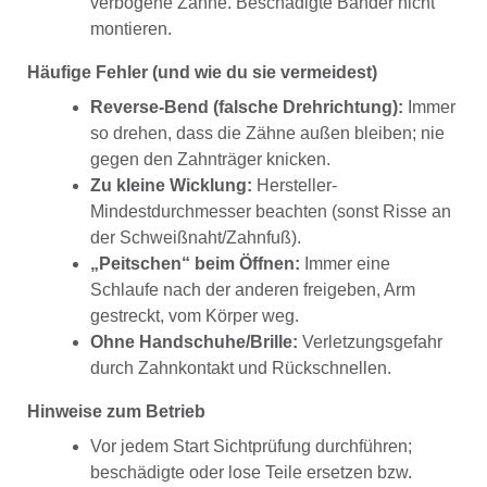
verbogene Zähne. Beschädigte Bänder nicht
montieren.
Häufige Fehler (und wie du sie vermeidest)
Reverse-Bend (falsche Drehrichtung):
Immer
so drehen, dass die Zähne außen bleiben; nie
gegen den Zahnträger knicken.
Zu kleine Wicklung:
Hersteller-
Mindestdurchmesser beachten (sonst Risse an
der Schweißnaht/Zahnfuß).
„Peitschen“ beim Öffnen:
Immer eine
Schlaufe nach der anderen freigeben, Arm
gestreckt, vom Körper weg.
Ohne Handschuhe/Brille:
Verletzungsgefahr
durch Zahnkontakt und Rückschnellen.
Hinweise zum Betrieb
Vor jedem Start Sichtprüfung durchführen;
beschädigte oder lose Teile ersetzen bzw.