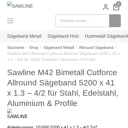
0
Suchen nach:
Sägeband Metall
Sägeband Holz
Hartmetall Sägeband
Startseite
Shop
Sägeband Metall
Allround Sägeband
Sawline M42 Bimetall Cutforce Allround Sägeband 5200 x 41 x
1.3 – 4/2 für Stahl, Edelstahl, Aluminium & Profile
Sawline M42 Bimetall Cutforce
Allround Sägeband 5200 x 41
x 1.3 – 4/2 für Stahl, Edelstahl,
Aluminium & Profile
Artikelnummer:
101600 5200 x 41 x 1.3 – 4/2 ZpZ