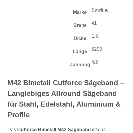
Sawline
Marke
41
Breite
1.3
Dicke
5200
Länge
4/2
Zahnung
M42 Bimetall Cutforce Sägeband –
Langlebiges Allround Sägeband
für Stahl, Edelstahl, Aluminium &
Profile
Das
Cutforce Bimetall M42 Sägeband
ist das