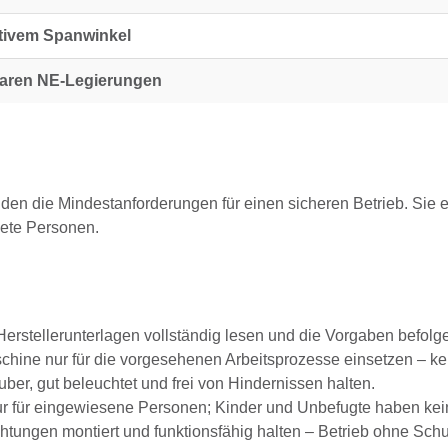
itivem Spanwinkel
aren NE-Legierungen
lden die Mindestanforderungen für einen sicheren Betrieb. Sie e
nete Personen.
erstellerunterlagen vollständig lesen und die Vorgaben befolg
hine nur für die vorgesehenen Arbeitsprozesse einsetzen – k
ber, gut beleuchtet und frei von Hindernissen halten.
 für eingewiesene Personen; Kinder und Unbefugte haben keine
tungen montiert und funktionsfähig halten – Betrieb ohne Schut