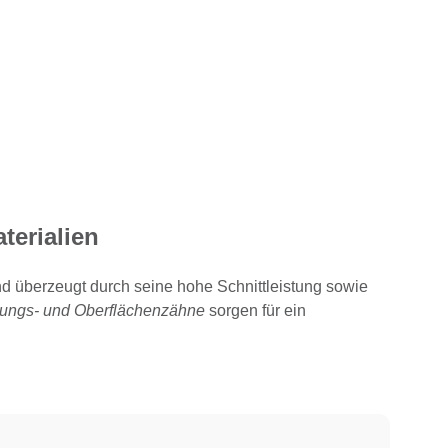
terialien
nd überzeugt durch seine hohe Schnittleistung sowie
stungs- und Oberflächenzähne
sorgen für ein