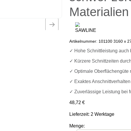
Materialien
Artikelnummer:
101100 3160 x 27
✓ Hohe Schnittleistung auch 
✓ Kürzere Schnittzeiten durc
✓ Optimale Oberflächengüte m
✓ Exaktes Anschnittverhalten
✓ Zuverlässige Leistung bei 
48,72
€
Lieferzeit: 2 Werktage
Menge: