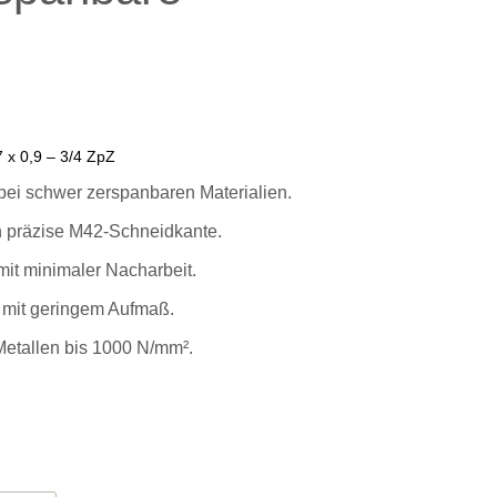
 x 0,9 – 3/4 ZpZ
bei schwer zerspanbaren Materialien.
h präzise M42-Schneidkante.
it minimaler Nacharbeit.
 mit geringem Aufmaß.
Metallen bis 1000 N/mm².