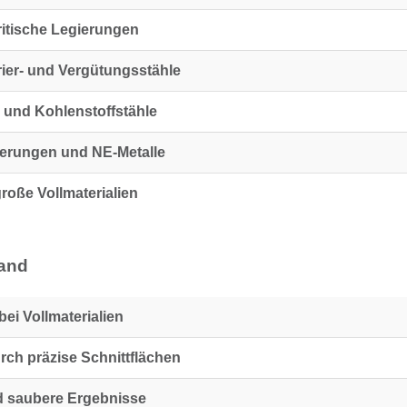
itische Legierungen
rier- und Vergütungsstähle
 und Kohlenstoffstähle
erungen und NE-Metalle
roße Vollmaterialien
band
ei Vollmaterialien
ch präzise Schnittflächen
 saubere Ergebnisse