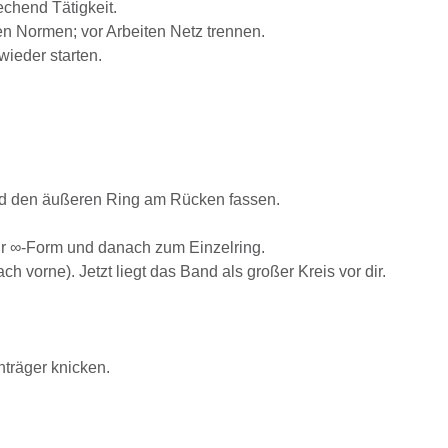
chend Tätigkeit.
n Normen; vor Arbeiten Netz trennen.
ieder starten.
Hand den äußeren Ring am Rücken fassen.
ur ∞-Form und danach zum Einzelring.
vorne). Jetzt liegt das Band als großer Kreis vor dir.
träger knicken.