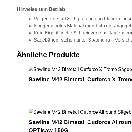
Hinweise zum Betrieb
Vor jedem Start Sichtprüfung durchführen; besc
Nur geeignetes Material innerhalb der angege
Kein Eingriff in die Schneidzone bei laufendem
Sägebänder stehen unter Spannung – Vorsicht
Ähnliche Produkte
Sawline M42 Bimetall Cutforce X-Treme
Sawline M42 Bimetall Cutforce Allroun
OPTIsaw 150G