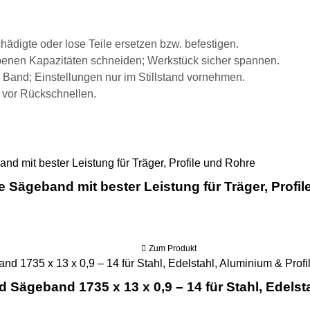
hädigte oder lose Teile ersetzen bzw. befestigen.
benen Kapazitäten schneiden; Werkstück sicher spannen.
 Band; Einstellungen nur im Stillstand vornehmen.
 vor Rückschnellen.
Sawline M4
 Sägeband mit bester Leistung für Träger, Profi
Zum Produkt
d Sägeband 1735 x 13 x 0,9 – 14 für Stahl, Edelst