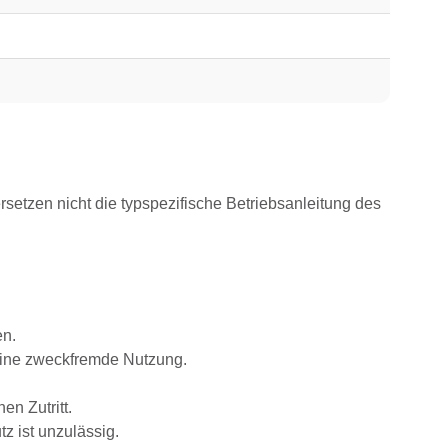
rsetzen nicht die typspezifische Betriebsanleitung des
en.
eine zweckfremde Nutzung.
n Zutritt.
z ist unzulässig.