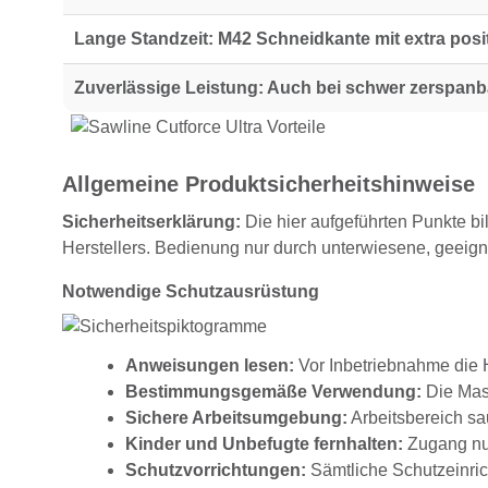
Lange Standzeit:
M42 Schneidkante mit extra pos
Zuverlässige Leistung:
Auch bei schwer zerspanb
Allgemeine Produktsicherheitshinweise
Sicherheitserklärung:
Die hier aufgeführten Punkte bi
Herstellers. Bedienung nur durch unterwiesene, geeig
Notwendige Schutzausrüstung
Anweisungen lesen:
Vor Inbetriebnahme die H
Bestimmungsgemäße Verwendung:
Die Masc
Sichere Arbeitsumgebung:
Arbeitsbereich sau
Kinder und Unbefugte fernhalten:
Zugang nur
Schutzvorrichtungen:
Sämtliche Schutzeinrich